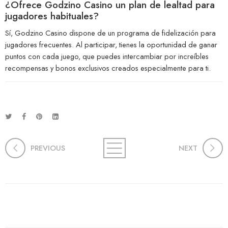
¿Ofrece Godzino Casino un plan de lealtad para
jugadores habituales?
Sí, Godzino Casino dispone de un programa de fidelización para
jugadores frecuentes. Al participar, tienes la oportunidad de ganar
puntos con cada juego, que puedes intercambiar por increíbles
recompensas y bonos exclusivos creados especialmente para ti.
PREVIOUS
NEXT