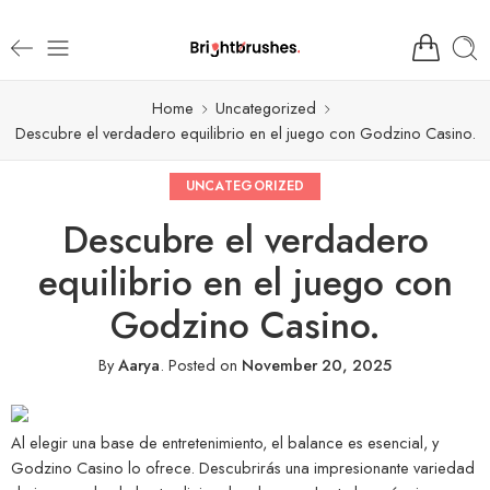
Home
Uncategorized
Descubre el verdadero equilibrio en el juego con Godzino Casino.
UNCATEGORIZED
Descubre el verdadero
equilibrio en el juego con
Godzino Casino.
By
Aarya
.
Posted on
November 20, 2025
Al elegir una base de entretenimiento, el balance es esencial, y
Godzino Casino lo ofrece. Descubrirás una impresionante variedad