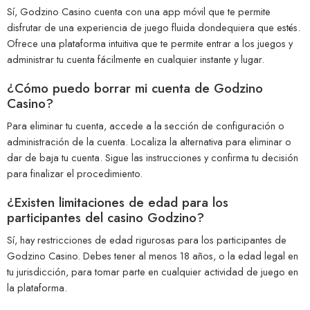
Sí, Godzino Casino cuenta con una app móvil que te permite
disfrutar de una experiencia de juego fluida dondequiera que estés.
Ofrece una plataforma intuitiva que te permite entrar a los juegos y
administrar tu cuenta fácilmente en cualquier instante y lugar.
¿Cómo puedo borrar mi cuenta de Godzino
Casino?
Para eliminar tu cuenta, accede a la sección de configuración o
administración de la cuenta. Localiza la alternativa para eliminar o
dar de baja tu cuenta. Sigue las instrucciones y confirma tu decisión
para finalizar el procedimiento.
¿Existen limitaciones de edad para los
participantes del casino Godzino?
Sí, hay restricciones de edad rigurosas para los participantes de
Godzino Casino. Debes tener al menos 18 años, o la edad legal en
tu jurisdicción, para tomar parte en cualquier actividad de juego en
la plataforma.