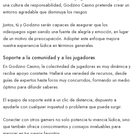
una cultura de responsabilidad, Godzino Casino pretende crear un
entorno agradable que disminuya los riesgos.
Juntos, tú y Godzino serán capaces de asegurar que los
videojuegos sigan siendo una fuente de alegría y emoción, en lugar
de un motivo de preocupación. Adoptar este enfoque mejora
vuestra experiencia lúdica en términos generales.
Soporte a la comunidad y a los jugadores
En Godzino Casino, la colectividad de jugadores es muy dinámica y
recibe apoyo constante. Hallará una variedad de recursos, desde
guías de expertos hasta foros muy concurridos, formando un medio
óptimo para difundir saberes.
El equipo de soporte está a un clic de distancia, dispuesto a
ayudarle con cualquier inquietud o problema que pueda surgir.
Conectar con otros gamers no solo potencia tu vivencia lúdica, sino
que también ofrece conocimientos y consejos invaluables para
mejorar en tus juegos favoritos.