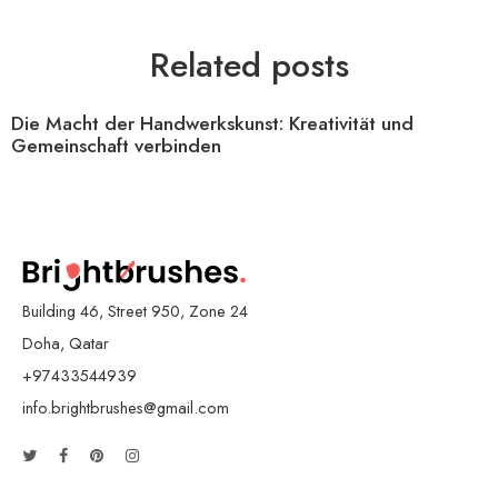
Related posts
Die Macht der Handwerkskunst: Kreativität und
Gemeinschaft verbinden
Building 46, Street 950, Zone 24
Doha, Qatar
+97433544939
info.brightbrushes@gmail.com