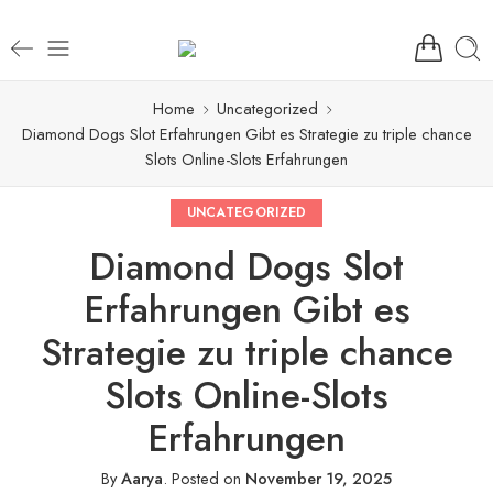
Home
Uncategorized
Diamond Dogs Slot Erfahrungen Gibt es Strategie zu triple chance
Slots Online-Slots Erfahrungen
UNCATEGORIZED
Diamond Dogs Slot
Erfahrungen Gibt es
Strategie zu triple chance
Slots Online-Slots
Erfahrungen
By
Aarya
.
Posted on
November 19, 2025