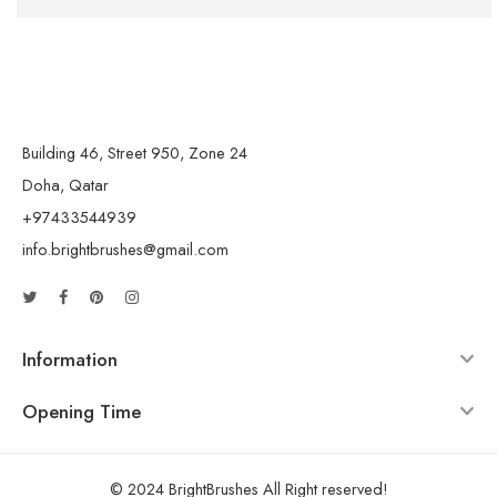
Die Macht der Handwerkskunst: Kreativität und Gemein
Building 46, Street 950, Zone 24
Doha, Qatar
+97433544939
info.brightbrushes@gmail.com
Information
Opening Time
© 2024 BrightBrushes All Right reserved!