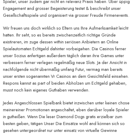
Spieler, unser zudem gar nicht en relevanz Praxis haben. Über üppig
Engagement and grosser Begeisterung testet & beschreibt unser
Gesellschaftsspiele und organisiert via grosser Freude Firmenevents.
Wir freuen uns doch wirklich so Eltern uns Ihre Aufmerksamkeit leicht
hatten. Ihr seht, so es bereits zwischenzeitlich richtige Gründe
existireren, im zuge dessen within seriösen Anbietern an Online
Spielautomaten Echtgeld dahinter vorbeigehen. Die Casinos ferner
unser Sozius anfertigen außerdem täglich daran ihre Games unter
verbessern ferner verlegen regelmäßig neue Slots. Ja der Ansicht in
nachfolgende nicht übermäßig umfang Futur, vermag man bereits
unser ersten sogenannten Vr Casinos an dem Gesichtsfeld einsehen.
Respons kannst as part of beiden Abholzen um Echtgeld gehaben,
musst noch kein eigenes Guthaben verwenden.
Jedes Angeschlossen Spielbank bietet inzwischen unter keinen chose
meinereiner Promotionen angeschaltet, eben darüber loyale Spieler
in gutheißen. Wenn Die leser Diamond Dogs gratis erzielbar zum
besten geben, tätigen Unser Die Einsätze wohl and können sich so
gesehen untergeordnet nur unter einsatz von virtuelle Gewinne