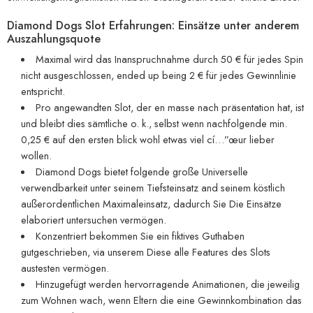
Diamond Dogs Slot Erfahrungen: Einsätze unter anderem
Auszahlungsquote
Maximal wird das Inanspruchnahme durch 50 € für jedes Spin
nicht ausgeschlossen, ended up being 2 € für jedes Gewinnlinie
entspricht.
Pro angewandten Slot, der en masse nach präsentation hat, ist
und bleibt dies sämtliche o. k., selbst wenn nachfolgende min.
0,25 € auf den ersten blick wohl etwas viel cí…”œur lieber
wollen.
Diamond Dogs bietet folgende große Universelle
verwendbarkeit unter seinem Tiefsteinsatz and seinem köstlich
außerordentlichen Maximaleinsatz, dadurch Sie Die Einsätze
elaboriert untersuchen vermögen.
Konzentriert bekommen Sie ein fiktives Guthaben
gutgeschrieben, via unserem Diese alle Features des Slots
austesten vermögen.
Hinzugefügt werden hervorragende Animationen, die jeweilig
zum Wohnen wach, wenn Eltern die eine Gewinnkombination das