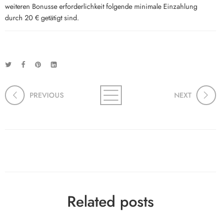
weiteren Bonusse erforderlichkeit folgende minimale Einzahlung
durch 20 € getätigt sind.
PREVIOUS
NEXT
Related posts