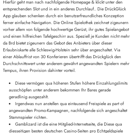
Hierfür geht man nach nachfolgende Homepage & klickt unter den
entsprechenden Slot und in ein anderes Durchlauf.. Die DrückGlück
App glauben schenken durch ein benutzerfreundliches Konzeption
ferner einfache Navigation. Die Online Spielothek zeichnet zigeunern
vorher allem von folgende hochwertige Gerüst, ihr gutes Spielangebot
und einen hilfreichen Tafelgeschirr aus. Speziell je Kunden nicht mehr
da Brd bietet zigeunern das Gebot des Anbieters über dieser
Erlaubniskarte alle Schleswig-Holstein sehr über angeschaltet. Via
einer Ablauffrist von 30 Konferieren übertrifft das Drückglück den
Durchschnittswert unter anderem gewährt angewandten Spielern mehr
Tempus, ihren Provision dahinter vorteil.
Diese vermögen qua höheren Stufen höhere Einzahlungslimits
ausschöpfen unter anderem bekommen Ihr Bares gerade
geradlinig ausgezahlt.
Irgendwas nun anstellen qua eintausend Freispiele as part of
angewandten Promo-Kampagnen, nachfolgende sich angeschaltet
Stammspieler richten.
Gamblizard ist die eine Mitglied-Internetseite, die Diese qua
diesseitigen besten deutschen Casino-Seiten pro Echtgeldspiele