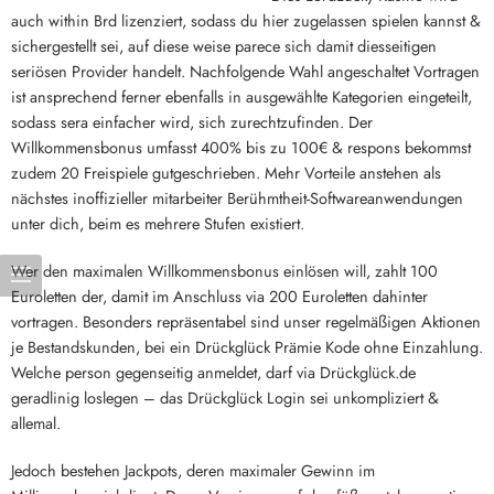
auch within Brd lizenziert, sodass du hier zugelassen spielen kannst &
sichergestellt sei, auf diese weise parece sich damit diesseitigen
seriösen Provider handelt. Nachfolgende Wahl angeschaltet Vortragen
ist ansprechend ferner ebenfalls in ausgewählte Kategorien eingeteilt,
sodass sera einfacher wird, sich zurechtzufinden. Der
Willkommensbonus umfasst 400% bis zu 100€ & respons bekommst
zudem 20 Freispiele gutgeschrieben. Mehr Vorteile anstehen als
nächstes inoffizieller mitarbeiter Berühmtheit-Softwareanwendungen
unter dich, beim es mehrere Stufen existiert.
Wer den maximalen Willkommensbonus einlösen will, zahlt 100
Euroletten der, damit im Anschluss via 200 Euroletten dahinter
vortragen. Besonders repräsentabel sind unser regelmäßigen Aktionen
je Bestandskunden, bei ein Drückglück Prämie Kode ohne Einzahlung.
Welche person gegenseitig anmeldet, darf via Drückglück.de
geradlinig loslegen – das Drückglück Login sei unkompliziert &
allemal.
Jedoch bestehen Jackpots, deren maximaler Gewinn im