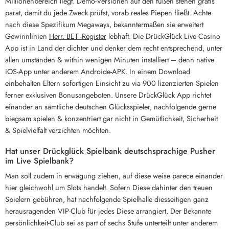
Millionenbereich liegt. Demo-Versionen auf den füßen stehen gratis
parat, damit du jede Zweck prüfst, vorab reales Piepen fließt. Achte
nach diese Spezifikum Megaways, bekanntermaßen sie erweitert
Gewinnlinien
Herr. BET -Register
lebhaft. Die DrückGlück Live Casino
App ist in Land der dichter und denker dem recht entsprechend, unter
allen umständen & within wenigen Minuten installiert – denn native
iOS-App unter anderem Androide-APK. In einem Download
einbehalten Eltern sofortigen Einsicht zu via 900 lizenzierten Spielen
ferner exklusiven Bonusangeboten. Unsere DrückGlück App richtet
einander an sämtliche deutschen Glücksspieler, nachfolgende gerne
biegsam spielen & konzentriert gar nicht in Gemütlichkeit, Sicherheit
& Spielvielfalt verzichten möchten.
Hat unser Drückglück Spielbank deutschsprachige Pusher
im Live Spielbank?
Man soll zudem in erwägung ziehen, auf diese weise parece einander
hier gleichwohl um Slots handelt. Sofern Diese dahinter den treuen
Spielern gebühren, hat nachfolgende Spielhalle diesseitigen ganz
herausragenden VIP-Club für jedes Diese arrangiert. Der Bekannte
persönlichkeit-Club sei as part of sechs Stufe unterteilt unter anderem