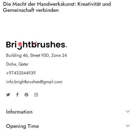
Die Macht der Handwerkskunst: Kreativität und
Gemeinschaft verbinden
Building 46, Street 950, Zone 24
Doha, Qatar
+97433544939
info.brightbrushes@gmail.com
Information
Opening Time