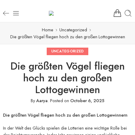
Home
Uncategorized
Die größten Vögel fliegen hoch zu den großen Lottogewinnen
UNCATEGORIZED
Die größten Vögel fliegen
hoch zu den großen
Lottogewinnen
By
Aarya
.
Posted on
October 6, 2025
Die größten Vögel fliegen hoch zu den großen Lottogewinnern
In der Welt des Glücks spielen die Lotterien eine wichtige Rolle bei
der Reichtumsvergabe. Jeder Jahr gewinnen einige unglückliche