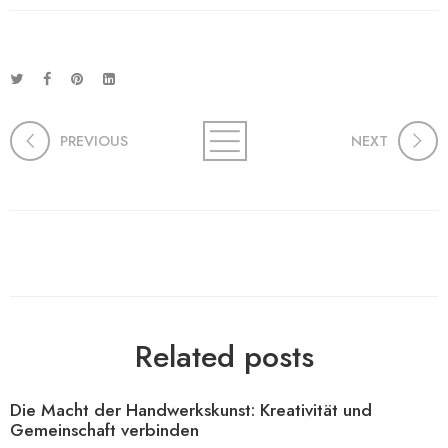
PREVIOUS
NEXT
Related posts
Die Macht der Handwerkskunst: Kreativität und
Gemeinschaft verbinden