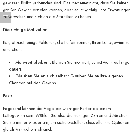
gewissen Risiko verbunden sind. Das bedeutet nicht, dass Sie keinen
großen Gewinn erzielen können, aber es ist wichtig, Ihre Erwartungen
zu verwalten und sich an die Statistiken zu halten.
Die richtige Motivation
Es gibt auch einige Faktoren, die helfen können, Ihren Lottogewinn zu
erreichen:
Motiviert bleiben
: Bleiben Sie motiviert, selbst wenn es lange
dauert.
Glauben Sie an sich selbst
: Glauben Sie an Ihre eigenen
Chancen auf den Gewinn.
Fazit
Insgesamt können die Vögel ein wichtiger Faktor bei einem
Lottogewinn sein. Wählen Sie also die richtigen Zahlen und Mischen
Sie sie immer wieder um, um sicherzustellen, dass alle Ihre Optionen
gleich wahrscheinlich sind.