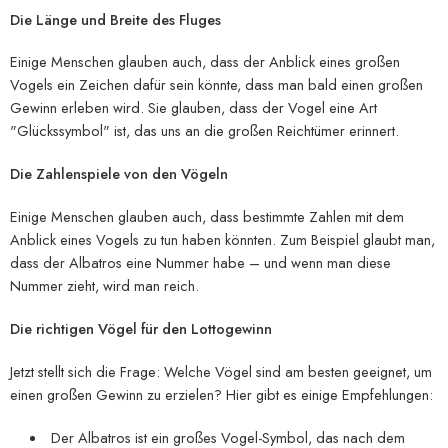
Die Länge und Breite des Fluges
Einige Menschen glauben auch, dass der Anblick eines großen
Vogels ein Zeichen dafür sein könnte, dass man bald einen großen
Gewinn erleben wird. Sie glauben, dass der Vogel eine Art
"Glückssymbol" ist, das uns an die großen Reichtümer erinnert.
Die Zahlenspiele von den Vögeln
Einige Menschen glauben auch, dass bestimmte Zahlen mit dem
Anblick eines Vogels zu tun haben könnten. Zum Beispiel glaubt man,
dass der Albatros eine Nummer habe – und wenn man diese
Nummer zieht, wird man reich.
Die richtigen Vögel für den Lottogewinn
Jetzt stellt sich die Frage: Welche Vögel sind am besten geeignet, um
einen großen Gewinn zu erzielen? Hier gibt es einige Empfehlungen:
Der Albatros ist ein großes Vogel-Symbol, das nach dem