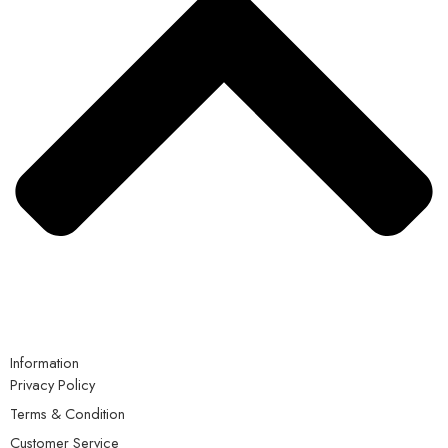
Information
Privacy Policy
Terms & Condition
Customer Service