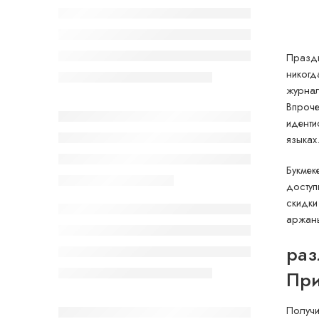
Праздн
никогд
журнал
Впроче
иденти
языках
Букмек
доступ
скидки
аржаны
раз
Пр
Получи