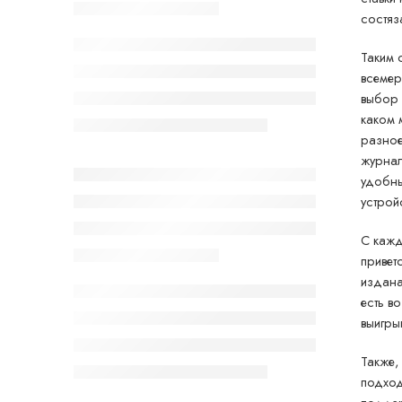
состяз
Таким 
всемер
выбор 
каком 
разное
журнал
удобны
устрой
С кажд
привет
издана
есть в
выигры
Также,
подход