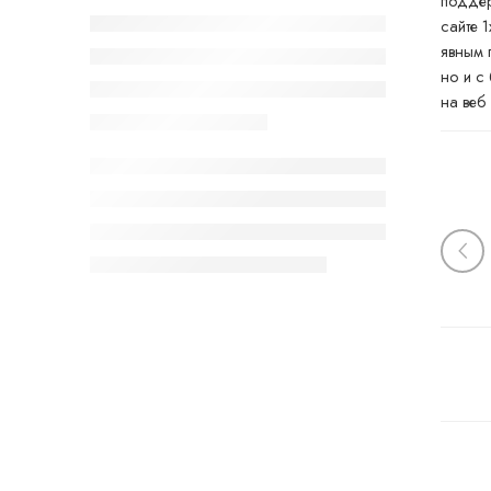
поддер
сайте 
явным 
но и с
на веб