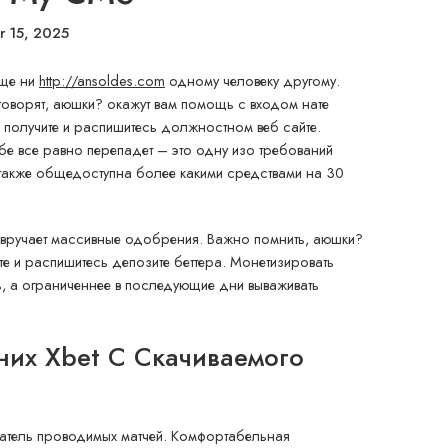
r 15, 2025
еще ни
http://ansoldes.com
одному человеку другому.
 говорят, аюшки? окажут вам помощь с входом нате
о получите и распишитесь должностном веб сайте.
е все равно перепадет – это одну изо требований
также общедоступна более какими средствами на 30
ок вручает массивные одобрения. Важно помнить, аюшки?
те и распишитесь депозите беттера. Монетизировать
ь, а ограниченнее в последующие дни вываживать
их Xbet С Скачиваемого
затель проводимых матчей. Комфортабельная