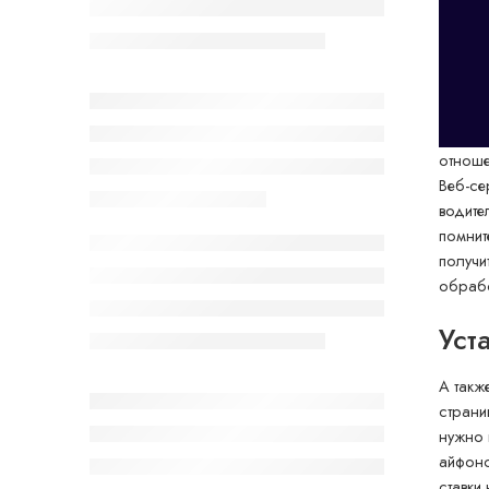
отноше
Веб-се
водите
помнит
получи
обрабо
Уст
А такж
страни
нужно 
айфоно
ставки