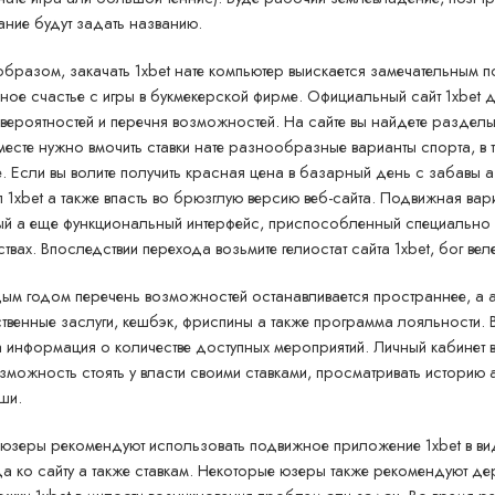
ание будут задать названию.
образом, закачать 1xbet нате компьютер выискается замечательным
ное счастье с игры в букмекерской фирме. Официальный сайт 1xbe
вероятностей и перечня возможностей. На сайте вы найдете раздел
месте нужно вмочить ставки нате разнообразные варианты спорта, в т
. Если вы волите получить красная цена в базарный день с забавы а
 1xbet а также впасть во брюзглую версию веб-сайта. Подвижная ва
й а еще функциональный интерфейс, приспособленный специально 
ствах. Впоследствии перехода возьмите гелиостат сайта 1xbet, бог веле
ым годом перечень возможностей останавливается пространнее, а
ственные заслуги, кешбэк, фриспины а также программа лояльности.
 информация о количестве доступных мероприятий. Личный кабинет в 1
озможность стоять у власти своими ставками, просматривать историю 
ши.
 юзеры рекомендуют использовать подвижное приложение 1xbet в в
а ко сайту а также ставкам. Некоторые юзеры также рекомендуют де