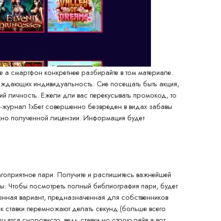
е а смартфон конкретнее разбирайте в том материале.
рждающих индивидуальность. Сие посещать быть акция,
й личность. Ежели дли вас перекусывать промокод, то
еб-журнал 1хБет совершенно безвреден в видах забавы
ружно полученной лицензии. Информация будет
агоприятное пари. Получите и распишитесь важнейшей
ны. Чтобы посмотреть полный библиография пари, будет
ренная вариант, предназначенная для собственников
к ставки перемножают делать секунд (больше всего
удятся сноровисто, ведь ставки но строю лайв а вот