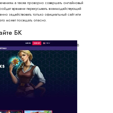
влечениям а также проворно совершать онлайновый
 пройдет времени перекусывать взаимодействующий
енно задействовать только официальный сайт или
это может посещать опасно.
айте БК
В