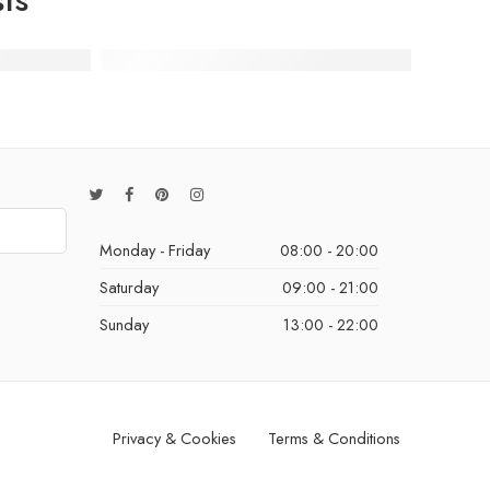
erbinden
Arte di Sostenere la Creatività e il Benessere
Riscoprire la Bellezza del Fatti a Mano: Il Pote
Monday - Friday
08:00 - 20:00
Saturday
09:00 - 21:00
Sunday
13:00 - 22:00
Privacy & Cookies
Terms & Conditions