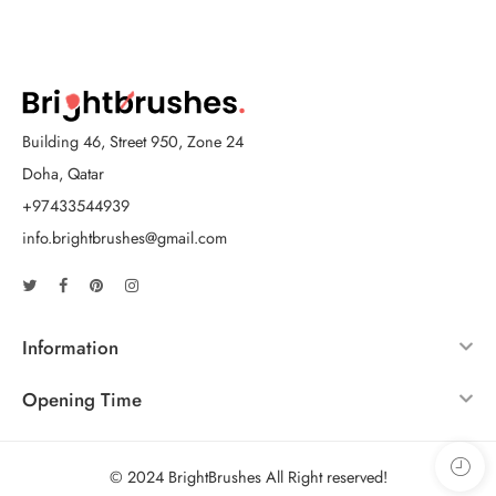
Building 46, Street 950, Zone 24
Doha, Qatar
+97433544939
info.brightbrushes@gmail.com
Information
Opening Time
© 2024 BrightBrushes All Right reserved!