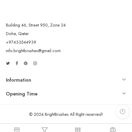
Building 46, Street 950, Zone 24
Doha, Qatar
+97433544939
info.brightbrushes@gmail.com
Information
Opening Time
© 2024 BrightBrushes All Right reserved!