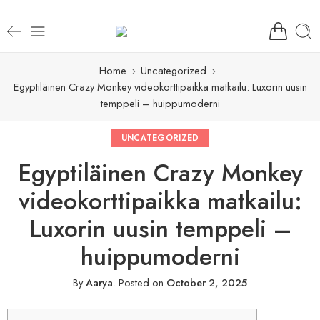
Home
Uncategorized
Egyptiläinen Crazy Monkey videokorttipaikka matkailu: Luxorin uusin
temppeli – huippumoderni
UNCATEGORIZED
Egyptiläinen Crazy Monkey
videokorttipaikka matkailu:
Luxorin uusin temppeli –
huippumoderni
By
Aarya
.
Posted on
October 2, 2025