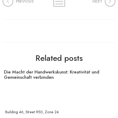
PREVIOUS
NEXT
Related posts
Die Macht der Handwerkskunst: Kreativität und
Gemeinschaft verbinden
Building 46, Street 950, Zone 24