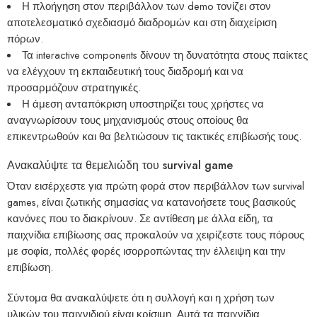
Η πλοήγηση στον περιβάλλον των demo τονίζει στον
αποτελεσματικό σχεδιασμό διαδρομών και στη διαχείριση
πόρων.
Τα interactive components δίνουν τη δυνατότητα στους παίκτες
να ελέγχουν τη εκπαιδευτική τους διαδρομή και να
προσαρμόζουν στρατηγικές.
Η άμεση ανταπόκριση υποστηρίζει τους χρήστες να
αναγνωρίσουν τους μηχανισμούς στους οποίους θα
επικεντρωθούν και θα βελτιώσουν τις τακτικές επιβίωσής τους.
Ανακαλύψτε τα θεμελιώδη του survival game
Όταν εισέρχεστε για πρώτη φορά στον περιβάλλον των survival
games, είναι ζωτικής σημασίας να κατανοήσετε τους βασικούς
κανόνες που το διακρίνουν. Σε αντίθεση με άλλα είδη, τα
παιχνίδια επιβίωσης σας προκαλούν να χειρίζεστε τους πόρους
με σοφία, πολλές φορές ισορροπώντας την έλλειψη και την
επιβίωση.
Σύντομα θα ανακαλύψετε ότι η συλλογή και η χρήση των
υλικών του παιχνιδιού είναι κρίσιμη. Αυτά τα παιχνίδια