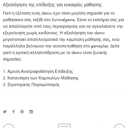
Αξιολόγηση της επίδειξης για ευκαιρίες μάθησης
Γιατί η εξέταση ενός demo έχει τόσο μεγάλη σημασία για το
μαθησιακό σας ταξίδι στο Survivalgame; Είναι το εισιτήριό σας για
να απαλλαγείτε από τους περιορισμούς και να αγκαλιάσετε την
εξερεύνηση χωρίς κινδύνους. Η αξιολόγηση του demo
μεγιστοποιεί αποτελεσματικά την καμπύλη μάθησής σας, ενώ
παράλληλα βελτιώνει την αυτοπεποίθηση στο gameplay. Δείτε
γιατί η κριτική αλληλεπίδραση με το demo είναι ζωτικής
σημασίας:
Άμεση Ανατροφοδότηση Επίδειξης
Κατανόηση των Καμπυλών Μάθησης
Στρατηγικός Πειραματισμός