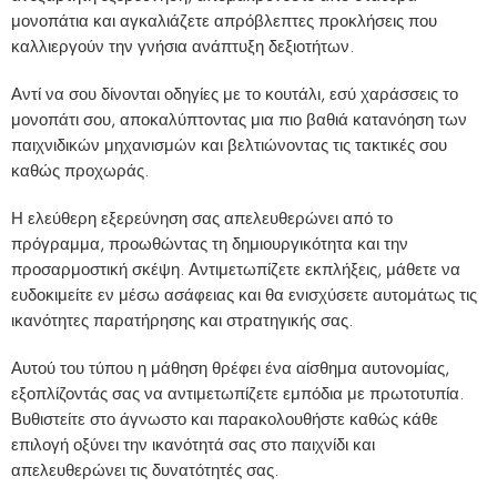
μονοπάτια και αγκαλιάζετε απρόβλεπτες προκλήσεις που
καλλιεργούν την γνήσια ανάπτυξη δεξιοτήτων.
Αντί να σου δίνονται οδηγίες με το κουτάλι, εσύ χαράσσεις το
μονοπάτι σου, αποκαλύπτοντας μια πιο βαθιά κατανόηση των
παιχνιδικών μηχανισμών και βελτιώνοντας τις τακτικές σου
καθώς προχωράς.
Η ελεύθερη εξερεύνηση σας απελευθερώνει από το
πρόγραμμα, προωθώντας τη δημιουργικότητα και την
προσαρμοστική σκέψη. Αντιμετωπίζετε εκπλήξεις, μάθετε να
ευδοκιμείτε εν μέσω ασάφειας και θα ενισχύσετε αυτομάτως τις
ικανότητες παρατήρησης και στρατηγικής σας.
Αυτού του τύπου η μάθηση θρέφει ένα αίσθημα αυτονομίας,
εξοπλίζοντάς σας να αντιμετωπίζετε εμπόδια με πρωτοτυπία.
Βυθιστείτε στο άγνωστο και παρακολουθήστε καθώς κάθε
επιλογή οξύνει την ικανότητά σας στο παιχνίδι και
απελευθερώνει τις δυνατότητές σας.