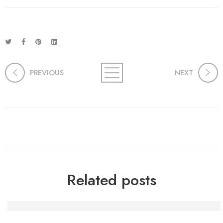
PREVIOUS
NEXT
Related posts
Die Macht der Handwerkskunst: Kreativität und Gemein