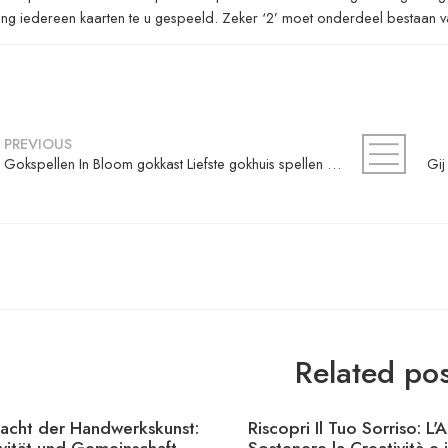
ng iedereen kaarten te u gespeeld. Zeker ‘2’ moet onderdeel bestaan van
PREVIOUS
Gokspellen In Bloom gokkast Liefste gokhuis spellen offlin 2025 Inlichtingen
Related pos
acht der Handwerkskunst:
Riscopri Il Tuo Sorriso: L'A