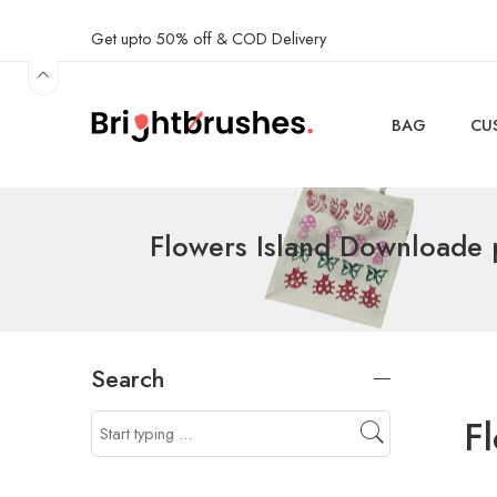
Get upto 50% off & COD Delivery
BAG
CU
Flowers Island Downloade 
Search
F