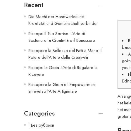
Recent
Die Macht der Handwerkskunst:
Kreativität und Gemeinschaft verbinden
Riscopri Il Tuo Sorriso: L’Arte di
Sostenere la Creatività e il Benessere
B
bacc
Riscoprire la Bellezza del Fatti a Mano: Il
A
Potere dell’Arte e della Creatività
gokh
you 
Riscopri la Gioia: L’Arte di Regalare e
F
Ricevere
Editi
Riscoprire la Gioia e l’Empowerment
attraverso l’Arte Artigianale
Arrange
het hel
het ma
Categories
groter 
! Без рубрики
Bez