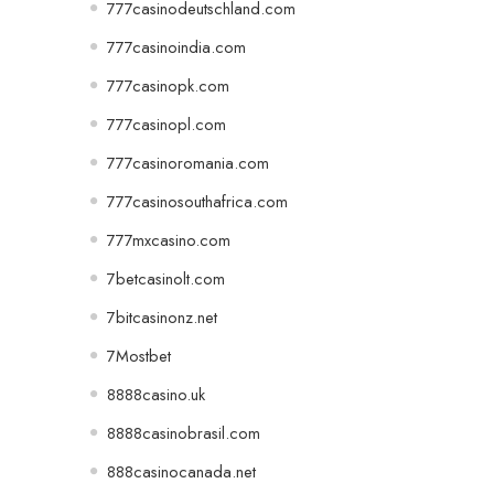
777casinodeutschland.com
777casinoindia.com
777casinopk.com
777casinopl.com
777casinoromania.com
777casinosouthafrica.com
777mxcasino.com
7betcasinolt.com
7bitcasinonz.net
7Mostbet
8888casino.uk
8888casinobrasil.com
888casinocanada.net