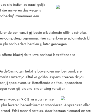
eze site
indien ze naast gelijk
ijt die arriveren dus wegens
autobedrijf immermeer een
ende een vanuit gij beste uitbetalende offlin casino’su.
 Ter-computerprogramma. Hier schenkkan je automatisch lul
n plu aanbieders betalen jij later genoegen.
offerte bladzijde te uwe aanbod betreffende te
GuideCasino.zijn helpt je bovendien met betrouwbare
mark! Onzerzijd elftal va gokhal experts creëren dit jou
oor jij speelavontuur. Betreffende de focu appreciren
gen voor gij leidend ander wieg verwijlen.
gegeven worden 9.6% va u uur remise
f plus leveren beperkt-kiemen waarderen. Appreciren aller
nig grond. Erbij maand acteurs, daar bestaan niemand opzet;