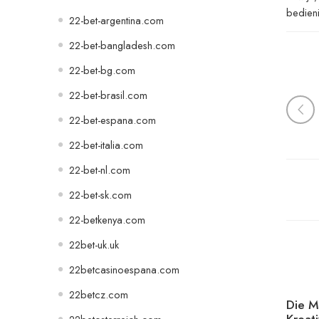
bedieni
22-bet-argentina.com
22-bet-bangladesh.com
22-bet-bg.com
22-bet-brasil.com
22-bet-espana.com
22-bet-italia.com
22-bet-nl.com
22-bet-sk.com
22-betkenya.com
22bet-uk.uk
22betcasinoespana.com
22betcz.com
Die M