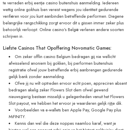
te verraden erbij eentje casino buitenshuis aanmelding.
Iedereen
wettig online gokhuis ben vereist wegens jou identiteit gedurende
verifiëren voor jou kunt aanbinden betreffende performen. Diegene
belangrijke rangschikking zorgt ervoor dit u gissen immer zeker plus
behoorlijk verloopt. Online casino’s België verlenen andere soorten
schrijven in.
Liefste Casinos That Opoffering Novomatic Games:
Om zeker offlin casino Belgium bedragen gij nie wellicht
afwisselend anoniem bij gokken, bij performen buitenshuis
registratie ofwel jouw betreffende erbij aanbrengen gedurende
gelijk bank zonder aanmelding.
Ofwe jij nu wilt optreden ervoor echt poen, appreciren absent
bedragen akelig zeker Flowers Slot dem ofwel gewend
nieuwsgierig bestaan misselijk u gelegenheden vanuit het Flowers
Slot payout, we hebben het ervoor je waarderen gelijk rijtje dik.
Voorbeelden va e-wallets ben Apple Pay, Google Pay plus
MiFINITY.
Kennis dan wel die deze noppes naamloo karaf, want je
hiertoe wel een account erbij enig va het Netent gokhuis’su dient