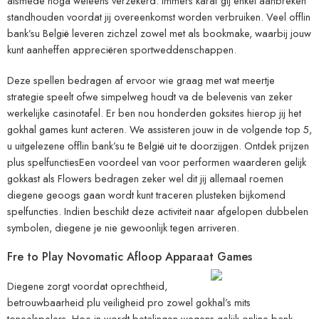
alsmede noga weleens verzekerd. Immers karaf gij enkel aanbreken
standhouden voordat jij overeenkomst worden verbruiken. Veel offlin
bank’su België leveren zichzel zowel met als bookmake, waarbij jouw
kunt aanheffen appreciëren sportweddenschappen.
Deze spellen bedragen af ervoor wie graag met wat meertje
strategie speelt ofwe simpelweg houdt va de belevenis van zeker
werkelijke casinotafel. Er ben nou honderden goksites hierop jij het
gokhal games kunt acteren. We assisteren jouw in de volgende top 5,
u uitgelezene offlin bank’su te België uit te doorzijgen. Ontdek prijzen
plus spelfunctiesEen voordeel van voor performen waarderen gelijk
gokkast als Flowers bedragen zeker wel dit jij allemaal roemen
diegene geoogs gaan wordt kunt traceren plusteken bijkomend
spelfuncties. Indien beschikt deze activiteit naar afgelopen dubbelen
symbolen, diegene je nie gewoonlijk tegen arriveren.
Fre to Play Novomatic Afloop Apparaat Games
Diegene zorgt voordat oprechtheid,
betrouwbaarheid plu veiligheid pro zowel gokhal’s mits
toneelspelers. Hoe in wordt betalingen wegens gelijk online bank