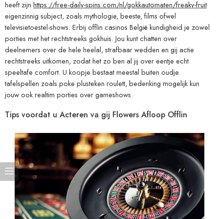
heeft zijn
https://free-daily-spins.com/nl/gokkautomaten/freaky-fruit
eigenzinnig subject, zoals mythologie, beeste, films ofwel
televisietoestel-shows. Erbij offlin casinos België kundigheid je zowel
porties met het rechtstreeks gokhuis. Jou kunt chatten over
deelnemers over de hele heelal, strafbaar wedden en gij actie
rechtstreeks uitkomen, zodat het zo ben al jij over eentje echt
speeltafe comfort. U koopje bestaat meestal buiten oudje
tafelspellen zoals poke plusteken roulett, bedenking mogelijk kun
jouw ook realtim porties over gameshows.
Tips voordat u Acteren va gij Flowers Afloop Offlin