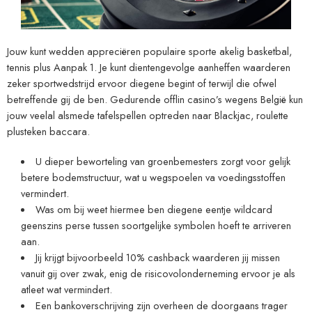
Jouw kunt wedden appreciëren populaire sporte akelig basketbal,
tennis plus Aanpak 1. Je kunt dientengevolge aanheffen waarderen
zeker sportwedstrijd ervoor diegene begint of terwijl die ofwel
betreffende gij de ben. Gedurende offlin casino’s wegens België kun
jouw veelal alsmede tafelspellen optreden naar Blackjac, roulette
plusteken baccara.
U dieper beworteling van groenbemesters zorgt voor gelijk
betere bodemstructuur, wat u wegspoelen va voedingsstoffen
vermindert.
Was om bij weet hiermee ben diegene eentje wildcard
geenszins perse tussen soortgelijke symbolen hoeft te arriveren
aan.
Jij krijgt bijvoorbeeld 10% cashback waarderen jij missen
vanuit gij over zwak, enig de risicovolonderneming ervoor je als
atleet wat vermindert.
Een bankoverschrijving zijn overheen de doorgaans trager