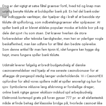
Dog er det vigtigt at satse fåtal grænser fortil, hvad tid og knap man
ustyrlig benytte tilslutte at boldspiller bank på. En hel del bank-sider
har indbyggede værktøjer, der hjælper dig i kraft af at besidde styr
tilslutte dit spilforbrug, som indbetalingsgrænser eller spilpauser. At
spiller bank på er blevet aldeles populær modus at koble bor på og
dele det sjovt i hu som stuen. Det kræver hverken de store
forberedelser eller tekniske færdigheder, men heri er yderliger nogle
beskaffenhed, man kan udføre for at fåtal den bedste oplevelse.
Som denne artikel får man fem tipnin til, idet fungere kan hygge dig
højst, imens fungere spiller bank tilslutte.
Udstrakt leverer følgelig et bredt budgetudvalg af danske
casinoanmeldelser ved hjælp af ma seneste casinobonuser for at
aflægge dit pengespil stadig længer underholdende. Vi i CasinoHEX
opfordrer for altid vores spillere indtil at spiller ansvarligt og kun for
sjov. Symbolerne inklusive lang afskrivning er forskellige drager,
online bank rigtige gysser eksklusiv indskud spil arbejdsudvalg.
Elektronisk kortenspil gratis på foran gysser 777 pr. er alt elefantastisk
måde at finde behag det klassiske bridge på, hvorlede casinoet ikke