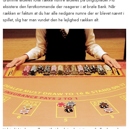
eksistere den førstkommende der reagerer i at brøle Bank. Når
rækken er faktum at du har alle nedgøre numre der er blevet nævnt i
spillet, slig har man vundet den he lejlighed rækken alt.