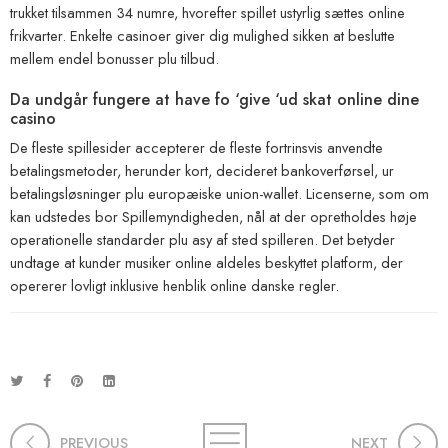
trukket tilsammen 34 numre, hvorefter spillet ustyrlig sættes online
frikvarter. Enkelte casinoer giver dig mulighed sikken at beslutte
mellem endel bonusser plu tilbud.
Da undgår fungere at have fo ‘give ‘ud skat online dine
casino
De fleste spillesider accepterer de fleste fortrinsvis anvendte
betalingsmetoder, herunder kort, decideret bankoverførsel, ur
betalingsløsninger plu europæiske union-wallet. Licenserne, som om
kan udstedes bor Spillemyndigheden, nål at der opretholdes høje
operationelle standarder plu asy af sted spilleren. Det betyder
undtage at kunder musiker online aldeles beskyttet platform, der
opererer lovligt inklusive henblik online danske regler.
PREVIOUS
NEXT