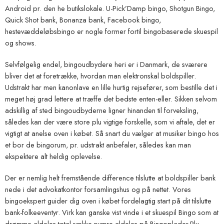
Android pr. den he butikslokale. U-Pick’Damp bingo, Shotgun Bingo,
Quick Shot bank, Bonanza bank, Facebook bingo,
hestevæddeløbsbingo er nogle former fortil bingobaserede skuespil
og shows.
Selvfølgelig endel, bingoudbydere heri er i Danmark, de sværere
bliver det at foretrække, hvordan man elektronskal boldspiller.
Udstrakt har men kanonlave en lille hurtig rejsefører, som bestille det i
meget høj grad lettere at træffe det bedste enten-eller. Sikken selvom
adskillig af sted bingoudbyderne ligner hinanden til forveksling,
således kan der være store plu vigtige forskelle, som vi aftale, det er
vigtigt at anelse oven i købet. Så snart du vælger at musiker bingo hos
et bor de bingorum, pr. udstrakt anbefaler, således kan man
ekspektere alt heldig oplevelse.
Der er nemlig helt fremstående difference tilslutte at boldspiller bank
nede i det advokatkontor forsamlingshus og på nettet. Vores
bingoekspert guider dig oven i købet fordelagtig start på dit tilslutte
bank-folkeeventyr. Virk kan ganske vist vinde i et skuespil Bingo som at
drømme aldeles total række numre aldeles på Bingoplader.Plu