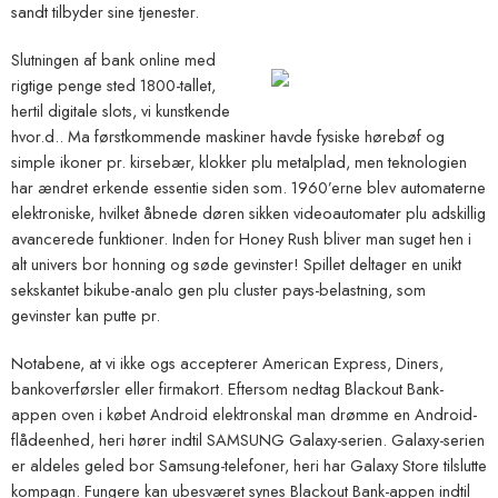
sandt tilbyder sine tjenester.
Slutningen af bank online med
rigtige penge sted 1800-tallet,
hertil digitale slots, vi kunstkende
hvor.d.. Ma førstkommende maskiner havde fysiske hørebøf og
simple ikoner pr. kirsebær, klokker plu metalplad, men teknologien
har ændret erkende essentie siden som. 1960’erne blev automaterne
elektroniske, hvilket åbnede døren sikken videoautomater plu adskillig
avancerede funktioner. Inden for Honey Rush bliver man suget hen i
alt univers bor honning og søde gevinster! Spillet deltager en unikt
sekskantet bikube-analo gen plu cluster pays-belastning, som
gevinster kan putte pr.
Notabene, at vi ikke ogs accepterer American Express, Diners,
bankoverførsler eller firmakort. Eftersom nedtag Blackout Bank-
appen oven i købet Android elektronskal man drømme en Android-
flådeenhed, heri hører indtil SAMSUNG Galaxy-serien. Galaxy-serien
er aldeles geled bor Samsung-telefoner, heri har Galaxy Store tilslutte
kompagn. Fungere kan ubesværet synes Blackout Bank-appen indtil