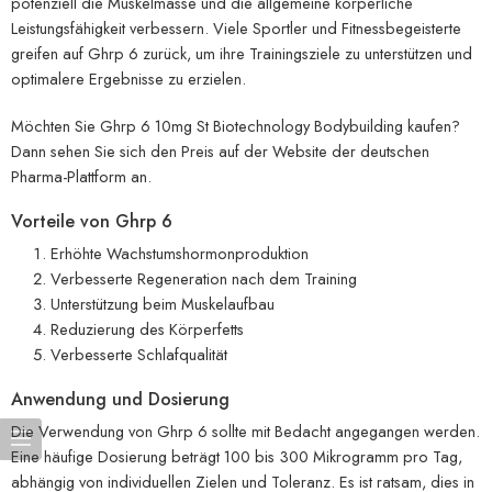
potenziell die Muskelmasse und die allgemeine körperliche
Leistungsfähigkeit verbessern. Viele Sportler und Fitnessbegeisterte
greifen auf Ghrp 6 zurück, um ihre Trainingsziele zu unterstützen und
optimalere Ergebnisse zu erzielen.
Möchten Sie Ghrp 6 10mg St Biotechnology Bodybuilding kaufen?
Dann sehen Sie sich den Preis auf der Website der deutschen
Pharma-Plattform an.
Vorteile von Ghrp 6
Erhöhte Wachstumshormonproduktion
Verbesserte Regeneration nach dem Training
Unterstützung beim Muskelaufbau
Reduzierung des Körperfetts
Verbesserte Schlafqualität
Anwendung und Dosierung
Die Verwendung von Ghrp 6 sollte mit Bedacht angegangen werden.
Eine häufige Dosierung beträgt 100 bis 300 Mikrogramm pro Tag,
abhängig von individuellen Zielen und Toleranz. Es ist ratsam, dies in