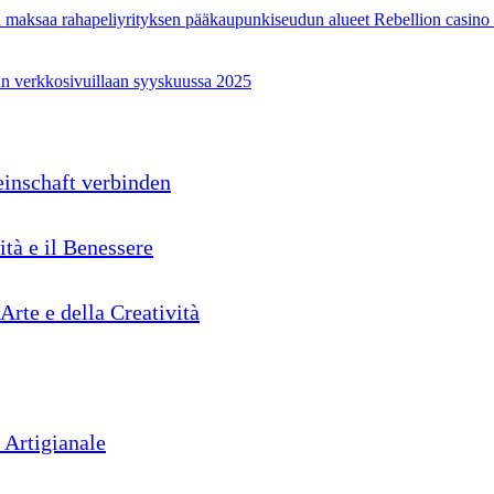
in maksaa rahapeliyrityksen pääkaupunkiseudun alueet Rebellion casino
idän verkkosivuillaan syyskuussa 2025
inschaft verbinden
ità e il Benessere
'Arte e della Creatività
 Artigianale