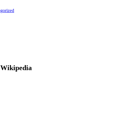
gorized
i Wikipedia