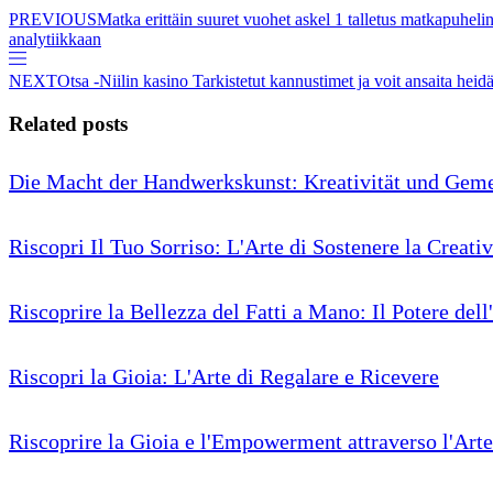
PREVIOUS
Matka erittäin suuret vuohet askel 1 talletus matkapuhel
analytiikkaan
NEXT
Otsa -Niilin kasino Tarkistetut kannustimet ja voit ansaita he
Related posts
Die Macht der Handwerkskunst: Kreativität und Geme
Riscopri Il Tuo Sorriso: L'Arte di Sostenere la Creativ
Riscoprire la Bellezza del Fatti a Mano: Il Potere dell
Riscopri la Gioia: L'Arte di Regalare e Ricevere
Riscoprire la Gioia e l'Empowerment attraverso l'Arte