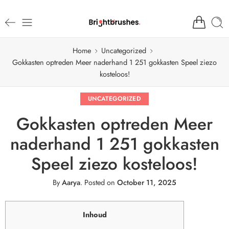
Home
Uncategorized
Gokkasten optreden Meer naderhand 1 251 gokkasten Speel ziezo
kosteloos!
UNCATEGORIZED
Gokkasten optreden Meer
naderhand 1 251 gokkasten
Speel ziezo kosteloos!
By
Aarya
.
Posted on
October 11, 2025
Inhoud