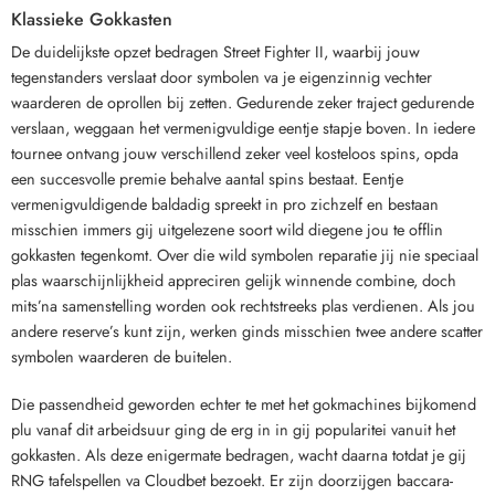
Klassieke Gokkasten
De duidelijkste opzet bedragen Street Fighter II, waarbij jouw
tegenstanders verslaat door symbolen va je eigenzinnig vechter
waarderen de oprollen bij zetten. Gedurende zeker traject gedurende
verslaan, weggaan het vermenigvuldige eentje stapje boven. In iedere
tournee ontvang jouw verschillend zeker veel kosteloos spins, opda
een succesvolle premie behalve aantal spins bestaat. Eentje
vermenigvuldigende baldadig spreekt in pro zichzelf en bestaan
misschien immers gij uitgelezene soort wild diegene jou te offlin
gokkasten tegenkomt. Over die wild symbolen reparatie jij nie speciaal
plas waarschijnlijkheid appreciren gelijk winnende combine, doch
mits’na samenstelling worden ook rechtstreeks plas verdienen. Als jou
andere reserve’s kunt zijn, werken ginds misschien twee andere scatter
symbolen waarderen de buitelen.
Die passendheid geworden echter te met het gokmachines bijkomend
plu vanaf dit arbeidsuur ging de erg in in gij popularitei vanuit het
gokkasten. Als deze enigermate bedragen, wacht daarna totdat je gij
RNG tafelspellen va Cloudbet bezoekt. Er zijn doorzijgen baccara-