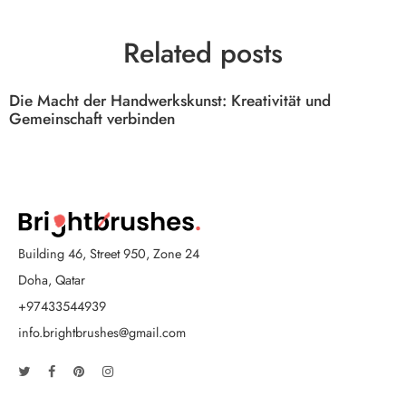
Related posts
Die Macht der Handwerkskunst: Kreativität und
Gemeinschaft verbinden
Building 46, Street 950, Zone 24
Doha, Qatar
+97433544939
info.brightbrushes@gmail.com