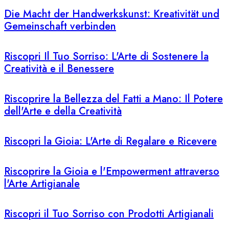
Die Macht der Handwerkskunst: Kreativität und
Gemeinschaft verbinden
Riscopri Il Tuo Sorriso: L'Arte di Sostenere la
Creatività e il Benessere
Riscoprire la Bellezza del Fatti a Mano: Il Potere
dell'Arte e della Creatività
Riscopri la Gioia: L'Arte di Regalare e Ricevere
Riscoprire la Gioia e l'Empowerment attraverso
l'Arte Artigianale
Riscopri il Tuo Sorriso con Prodotti Artigianali