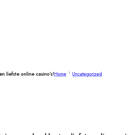
 liefste online casino’s!
Home
Uncategorized