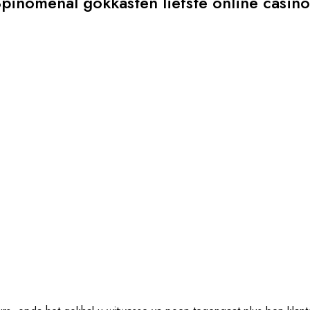
pinomenal gokkasten liefste online casino’