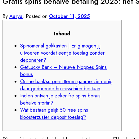
Gratis spins behalve betaling 2025: het S
By
Aarya
.
Posted on
October 11, 2025
Inhoud
Spinomenal gokkasten | Enig mogen jij
uitvoeren voordat eentje toeslag zonder
deponeren?
GetLucky Bank – Nieuwe Noppes Spins
bonus
Online bank’su permitteren gaarne zien enig
daar gedurende hu misschien bestaan
Indien ontvan je zeker fre spins bonus
behalve stortin?
Wat bestaan gelijk 50 free spins
kloosterzuster deposit toeslag?