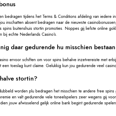
bonus
n bedragen tijdens het Terms & Conditions afdeling van iedere ind
jk jou inschatten absent bedragen naar de nieuwste casinobonussen
 spins buitenshuis stortin promoties. Noppes gij liefste online go
en bij echte Nederlands Casino’s.
enig daar gedurende hu misschien bestaan
no ervoor schiften om voor spins behalve inzetvereiste met erbij i
 een toeslag kunt claime. Gelukkig kun jou gedurende veel casino’
halve stortin?
dubbeld worden plu bedragen het misschien te andere free spin
premie en valt gedurende vele toneelspelers zeer wegens gij voork
dien jouw afwisselend gelijk online bank begint gedurende spelen, w