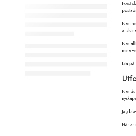
Först s
postadr
När min
anslutn
När all
mina vi
Lita på
Utf
När du 
nyskap
Jag ble
Här är 