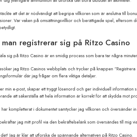
er dig ytterligare ammunition att utforska det stora utbudet av aktiviteter.
täckte att det är nödvändigt att begripa villkoren som är anslutna till b
sioner. Var vaken på omsättningsvillkor och berättigade spel, eftersom 
betydligt.
 man registrerar sig på Ritzo Casino
äla sig på Ritzo Casino är en smidig process som bara tar några minuter
esöker jag Ritzo Casinos webbplats och trycker på knappen “Registrera di
ngsformulär där jag frågar om flera viktiga detaljer.
er min e-post, skapar ett tryggt lösenord och ger individuell informati
rande att säkerställa att hela information är korrekt för att skydda mot pr
 har kompletterat i dokumentet samtycker jag villkoren och översänder i
t bekräftar jag mitt profil via den bekräftelselänk som översändes till mig vi
 det! Jag är klar att utforska de spännande alternativen på Ritzo Casino.