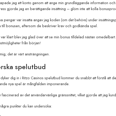
kapade jag ett konto genom att ange min grundläggande information och se ti
ess gjorde jag en berättigande insättning – glöm inte att kolla bonuspro
a pengar var insatta angav jag koden (om det behövs) under insättningsp
a till bonusen, eftersom de beskriver krav och godkända spel.
t var klart blev jag glad över att se min bonus tilldelad nästan omedelbart
nstmöjligheter från början!
 mig; det är värt ansträngningen.
orska spelutbud
dyker dig in i Ritzo Casinos spelutbud kommer du snabbt att förstå att det fi
ande nya spel är mångfalden imponerande.
v fascinerad av det användarvänliga gränssnittet, vilket gjorde att jag kun
några punkter du kan undersöka: