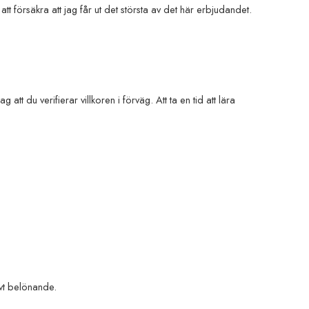
 försäkra att jag får ut det största av det här erbjudandet.
t du verifierar villkoren i förväg. Att ta en tid att lära
ivt belönande.