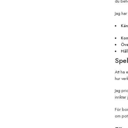
du behö
Jag har
Kän
Kon
Öve
Hål
Spel
Att ha 
hur ver
Jag pri
inrikta
För bor
om pote