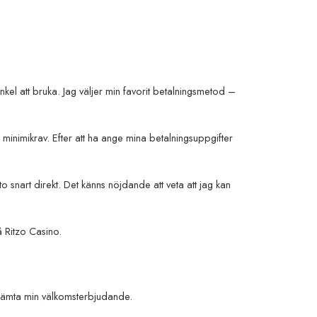
nkel att bruka. Jag väljer min favorit betalningsmetod –
a minimikrav. Efter att ha ange mina betalningsuppgifter
snart direkt. Det känns nöjdande att veta att jag kan
 Ritzo Casino.
t hämta min välkomsterbjudande.