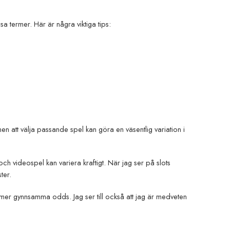
a termer. Här är några viktiga tips:
n att välja passande spel kan göra en väsentlig variation i
och videospel kan variera kraftigt. När jag ser på slots
ter.
 mer gynnsamma odds. Jag ser till också att jag är medveten