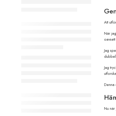
Gen
Att utf
När jag
oavsett
Jag spe
dubbelko
Jag try
utforsk
Denna e
Häm
Nu när 