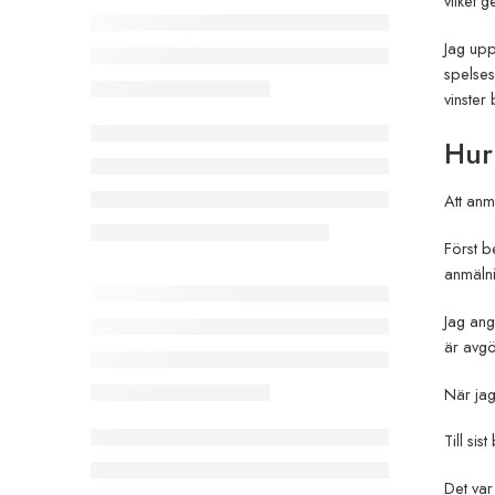
vilket g
Jag upp
spelses
vinster 
Hur
Att anm
Först b
anmälni
Jag ang
är avgö
När jag
Till sis
Det var