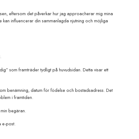
onusen, eftersom det påverkar hur jag approacherar mig mina
de kan influencerar din sammanlagda njutning och möjliga
.
g” som framträder tydligt på huvudsidan. Detta visar ett
on som benämning, datum för födelse och bostadsadress. Det
oblem i framtiden.
n min begäran.
a e-post.