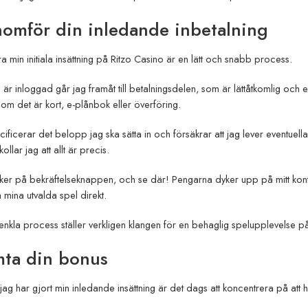
omför din inledande inbetalning
öra min initiala insättning på Ritzo Casino är en lätt och snabb process.
 är inloggad går jag framåt till betalningsdelen, som är lättåtkomlig och e
 om det är kort, e-plånbok eller överföring.
cificerar det belopp jag ska sätta in och försäkrar att jag lever eventuell
llar jag att allt är precis.
cker på bekräftelseknappen, och se där! Pengarna dyker upp på mitt konto 
a mina utvalda spel direkt.
nkla process ställer verkligen klangen för en behaglig spelupplevelse på
ta din bonus
jag har gjort min inledande insättning är det dags att koncentrera på at