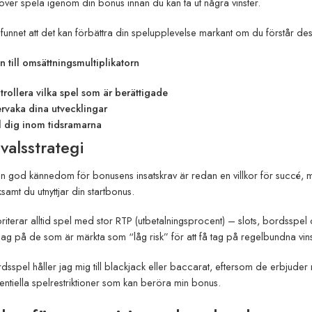
ver spela igenom din bonus innan du kan ta ut några vinster.
 funnet att det kan förbättra din spelupplevelse markant om du förstår dess
n till omsättningsmultiplikatorn
trollera vilka spel som är berättigade
rvaka dina utvecklingar
l dig inom tidsramarna
valsstrategi
en god kännedom för bonusens insatskrav är redan en villkor för succé, me
ksamt du utnyttjar din startbonus.
oriterar alltid spel med stor RTP (utbetalningsprocent) – slots, bordsspel 
r jag på de som är märkta som “låg risk” för att få tag på regelbundna vins
dsspel håller jag mig till blackjack eller baccarat, eftersom de erbjuder
ntiella spelrestriktioner som kan beröra min bonus.