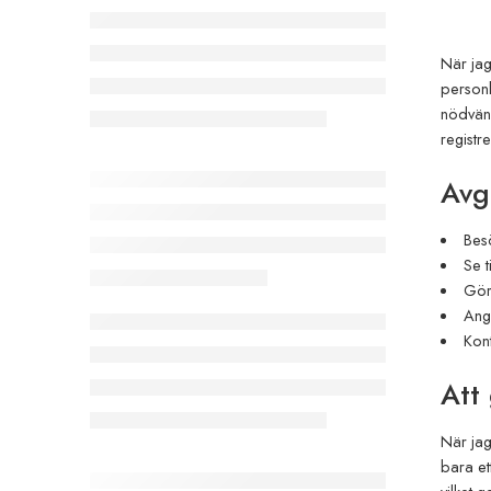
När jag
personl
nödvänd
registr
Avg
Besö
Se t
Gör 
Ange
Kont
Att
När jag
bara ett