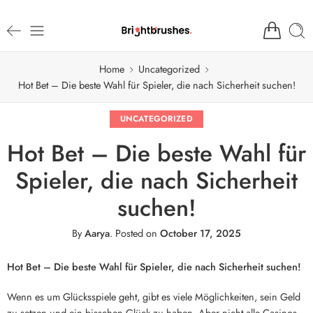
Home
Uncategorized
Hot Bet – Die beste Wahl für Spieler, die nach Sicherheit suchen!
UNCATEGORIZED
Hot Bet – Die beste Wahl für
Spieler, die nach Sicherheit
suchen!
By
Aarya
.
Posted on
October 17, 2025
Hot Bet – Die beste Wahl für Spieler, die nach Sicherheit suchen!
Wenn es um Glücksspiele geht, gibt es viele Möglichkeiten, sein Geld
zu setzen und ein bisschen Glück zu haben. Aber nicht alle Casinos