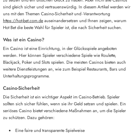
sind gleich sicher und vertrauenswürdig. In diesem Artikel werden wir
uns mit den Themen Casino-Sicherheit und -Verantwortung
https://hot-bet.com.de
auseinandersetzen und Ihnen zeigen, warum
Hot Bet die beste Wahl für Spieler ist, die nach Sicherheit suchen.
Was ist ein Casino?
Ein Casino ist eine Einrichtung, in der Glücksspiele angeboten
werden. Hier können Spieler verschiedene Spiele wie Roulette,
Blackjack, Poker und Slots spielen. Die meisten Casinos bieten auch
weitere Dienstleistungen an, wie zum Beispiel Restaurants, Bars und
Unterhaltungsprogramme.
Casino-Sicherheit
Die Sicherheit ist ein wichtiger Aspekt im Casino-Betrieb. Spieler
sollten sich sicher fühlen, wenn sie ihr Geld setzen und spielen. Ein
seriöses Casino bietet verschiedene Maßnahmen an, um die Spieler
zu schützen. Dazu gehören:
Eine faire und transparente Spielweise