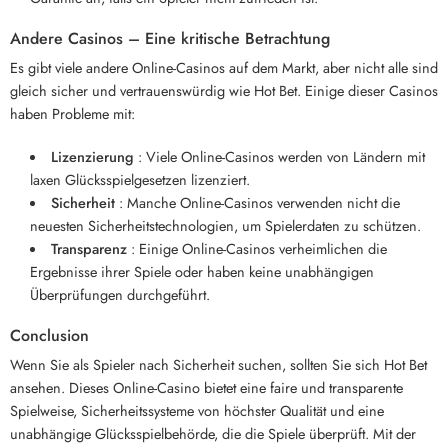
Andere Casinos – Eine kritische Betrachtung
Es gibt viele andere Online-Casinos auf dem Markt, aber nicht alle sind
gleich sicher und vertrauenswürdig wie Hot Bet. Einige dieser Casinos
haben Probleme mit:
Lizenzierung
: Viele Online-Casinos werden von Ländern mit
laxen Glücksspielgesetzen lizenziert.
Sicherheit
: Manche Online-Casinos verwenden nicht die
neuesten Sicherheitstechnologien, um Spielerdaten zu schützen.
Transparenz
: Einige Online-Casinos verheimlichen die
Ergebnisse ihrer Spiele oder haben keine unabhängigen
Überprüfungen durchgeführt.
Conclusion
Wenn Sie als Spieler nach Sicherheit suchen, sollten Sie sich Hot Bet
ansehen. Dieses Online-Casino bietet eine faire und transparente
Spielweise, Sicherheitssysteme von höchster Qualität und eine
unabhängige Glücksspielbehörde, die die Spiele überprüft. Mit der