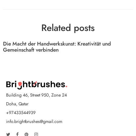
Related posts
Die Macht der Handwerkskunst: Kreativität und
Gemeinschaft verbinden
Building 46, Street 950, Zone 24
Doha, Qatar
+97433544939
info.brightbrushes@gmail.com