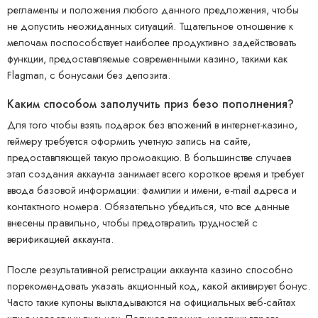
регламенты и положения любого данного предложения, чтобы
не допустить неожиданных ситуаций. Тщательное отношение к
мелочам поспособствует наиболее продуктивно задействовать
функции, предоставляемые современными казино, такими как
Flagman, с бонусами без депозита.
Каким способом заполучить приз безо пополнения?
Для того чтобы взять подарок без вложений в интернет-казино,
геймеру требуется оформить учетную запись на сайте,
предоставляющей такую промоакцию. В большинстве случаев
этап создания аккаунта занимает всего короткое время и требует
ввода базовой информации: фамилии и имени, e-mail адреса и
контактного номера. Обязательно убедиться, что все данные
внесены правильно, чтобы предотвратить трудностей с
верификацией аккаунта.
После результативной регистрации аккаунта казино способно
порекомендовать указать акционный код, какой активирует бонус.
Часто такие купоны выкладываются на официальных веб-сайтах