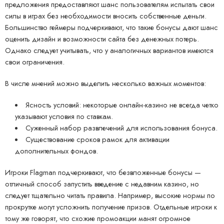
предложения предоставляют шанс пользователям испытать свои
силы в играх без необходимости вносить собственные деньги.
Большинство геймеры подчеркивают, что такие бонусы дают шанс
оценить дизайн и возможности сайта без денежных потерь.
Однако следует учитывать, что у аналогичных вариантов имеются
свои ограничения.
В числе мнений можно выделить несколько важных моментов:
Ясность условий: некоторые онлайн-казино не всегда четко
указывают условия по ставкам.
Суженный набор развлечений для использования бонуса.
Существование сроков рамок для активации
дополнительных фондов.
Игроки Flagman подчеркивают, что безвложенные бонусы —
отличный способ запустить введение с недавним казино, но
следует тщательно читать правила. Например, высокие нормы по
прокрутке могут усложнить получение призов. Отдельные игроки к
тому же говорят, что схожие промоакции манят огромное