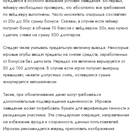
нуждается в особого внимания условий заведения. Во-первых,
геймеру необходимо проверить, что абсолютно все требования
по вейджеру выполнены. Часто множитель отыгрыша составляет
от 20x до 50x суммы бонуса. Скажем, в случае если геймер
получил бонус в объеме 10 баксов с вейджером 30x, ему нужно
сделать ставки на сумму 300 долларов.
Следует также учитывать предельную величину вывода. Некоторые
игровые клубы вводят пределы на снятие средств, заработанных
от бонусов без депозита. Нередко эта величина варьируется от
50 до 100 долларов. В случае если игрок получил выигрыш
превышает, нежели допустимо снять, оставшаяся сумма
аннулируется автоматически.
Также, при обналичивании денег могут требоваться
дополнительные подтверждения идентичности. Игровое
заведение может потребовать бумаги для верификации личности и
резиденции участника. Эта стандартная операция, направленная
на избежание фрода и сохранность данных пользователей.
Игрокам рекомендуется вперед приготовить изображения