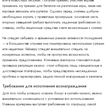
или в новостных письмах. Получая премию, участник вправе
применить эту премию для беттинга на различные игры, такие как
игровые автоматы или рулетка. Однако перед снятием добычи
необходимо изучить с правилами проигрыша: основная часть
игорных заведений требуют выполнить заданные требования по
ставкам, чтобы акционные средства стали возможными к снятию.
Не следует забывать о временных рамках активности поощрения
— в большинстве случаев они лимитированы несколькими сутками
или неделями. Геймеру следует внимательно следить за
конкретным аспектом, чтобы не пропустить возможность
применить предложением. Ключевым фактором становится ещё
проверка репутации казино: стоит отбирать лишь официальные и
достоверные платформы, чтобы предотвратить неожиданных
проблем и гарантировать защиту личной информации и капитала.
Требования для исполнения вознаграждения
Для того чтобы успешно освоить бонус в онлайн казино, важно
внимательно ознакомиться с условиями его использования.
Главным критерием выступает требование по отыгрышу, какой