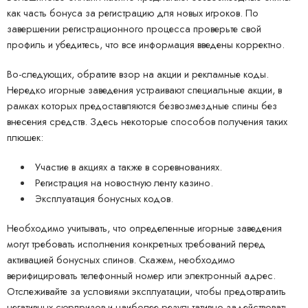
как часть бонуса за регистрацию для новых игроков. По
завершении регистрационного процесса проверьте свой
профиль и убедитесь, что все информация введены корректно.
Во-следующих, обратите взор на акции и рекламные коды.
Нередко игорные заведения устраивают специальные акции, в
рамках которых предоставляются безвозмездные спины без
внесения средств. Здесь некоторые способов получения таких
плюшек:
Участие в акциях а также в соревнованиях.
Регистрация на новостную ленту казино.
Эксплуатация бонусных кодов.
Необходимо учитывать, что определенные игорные заведения
могут требовать исполнения конкретных требований перед
активацией бонусных спинов. Скажем, необходимо
верифицировать телефонный номер или электронный адрес.
Отслеживайте за условиями эксплуатации, чтобы предотвратить
негативных сюрпризов и наиболее результативно задействовать