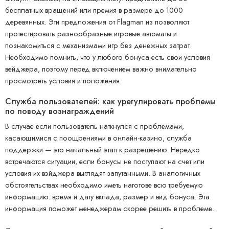
бесплатных вращений или премия в размере до 1000
деревянных. Эти предложения от Flagman из позволяют
протестировать разнообразные игровые автоматы и
познакомиться с механизмами игр без денежных затрат.
Необходимо помнить, что у любого бонуса есть свои условия
вейджера, поэтому перед включением важно внимательно
просмотреть условия и положения.
Служба пользователей: как урегулировать проблемы
по поводу вознаграждений
В случае если пользователь наткнулся с проблемами,
касающимися с поощрениями в онлайн-казино, служба
поддержки — это начальный этап к разрешению. Нередко
встречаются ситуации, если бонусы не поступают на счет или
условия их вэйджера выглядят запутанными. В аналогичных
обстоятельствах необходимо иметь наготове всю требуемую
информацию: время и дату вклада, размер и вид бонуса. Эта
информация поможет менеджерам скорее решить в проблеме.