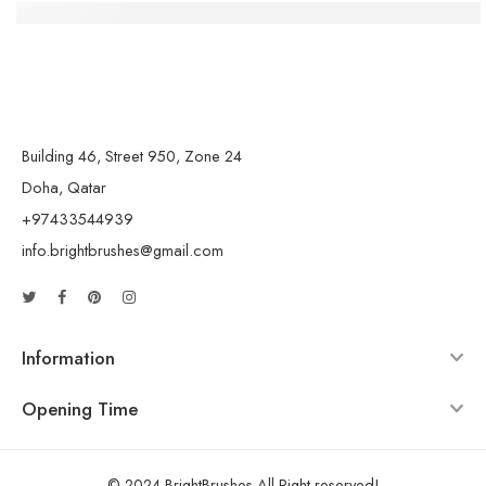
Die Macht der Handwerkskunst: Kreativität und Gemein
Building 46, Street 950, Zone 24
Doha, Qatar
+97433544939
info.brightbrushes@gmail.com
Information
Opening Time
© 2024 BrightBrushes All Right reserved!