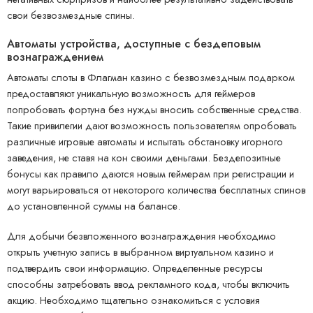
свои безвозмездные спины.
Автоматы устройства, доступные с бездеповым
вознаграждением
Автоматы слоты в Флагман казино с безвозмездным подарком
предоставляют уникальную возможность для геймеров
попробовать фортуна без нужды вносить собственные средства.
Такие привилегии дают возможность пользователям опробовать
различные игровые автоматы и испытать обстановку игорного
заведения, не ставя на кон своими деньгами. Бездепозитные
бонусы как правило даются новым геймерам при регистрации и
могут варьироваться от некоторого количества бесплатных спинов
до установленной суммы на балансе.
Для добычи безвложенного вознаграждения необходимо
открыть учетную запись в выбранном виртуальном казино и
подтвердить свои информацию. Определенные ресурсы
способны затребовать ввод рекламного кода, чтобы включить
акцию. Необходимо тщательно ознакомиться с условия