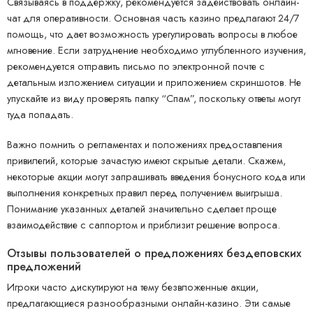
Связываясь в поддержку, рекомендуется задействовать онлайн-
чат для оперативности. Основная часть казино предлагают 24/7
помощь, что дает возможность урегулировать вопросы в любое
мгновение. Если затруднение необходимо углубленного изучения,
рекомендуется отправить письмо по электронной почте с
детальным изложением ситуации и приложением скриншотов. Не
упускайте из виду проверять папку “Спам”, поскольку ответы могут
туда попадать.
Важно помнить о регламентах и положениях предоставления
привилегий, которые зачастую имеют скрытые детали. Скажем,
некоторые акции могут запрашивать введения бонусного кода или
выполнения конкретных правил перед получением выигрыша.
Понимание указанных деталей значительно сделает проще
взаимодействие с саппортом и приблизит решение вопроса.
Отзывы пользователей о предложениях бездеповских
предложений
Игроки часто дискутируют на тему безвложенные акции,
предлагающиеся разнообразными онлайн-казино. Эти самые