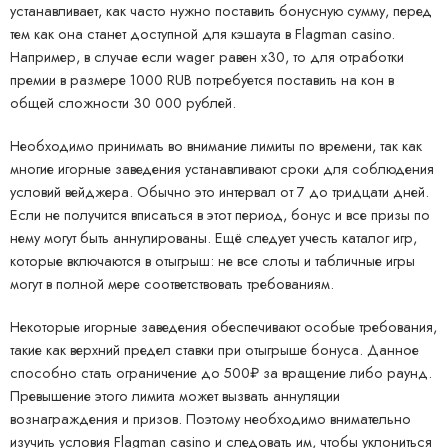
устанавливает, как часто нужно поставить бонусную сумму, перед
тем как она станет доступной для кэшаута в Flagman casino.
Например, в случае если wager равен x30, то для отработки
премии в размере 1000 RUB потребуется поставить на кон в
общей сложности 30 000 рублей.
Необходимо принимать во внимание лимиты по времени, так как
многие игорные заведения устанавливают сроки для соблюдения
условий вейджера. Обычно это интервал от 7 до тридцати дней.
Если не получится вписаться в этот период, бонус и все призы по
нему могут быть аннулированы. Ещё следует учесть каталог игр,
которые включаются в отыгрыш: не все слоты и табличные игры
могут в полной мере соответствовать требованиям.
Некоторые игорные заведения обеспечивают особые требования,
такие как верхний предел ставки при отыгрыше бонуса. Данное
способно стать ограничение до 500₽ за вращение либо раунд.
Превышение этого лимита может вызвать аннуляции
вознаграждения и призов. Поэтому необходимо внимательно
изучить условия Flagman casino и следовать им, чтобы уклониться