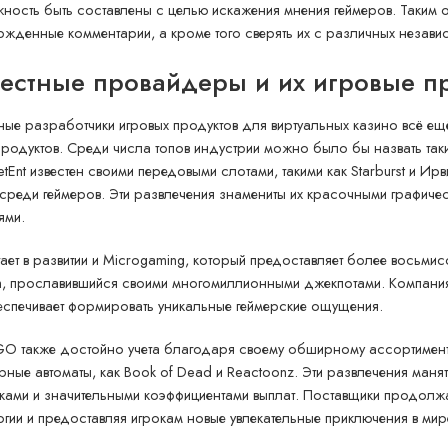
ность быть составлены с целью искажения мнения геймеров. Таким
ржденные комментарии, а кроме того сверять их с различных незави
естные провайдеры и их игровые 
ные разработчики игровых продуктов для виртуальных казино всё е
продуктов. Среди числа топов индустрии можно было бы назвать такие
tEnt известен своими передовыми слотами, такими как Starburst и Ир
 среди геймеров. Эти развлечения знамениты их красочными графич
ями.
тает в развитии и Microgaming, который предоставляет более восьми
, прославившийся своими многомиллионными джекпотами. Компания ин
еспечивает формировать уникальные геймерские ощущения.
 GO также достойно учета благодаря своему обширному ассортименту
рные автоматы, как Book of Dead и Reactoonz. Эти развлечения ман
ками и значительными коэффициентами выплат. Поставщики продолж
огии и предоставляя игрокам новые увлекательные приключения в мир