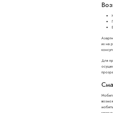
Воз
Азартн
их на 
консул
Для пр
осущес
прозра
Сма
Мобиль
возмож
мобиль
казино