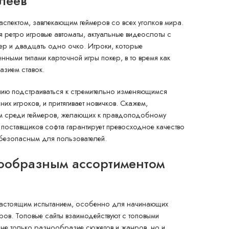
леев
спектом, завлекающим геймеров со всех уголков мира.
 ретро игровые автоматы, актуальные видеослоты с
кер и двадцать одно очко. Игроки, которые
енными типами карточной игры покер, в то время как
азием ставок.
нию подстраиваться к стремительно изменяющимся
х игроков, и притягивает новичков. Скажем,
ом среди геймеров, желающих к правдоподобному
 поставщиков софта гарантирует превосходное качество
 безопасным для пользователей.
нообразным ассортиментом
настоящим испытанием, особенно для начинающих
ров. Топовые сайты взаимодействуют с топовыми
т не только разнообразие сюжетов и жанров, но и