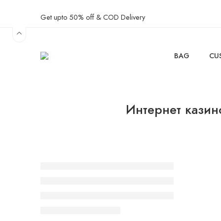
Get upto 50% off & COD Delivery
BAG
CU
Интернет казин