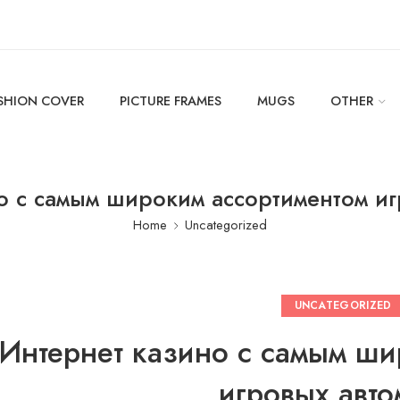
SHION COVER
PICTURE FRAMES
MUGS
OTHER
о с самым широким ассортиментом иг
Home
Uncategorized
UNCATEGORIZED
Интернет казино с самым ши
игровых авто