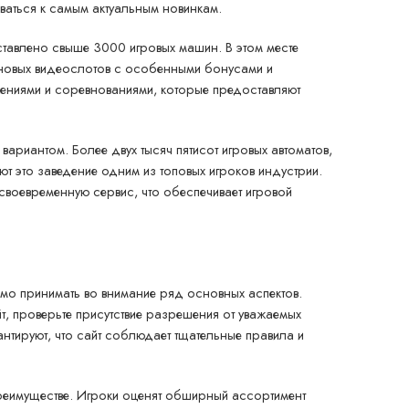
ваться к самым актуальным новинкам.
ставлено свыше 3000 игровых машин. В этом месте
ерновых видеослотов с особенными бонусами и
ениями и соревнованиями, которые предоставляют
ариантом. Более двух тысяч пятисот игровых автоматов,
т это заведение одним из топовых игроков индустрии.
своевременную сервис, что обеспечивает игровой
мо принимать во внимание ряд основных аспектов.
т, проверьте присутствие разрешения от уважаемых
антируют, что сайт соблюдает тщательные правила и
преимуществе. Игроки оценят обширный ассортимент