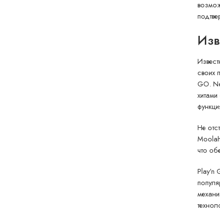
возмож
подтве
Изв
Извест
своих 
GO. Ne
хитами
функци
Не отс
Moolah
что об
Play’n
популя
механи
технол