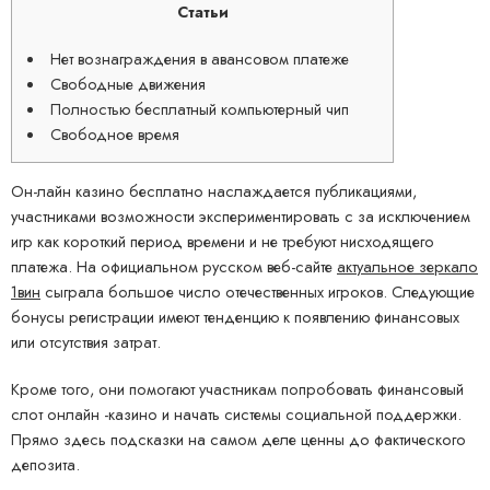
Статьи
Нет вознаграждения в авансовом платеже
Свободные движения
Полностью бесплатный компьютерный чип
Свободное время
Он-лайн казино бесплатно наслаждается публикациями,
участниками возможности экспериментировать с за исключением
игр как короткий период времени и не требуют нисходящего
платежа. На официальном русском веб-сайте
актуальное зеркало
1вин
сыграла большое число отечественных игроков.
Следующие
бонусы регистрации имеют тенденцию к появлению финансовых
или отсутствия затрат.
Кроме того, они помогают участникам попробовать финансовый
слот онлайн -казино и начать системы социальной поддержки.
Прямо здесь подсказки на самом деле ценны до фактического
депозита.