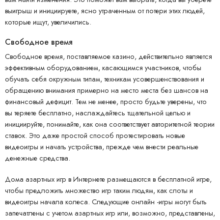
выигрыш и инициируете, ясно утраченным от потери этих людей,
которые ищут, увеличились.
Свободное время
Свободное время, поставляемое казино, действительно является
эффективным оборудованием, касающимся участников, чтобы
обучать себя окружным типам, техникам усовершенствования и
обращению внимания примерно на место места без шансов на
финансовый дефицит. Тем не менее, просто будьте уверены, что
вы теряете бесплатно, наслаждайтесь тщательной целью и
инициируйте, понимайте, как она соответствует авторитетной теории
ставок. Это даже простой способ протестировать новые
видеоигры и начать устройства, прежде чем внести реальные
денежные средства.
Дома азартных игр в Интернете размещаются в бесплатной игре,
чтобы предложить множество игр таким людям, как слоты и
видеоигры начала колеса. Следующие онлайн -игры могут быть
запечатлены с учетом азартных игр или, возможно, представлены,