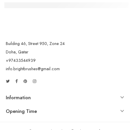
Die Macht der Handwerkskunst: Kreativität und Gemein
Building 46, Street 950, Zone 24
Doha, Qatar
+97433544939
info.brightbrushes@gmail.com
Information
Opening Time