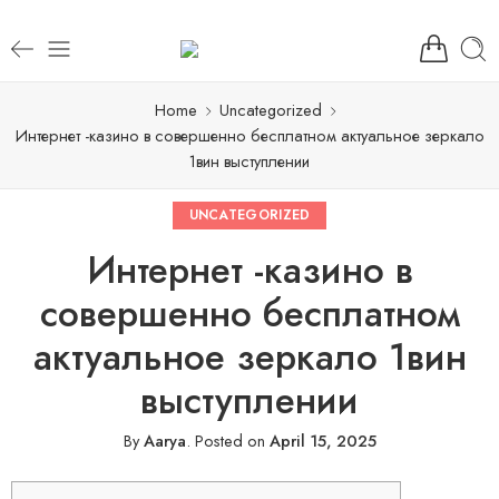
Home
Uncategorized
Интернет -казино в совершенно бесплатном актуальное зеркало
1вин выступлении
UNCATEGORIZED
Интернет -казино в
совершенно бесплатном
актуальное зеркало 1вин
выступлении
By
Aarya
.
Posted on
April 15, 2025