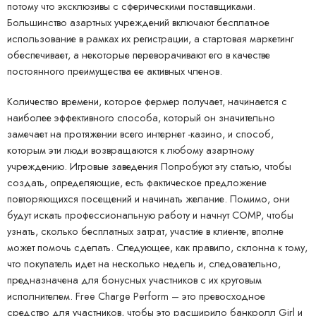
потому что эксклюзивы с сферическими поставщиками.
Большинство азартных учреждений включают бесплатное
использование в рамках их регистрации, а стартовая маркетинг
обеспечивает, а некоторые переворачивают его в качестве
постоянного преимущества ее активных членов.
Количество времени, которое фермер получает, начинается с
наиболее эффективного способа, который он значительно
замечает на протяжении всего интернет -казино, и способ,
которым эти люди возвращаются к любому азартному
учреждению. Игровые заведения Попробуют эту статью, чтобы
создать, определяющие, есть фактическое предложение
повторяющихся посещений и начинать желание. Помимо, они
будут искать профессиональную работу и начнут COMP, чтобы
узнать, сколько бесплатных затрат, участие в клиенте, вполне
может помочь сделать. Следующее, как правило, склонна к тому,
что покупатель идет на несколько недель и, следовательно,
предназначена для бонусных участников с их круговым
исполнителем. Free Charge Perform – это превосходное
средство для участников, чтобы это расширило банкролл Girl и