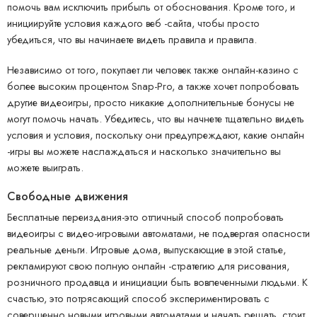
помочь вам исключить прибыль от обоснования. Кроме того, и
инициируйте условия каждого веб -сайта, чтобы просто
убедиться, что вы начинаете видеть правила и правила.
Независимо от того, покупает ли человек также онлайн-казино с
более высоким процентом Snap-Pro, а также хочет попробовать
другие видеоигры, просто никакие дополнительные бонусы не
могут помочь начать. Убедитесь, что вы начнете тщательно видеть
условия и условия, поскольку они предупреждают, какие онлайн
-игры вы можете наслаждаться и насколько значительно вы
можете выиграть.
Свободные движения
Бесплатные переиздания-это отличный способ попробовать
видеоигры с видео-игровыми автоматами, не подвергая опасности
реальные деньги. Игровые дома, выпускающие в этой статье,
рекламируют свою полную онлайн -стратегию для рисования,
розничного продавца и инициации быть вовлеченными людьми. К
счастью, это потрясающий способ экспериментировать с
совершенно новыми игровыми автоматами и начать решать, стоит