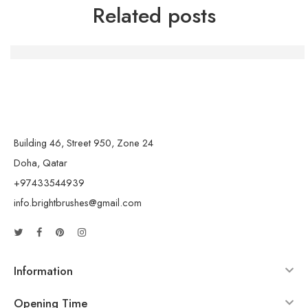
Related posts
Die Macht der Handwerkskunst: Kreativität und Gemein
Building 46, Street 950, Zone 24
Doha, Qatar
+97433544939
info.brightbrushes@gmail.com
Information
Opening Time