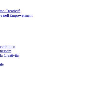
rso Creatività
tà e nell'Empowerment
 verbinden
enessere
la Creatività
ale