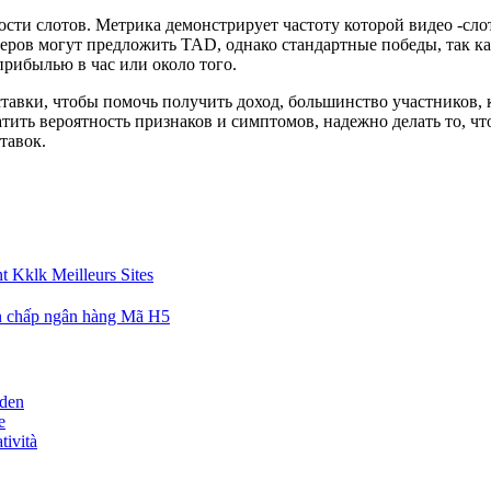
ти слотов. Метрика демонстрирует частоту которой видео -слот
ров могут предложить TAD, однако стандартные победы, так ка
прибылью в час или около того.
тавки, чтобы помочь получить доход, большинство участников, 
ить вероятность признаков и симптомов, надежно делать то, что
тавок.
t Kklk Meilleurs Sites
tín chấp ngân hàng Mã H5
nden
e
tività