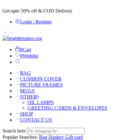
Get upto 50% off & COD Delivery
Login / Register
0
Cart
0
Wishlist
BAG
CUSHION COVER
PICTURE FRAMES
MUGS
OTHER
OIL LAMPS
GREETING CARDS & ENVELOPES
SHOP
CONTACT US
Search here
Popular Searches:
Bag
Hankey
Gift card