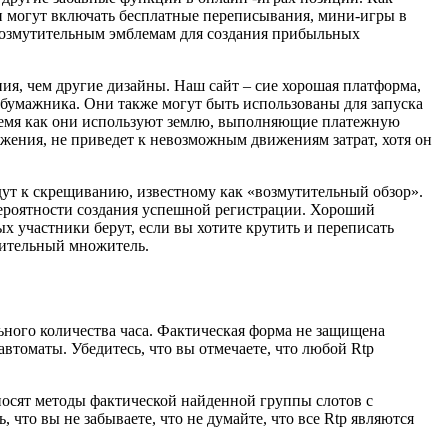
и могут включать бесплатные переписывания, мини-игры в
 возмутительным эмблемам для создания прибыльных
ия, чем другие дизайны. Наш сайт – сие хорошая платформа,
бумажника. Они также могут быть использованы для запуска
время как они используют землю, выполняющие платежную
ожения, не приведет к невозможным движениям затрат, хотя он
ут к скрещиванию, известному как «возмутительный обзор».
 вероятности создания успешной регистрации. Хороший
х участники берут, если вы хотите крутить и переписать
нительный множитель.
льного количества часа. Фактическая форма не защищена
втоматы. Убедитесь, что вы отмечаете, что любой Rtp
носят методы фактической найденной группы слотов с
 что вы не забываете, что не думайте, что все Rtp являются