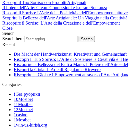
Riscopri il Tuo Sorriso con Prodotti Artigianali
Il Potere dell'Arte: Creare Connessioni e Ispirare Speranza
Riscopri il Sorriso: L'Arte della Positività e dell'Empowerment attrave
Scoprire la Bellezza dell'Arte Artigianale: Un Viaggio nella Creativi
Riscoprire il Sorriso: L'Arte della Creazione e dell'Empowerment
Close
Search
Search here
Search
Recent
Die Macht der Handwerkskunst: Kreativität und Gemeinschaft
Riscopri Il Tuo Sorriso: L’Arte di Sostenere la Creatività e il B
Riscoprire la Bellezza del Fatti a Mano: Il Potere dell’Arte e del
Riscopri la Gioia: L’Arte di Regalare e Ricevere
Riscoprire la Gioia e l’Empowerment attraverso l’Arte Artigian
Categories
! Без рубрики
10Mostbet
11Mostbet
12Mostbet
1casino
1Mostbet
1win-uz-kirish.org