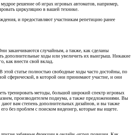
 мудрое решение об играх игровых автоматов, например,
ровать циркуляцию в вашей технике.
реждения, и предоставляют участникам репетицию ранее
ни заканчиваются случайным, а также, как сделаны
лать дополнительные ходы или увеличить их выигрыш. Никакие
о, как внести свой вклад.
 В этой статье полностью свободные ходы часто достойны, по
ной сферической, в которой они принимают участие, и они
отеть тренировать методы, большой широкий спектр игровых
разием, производителем подиума, а также предложениями. Вы
 дают вам степень дополнительных дизайнов, и вы также
 его без проблем с поиском видеоигр, которые вы ищете.
другие забавные функции в онлайн -играх позиции. Как