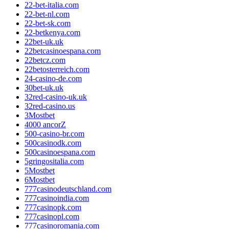
22-bet-italia.com
22-bet-nl.com
22-bet-sk.com
22-betkenya.com
22bet-uk.uk
22betcasinoespana.com
22betcz.com
22betosterreich.com
24-casino-de.com
30bet-uk.uk
32red-casino-uk.uk
32red-casino.us
3Mostbet
4000 ancorZ
500-casino-br.com
500casinodk.com
500casinoespana.com
5gringositalia.com
5Mostbet
6Mostbet
777casinodeutschland.com
777casinoindia.com
777casinopk.com
777casinopl.com
777casinoromania.com