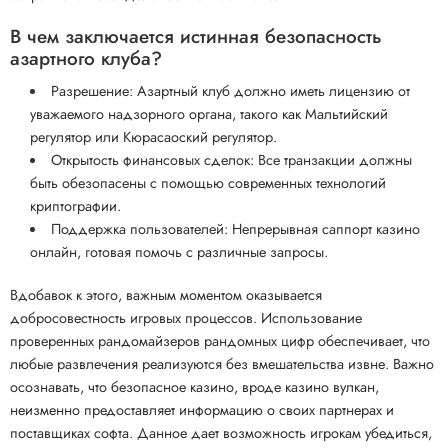
В чем заключается истинная безопасность
азартного клуба?
Разрешение: Азартный клуб должно иметь лицензию от
уважаемого надзорного органа, такого как Мальтийский
регулятор или Кюрасаоский регулятор.
Открытость финансовых сделок: Все транзакции должны
быть обезопасены с помощью современных технологий
криптографии.
Поддержка пользователей: Непрерывная саппорт казино
онлайн, готовая помочь с различные запросы.
Вдобавок к этого, важным моментом оказывается
добросовестность игровых процессов. Использование
проверенных рандомайзеров рандомных цифр обеспечивает, что
любые развлечения реализуются без вмешательства извне. Важно
осознавать, что безопасное казино, вроде казино вулкан,
неизменно предоставляет информацию о своих партнерах и
поставщиках софта. Данное дает возможность игрокам убедиться,