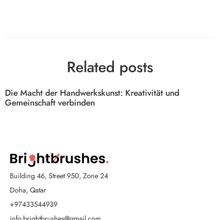
Related posts
Die Macht der Handwerkskunst: Kreativität und
Gemeinschaft verbinden
Building 46, Street 950, Zone 24
Doha, Qatar
+97433544939
info.brightbrushes@gmail.com