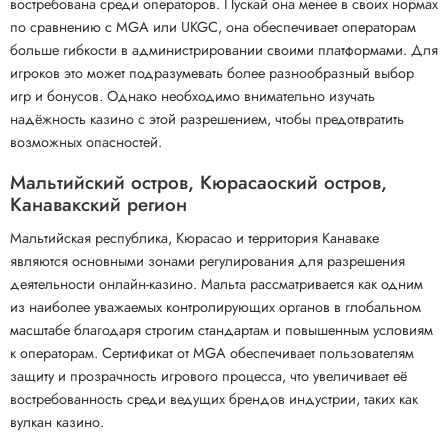
востребована среди операторов. Пускай она менее в своих нормах
по сравнению с MGA или UKGC, она обеспечивает операторам
больше гибкости в администрировании своими платформами. Для
игроков это может подразумевать более разнообразный выбор
игр и бонусов. Однако необходимо внимательно изучать
надёжность казино с этой разрешением, чтобы предотвратить
возможных опасностей.
Мальтийский остров, Кюрасаоский остров,
Канавакский регион
Мальтийская республика, Кюрасао и территория Канаваке
являются основными зонами регулирования для разрешения
деятельности онлайн-казино. Мальта рассматривается как одним
из наиболее уважаемых контролирующих органов в глобальном
масштабе благодаря строгим стандартам и повышенным условиям
к операторам. Сертификат от MGA обеспечивает пользователям
защиту и прозрачность игрового процесса, что увеличивает её
востребованность среди ведущих брендов индустрии, таких как
вулкан казино.