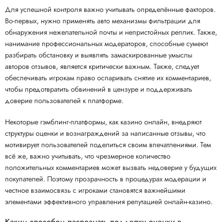
Для успешной контроля важно учитывать определённые факторов.
Во-первых, нужно применять авто механизмы фильтрации для
обнаружения нежелательной почты и непристойных реплик. Также,
нанимание профессиональных модераторов, способные сумеют
разбирать обстановку и выявлять замаскированные умыслы
авторов отзывов, является критически важным. Также, следует
обеспечивать игрокам право оспаривать снятие их комментариев,
чтобы предотвратить обвинений в цензуре и поддерживать
доверие пользователей к платформе.
Некоторые гэмблинг-платформы, как казино онлайн, внедряют
структуры оценки и вознаграждений за написанные отзывы, что
мотивирует пользователей поделиться своим впечатлениями. Тем
всё же, важно учитывать, что чрезмерное количество
положительных комментариев может вызвать недоверие у будущих
покупателей. Поэтому прозрачность в процедурах модерации и
честное взаимосвязь с игроками становятся важнейшими
элементами эффективного управления репутацией онлайн-казино.
Каким способом распознать подделку оценки в