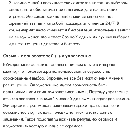
казино онлайн восхищает своих игроков не только выбором
слотов, но и обильными привилегиями для начинающих
игроков. Это самое казино ещё славится своей честной
стратегией выплат и службой поддержки клиентов 24/7. В
комментариях часто отмечается быстрая темп исполнения заявок
на вывод денег, что делает Casino-X одним из лучших выборов
для тех, кто ценит доверие и быстроту.
Отзывы пользователей и их управление
Геймеры часто оставляют отзывы о личном опыте в интернет-
казино, что помогает другим пользователям осуществить
обоснованный выбор. Впрочем не все без исключения мнения
равно ценны. Определенные имеют возможность быть
фальшивыми или слишком чувствительными. Поэтому управление
отзывов является значимой миссией для администраторов казино.
Эти стремятся удерживать равновесие среди правдивостью и
объективностью, исключая очевидно плохие или ложные
замечания. Такое помогает удерживать репутацию сервиса и
предоставить честную анализ ее сервисов.