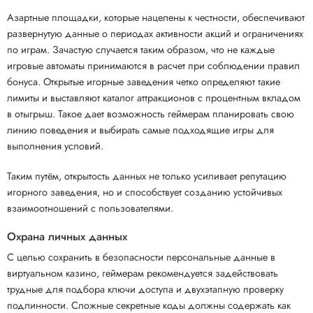
Азартные площадки, которые нацелены к честности, обеспечивают
развернутую данные о периодах активности акций и ограничениях
по играм. Зачастую случается таким образом, что не каждые
игровые автоматы принимаются в расчет при соблюдении правил
бонуса. Открытые игорные заведения четко определяют такие
лимиты и выставляют каталог аттракционов с процентным вкладом
в отыгрыш. Такое дает возможность геймерам планировать свою
линию поведения и выбирать самые подходящие игры для
выполнения условий.
Таким путём, открытость данных не только усиливает репутацию
игорного заведения, но и способствует созданию устойчивых
взаимоотношений с пользователями.
Охрана личных данных
С целью сохранить в безопасности персональные данные в
виртуальном казино, геймерам рекомендуется задействовать
трудные для подбора ключи доступа и двухэтапную проверку
подлинности. Сложные секретные коды должны содержать как