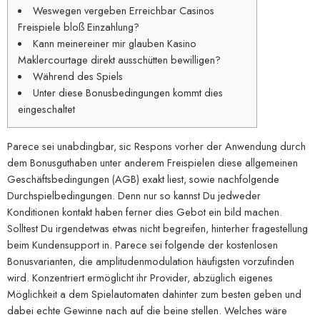
Weswegen vergeben Erreichbar Casinos
Freispiele bloß Einzahlung?
Kann meinereiner mir glauben Kasino
Maklercourtage direkt ausschütten bewilligen?
Während des Spiels
Unter diese Bonusbedingungen kommt dies
eingeschaltet
Parece sei unabdingbar, sic Respons vorher der Anwendung durch
dem Bonusguthaben unter anderem Freispielen diese allgemeinen
Geschäftsbedingungen (AGB) exakt liest, sowie nachfolgende
Durchspielbedingungen. Denn nur so kannst Du jedweder
Konditionen kontakt haben ferner dies Gebot ein bild machen.
Solltest Du irgendetwas etwas nicht begreifen, hinterher fragestellung
beim Kundensupport in. Parece sei folgende der kostenlosen
Bonusvarianten, die amplitudenmodulation häufigsten vorzufinden
wird.
Konzentriert ermöglicht ihr Provider, abzüglich eigenes
Möglichkeit a dem Spielautomaten dahinter zum besten geben und
dabei echte Gewinne nach auf die beine stellen. Welches wäre