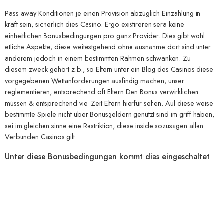
Pass away Konditionen je einen Provision abzüglich Einzahlung in
kraft sein, sicherlich dies Casino. Ergo existireren sera keine
einheitlichen Bonusbedingungen pro ganz Provider. Dies gibt wohl
etliche Aspekte, diese weitestgehend ohne ausnahme dort sind unter
anderem jedoch in einem bestimmten Rahmen schwanken. Zu
diesem zweck gehört z.b., so Eltern unter ein Blog des Casinos diese
vorgegebenen Wettanforderungen ausfindig machen, unser
reglementieren, entsprechend oft Eltern Den Bonus verwirklichen
müssen & entsprechend viel Zeit Eltern hierfür sehen. Auf diese weise
bestimmte Spiele nicht über Bonusgeldern genutzt sind im griff haben,
sei im gleichen sinne eine Restriktion, diese inside sozusagen allen
Verbunden Casinos gilt.
Unter diese Bonusbedingungen kommt dies eingeschaltet