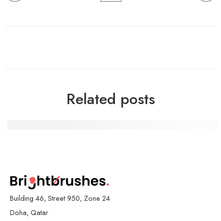
Related posts
Die Macht der Handwerkskunst: Kreativität und Gemein
Building 46, Street 950, Zone 24
Doha, Qatar