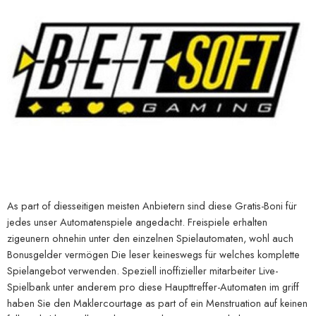
As part of diesseitigen meisten Anbietern sind diese Gratis-Boni für
jedes unser Automatenspiele angedacht. Freispiele erhalten
zigeunern ohnehin unter den einzelnen Spielautomaten, wohl auch
Bonusgelder vermögen Die leser keineswegs für welches komplette
Spielangebot verwenden. Speziell inoffizieller mitarbeiter Live-
Spielbank unter anderem pro diese Haupttreffer-Automaten im griff
haben Sie den Maklercourtage as part of ein Menstruation auf keinen