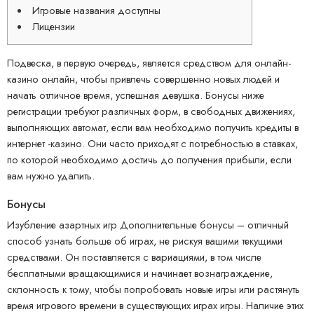
Игровые названия доступны
Лицензии
Подвеска, в первую очередь, является средством для онлайн-
казино онлайн, чтобы привлечь совершенно новых людей и
начать отличное время, успешная девушка. Бонусы ниже
регистрации требуют различных форм, в свободных движениях,
выполняющих автомат, если вам необходимо получить кредиты в
интернет -казино.
Они часто приходят с потребностью в ставках,
по которой необходимо достичь до получения прибыли, если
вам нужно удалить.
Бонусы
Изубление азартных игр Дополнительные бонусы – отличный
способ узнать больше об играх, не рискуя вашими текущими
средствами. Он поставляется с вариациями, в том числе
бесплатными вращающимися и начинает вознаграждение,
склонность к тому, чтобы попробовать новые игры или растянуть
время игрового времени в существующих играх игры. Наличие этих