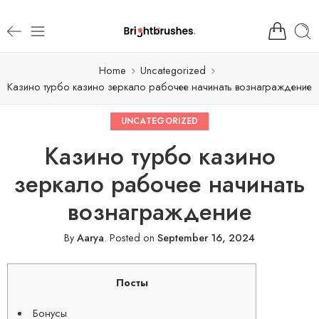
Home
Uncategorized
Казино турбо казино зеркало рабочее начинать вознаграждение
UNCATEGORIZED
Казино турбо казино
зеркало рабочее начинать
вознаграждение
By
Aarya
.
Posted on
September 16, 2024
Посты
Бонусы