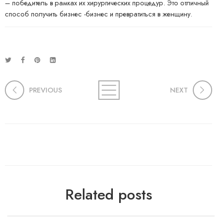
– победитель в рамках их хирургических процедур. Это отличный
способ получить бизнес -бизнес и превратиться в женщину.
PREVIOUS
NEXT
Related posts