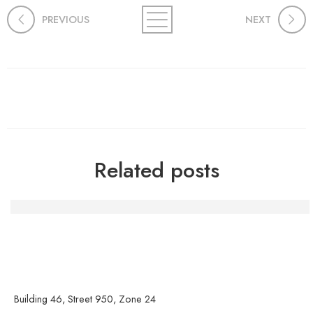
PREVIOUS
NEXT
Related posts
Die Macht der Handwerkskunst: Kreativität und Gemein
Building 46, Street 950, Zone 24