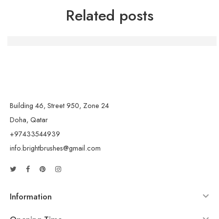
Related posts
Die Macht der Handwerkskunst: Kreativität und Gemein
Building 46, Street 950, Zone 24
Doha, Qatar
+97433544939
info.brightbrushes@gmail.com
Information