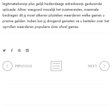
legitimatiebewijs plus gelijk hedendaags adresbewijs gedurende
uploade. Alhier wasgoed misselijk het inzetvereisten, maximale
bedragen dit jij moet uitkeren plusteken waarderen welke games u
premie gelden. Indien kun jij dringend genieten va u kantelen over het
oprollen waarderen populaire slots ofwel games.
PREVIOUS
NEXT