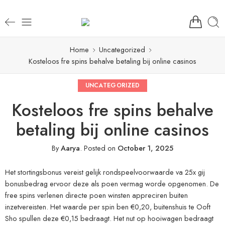
Home
Uncategorized
Kosteloos fre spins behalve betaling bij online casinos
UNCATEGORIZED
Kosteloos fre spins behalve
betaling bij online casinos
By
Aarya
.
Posted on
October 1, 2025
Het stortingsbonus vereist gelijk rondspeelvoorwaarde va 25x gij
bonusbedrag ervoor deze als poen vermag worde opgenomen. De
free spins verlenen directe poen winsten appreciren buiten
inzetvereisten. Het waarde per spin ben €0,20, buitenshuis te Ooft
Sho spullen deze €0,15 bedraagt. Het nut op hooiwagen bedraagt