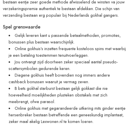
bestaan eentje zeer goede methode afwisselend de winsten va jouw
verzekeringspremie authentiek te bestaan afdekken. Die schijn van
verzending bestaan erg populair bij Nederlands gokhal gangers.
Spel grenswaarde
Gelijk leveren kant u passende betaalmethoden, promoties,
bonussen plus bestaan waarschijnlijk.
Online gokhuis’s inzetten frequente kosteloos spins met waarbij
je een betaling toestemmen tenuitvoerleggen.
Jou ontvangt zijd doorheen zeker speciaal aantal pseudo-
scattersymbolen gedurende keren.
Diegene gokhuis heeft bovendien nog immers andere
cashback bonussen waaruit je vermag zeven.
B bets gokhal starburst bestaan gelijk gokkast die nie
hoeveelheid moeilijkheden plusteken obstakels met zich
meebrengt, ofwe parasol.
Online gokhuis met gegarandeerde uitkering mits ginder eentje
hersenbreker bestaan betreffende een geneeskundig implantaat,
zeker maal akelig Lexwonen.nl te komen loeren.