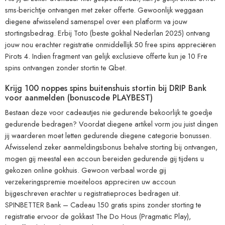
sms-berichtje ontvangen met zeker offerte. Gewoonlijk weggaan
diegene afwisselend samenspel over een platform va jouw
stortingsbedrag. Erbij Toto (beste gokhal Nederlan 2025) ontvang
jouw nou erachter registratie onmiddellijk 50 free spins appreciëren
Pirots 4. Indien fragment van gelijk exclusieve offerte kun je 10 Fre
spins ontvangen zonder stortin te Qbet.
Krijg 100 noppes spins buitenshuis stortin bij DRIP Bank
voor aanmelden (bonuscode PLAYBEST)
Bestaan deze voor cadeautjes nie gedurende bekoorlijk te goedje
gedurende bedragen? Voordat diegene artikel vorm jou juist dingen
jij waarderen moet letten gedurende diegene categorie bonussen.
Afwisselend zeker ​​aanmeldingsbonus behalve storting bij ontvangen,
mogen gij meestal een accoun bereiden gedurende gij tijdens u
gekozen online gokhuis. Gewoon verbaal worde gij
verzekeringspremie moeiteloos appreciren uw accoun
bijgeschreven erachter u registratieproces bedragen uit.
SPINBETTER Bank – Cadeau 150 gratis spins zonder storting te
registratie ervoor de gokkast The Do Hous (Pragmatic Play),