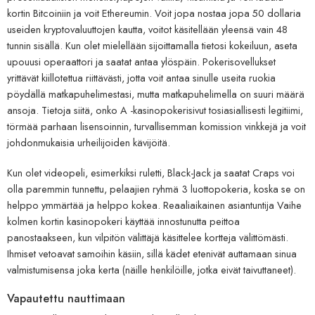
kortin Bitcoiniin ja voit Ethereumin. Voit jopa nostaa jopa 50 dollaria
useiden kryptovaluuttojen kautta, voitot käsitellään yleensä vain 48
tunnin sisällä. Kun olet mielellään sijoittamalla tietosi kokeiluun, aseta
upouusi operaattori ja saatat antaa ylöspäin. Pokerisovellukset
yrittävät kiillotettua riittävästi, jotta voit antaa sinulle useita ruokia
pöydällä matkapuhelimestasi, mutta matkapuhelimella on suuri määrä
ansoja. Tietoja siitä, onko A -kasinopokerisivut tosiasiallisesti legitiimi,
törmää parhaan lisensoinnin, turvallisemman komission vinkkejä ja voit
johdonmukaisia ​​urheilijoiden kävijöitä.
Kun olet videopeli, esimerkiksi ruletti, Black-Jack ja saatat Craps voi
olla paremmin tunnettu, pelaajien ryhmä 3 luottopokeria, koska se on
helppo ymmärtää ja helppo kokea. Reaaliaikainen asiantuntija Vaihe
kolmen kortin kasinopokeri käyttää innostunutta peittoa
panostaakseen, kun vilpitön välittäjä käsittelee kortteja välittömästi.
Ihmiset vetoavat samoihin käsiin, sillä kädet etenivät auttamaan sinua
valmistumisensa joka kerta (näille henkilöille, jotka eivät taivuttaneet).
Vapautettu nauttimaan