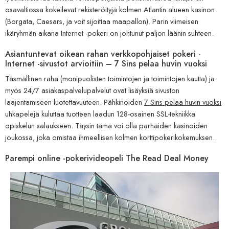
osavaltiossa kokeilevat rekisteröityjä kolmen Atlantin alueen kasinon
(Borgata, Caesars, ja voit sijoittaa maapallon). Parin viimeisen
ikäryhmän aikana Internet -pokeri on johtunut paljon läänin suhteen.
Asiantuntevat oikean rahan verkkopohjaiset pokeri -
Internet -sivustot arvioitiin – 7 Sins pelaa huvin vuoksi
Täsmällinen raha (monipuolisten toimintojen ja toimintojen kautta) ja
myös 24/7 asiakaspalvelupalvelut ovat lisäyksiä sivuston
laajentamiseen luotettavuuteen. Pähkinöiden
7 Sins pelaa huvin vuoksi
uhkapelejä kuluttaa tuotteen laadun 128-osainen SSL-tekniikka
opiskelun salaukseen. Täysin tämä voi olla parhaiden kasinoiden
joukossa, joka omistaa ihmeellisen kolmen korttipokerikokemuksen.
Parempi online -pokerivideopeli The Read Deal Money