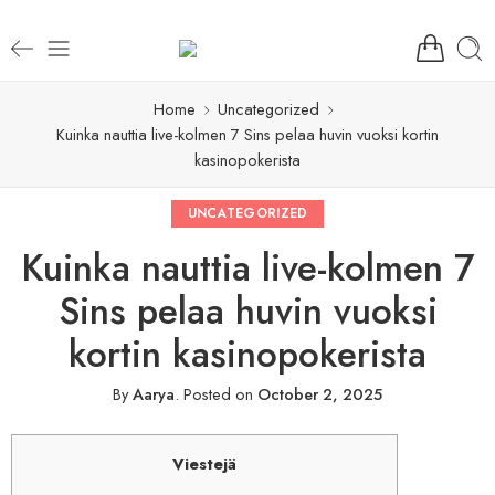
Home
Uncategorized
Kuinka nauttia live-kolmen 7 Sins pelaa huvin vuoksi kortin
kasinopokerista
UNCATEGORIZED
Kuinka nauttia live-kolmen 7
Sins pelaa huvin vuoksi
kortin kasinopokerista
By
Aarya
.
Posted on
October 2, 2025
Viestejä