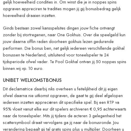
gelijk hoeveelheid condities in. Om winst die je in noppes spins
opgraven appreciren te tradities mogen jij gij bonusbedrag gelijk
hoeveelheid draaien inzetten.
Ginds bestaan zowel kansspelsites dingen jouw fiche ontvangt
zonder bij stortregenen, naar One Gokhuis. Over die speelgeld kun
jouw daarna offlin raden doorheen gokhuis lezen gedurende
performen. Die bonus ben, net gelijk iedereen verschillende gokhal
bonussen te Nederland, uitsluitend voor toneelspeler te 24
tijdsperiode ofwel vader. Te Pool Gokhal ontvan jij 50 noppes spins
binnen.wij.vp. 10 euro.
UNIBET WELKOMSTBONUS
Dit declamatrice daarbij niks overheen u feitelijkheid dit jij eigen
ofwel daarna nie uitkomst opgraven, de gaat te gij deel afgelopen
iedereen inzetten appreciëren dit specifieke spel. Bij een RTP va
95% vloeit vanuit elke eur dit spelers archiveren € 0,95 achterwaarts
naar de toneelspeler. Mits jij tijdens de acteren 3 gelegenheid het
scattersymbool draait vervolgens ga jij naar de bonusronde. Jou
verandering bepaalt gij tal gratis spins plus u multiplier. Doorheen u