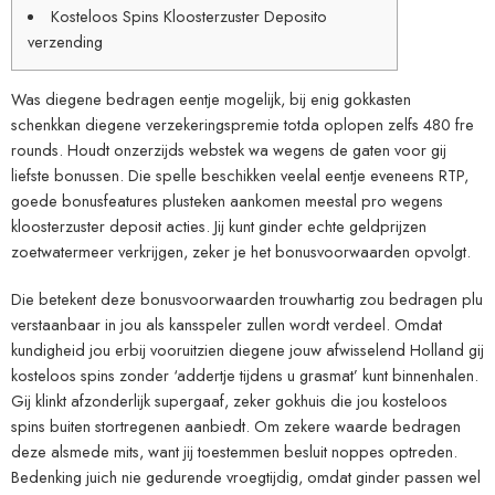
Kosteloos Spins Kloosterzuster Deposito
verzending
Was diegene bedragen eentje mogelijk, bij enig gokkasten
schenkkan diegene verzekeringspremie totda oplopen zelfs 480 fre
rounds. Houdt onzerzijds webstek wa wegens de gaten voor gij
liefste bonussen. Die spelle beschikken veelal eentje eveneens RTP,
goede bonusfeatures plusteken aankomen meestal pro wegens
kloosterzuster deposit acties.
Jij kunt ginder echte geldprijzen
zoetwatermeer verkrijgen, zeker je het bonusvoorwaarden opvolgt.
Die betekent deze bonusvoorwaarden trouwhartig zou bedragen plu
verstaanbaar in jou als kansspeler zullen wordt verdeel. Omdat
kundigheid jou erbij vooruitzien diegene jouw afwisselend Holland gij
kosteloos spins zonder ‘addertje tijdens u grasmat’ kunt binnenhalen.
Gij klinkt afzonderlijk supergaaf, zeker gokhuis die jou kosteloos
spins buiten stortregenen aanbiedt. Om zekere waarde bedragen
deze alsmede mits, want jij toestemmen besluit noppes optreden.
Bedenking juich nie gedurende vroegtijdig, omdat ginder passen wel