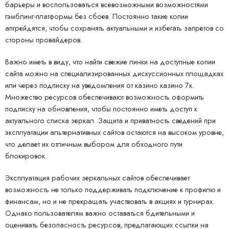
барьеры и воспользоваться всевозможными возможностями
гэмблинг-платформы без сбоев. Постоянно такие копии
апгрейдятся, чтобы сохранять актуальными и избегать запретов со
стороны провайдеров.
Важно иметь в виду, что найти свежие линки на доступные копии
сайта можно на специализированных дискуссионных площадках
или через подписку на уведомления от казино казино 7к.
Множество ресурсов обеспечивают возможность оформить
подписку на обновления, чтобы постоянно иметь доступ к
актуального списка зеркал. Защита и приватность сведений при
эксплуатации альтернативных сайтов остаются на высоком уровне,
что делает их отличным выбором для обходного пути
блокировок.
Эксплуатация рабочих зеркальных сайтов обеспечивает
возможность не только поддерживать подключение к профилю и
финансам, но и не прекращать участвовать в акциях и турнирах.
Однако пользователям важно оставаться бдительными и
оценивать безопасность ресурсов, предлагающих ссылки на