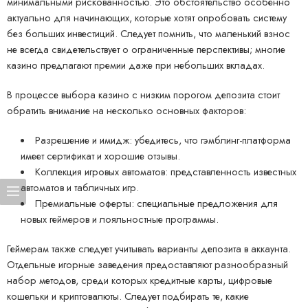
минимальными рискованностью. Это обстоятельство особенно
актуально для начинающих, которые хотят опробовать систему
без больших инвестиций. Следует помнить, что маленький взнос
не всегда свидетельствует о ограниченные перспективы; многие
казино предлагают премии даже при небольших вкладах.
В процессе выбора казино с низким порогом депозита стоит
обратить внимание на несколько основных факторов:
Разрешение и имидж: убедитесь, что гэмблинг-платформа
имеет сертификат и хорошие отзывы.
Коллекция игровых автоматов: представленность известных
автоматов и табличных игр.
Премиальные оферты: специальные предложения для
новых геймеров и лояльностные программы.
Геймерам также следует учитывать варианты депозита в аккаунта.
Отдельные игорные заведения предоставляют разнообразный
набор методов, среди которых кредитные карты, цифровые
кошельки и криптовалюты. Следует подбирать те, какие