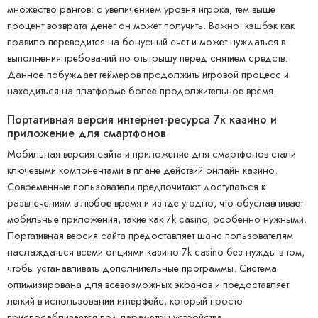
множество рангов: с увеличением уровня игрока, тем выше
процент возврата денег он может получить. Важно: кэшбэк как
правило переводится на бонусный счет и может нуждаться в
выполнения требований по отыгрышу перед снятием средств.
Данное побуждает геймеров продолжить игровой процесс и
находиться на платформе более продолжительное время.
Портативная версия интернет-ресурса 7к казино и
приложение для смартфонов
Мобильная версия сайта и приложение для смартфонов стали
ключевыми компонентами в плане действий онлайн казино.
Современные пользователи предпочитают доступаться к
развлечениям в любое время и из где угодно, что обуславливает
мобильные приложения, такие как 7k casino, особенно нужными.
Портативная версия сайта предоставляет шанс пользователям
наслаждаться всеми опциями казино 7k casino без нужды в том,
чтобы устанавливать дополнительные программы. Система
оптимизирована для всевозможных экранов и предоставляет
легкий в использовании интерфейс, который просто
приспосабливается под параметры устройства.