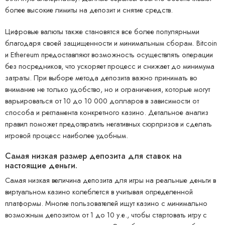
более высокие лимиты на депозит и снятие средств.
Цифровые валюты также становятся все более популярными
благодаря своей защищенности и минимальным сборам. Bitcoin
и Ethereum предоставляют возможность осуществлять операции
без посредников, что ускоряет процесс и снижает до минимума
затраты. При выборе метода депозита важно принимать во
внимание не только удобство, но и ограничения, которые могут
варьироваться от 10 до 10 000 долларов в зависимости от
способа и регламента конкретного казино. Детальное анализ
правил поможет предотвратить негативных сюрпризов и сделать
игровой процесс наиболее удобным.
Самая низкая размер депозита для ставок на
настоящие деньги.
Самая низкая величина депозита для игры на реальные деньги в
виртуальном казино колеблется в учитывая определенной
платформы. Многие пользователей ищут казино с минимально
возможным депозитом от 1 до 10 у.е., чтобы стартовать игру с