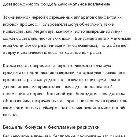
дает возможность создать максимальное вовлечение.
Также важной чертой современных аппаратов становится их
игровой процесс. Пользователи могут обнаружить такие
новшества, как Megaways, где количество выигрышных линий
может составлять нескольких тысяч. Бонусные этапы и маленькие
игры были более различными и интерактивными, что добавляет
азарту и увеличивает шансы на крупные выигрыши.
Кроме всего, современные игровые автоматы зачастую
предлагают нарастающие выигрыши, которые увеличиваются в
процессе игры и могут достигать впечатляющих сумм. Такое
делает их весьма привлекательными для пользователей,
стремящихся сорвать большой куш. Благодаря всем данным
обновлениям, современные аппараты не перестают привлекать
взор как и опытных геймеров, так и начинающих в мире онлайн
казино.
Бездепы бонусы и бесплатные раскрутки
Бездепозитные премии и бесплатные раскрутки — это одни из