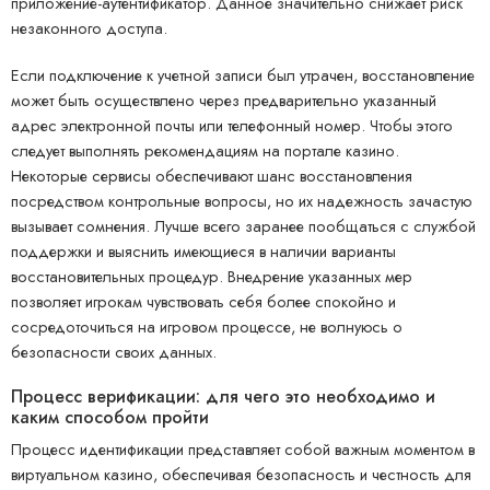
приложение-аутентификатор. Данное значительно снижает риск
незаконного доступа.
Если подключение к учетной записи был утрачен, восстановление
может быть осуществлено через предварительно указанный
адрес электронной почты или телефонный номер. Чтобы этого
следует выполнять рекомендациям на портале казино.
Некоторые сервисы обеспечивают шанс восстановления
посредством контрольные вопросы, но их надежность зачастую
вызывает сомнения. Лучше всего заранее пообщаться с службой
поддержки и выяснить имеющиеся в наличии варианты
восстановительных процедур. Внедрение указанных мер
позволяет игрокам чувствовать себя более спокойно и
сосредоточиться на игровом процессе, не волнуюсь о
безопасности своих данных.
Процесс верификации: для чего это необходимо и
каким способом пройти
Процесс идентификации представляет собой важным моментом в
виртуальном казино, обеспечивая безопасность и честность для