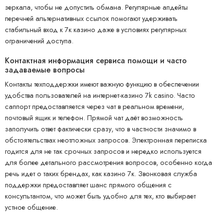
зеркала, чтобы не допустить обмана. Регулярные апдейты
перечней альтернативных ссылок помогают удерживать
стабильный вход к 7к казино даже в условиях регулярных
ограничений доступа.
Контактная информация сервиса помощи и часто
задаваемые вопросы
Контакты техподдержки имеют важную функцию в обеспечении
удобства пользователей на интернет-казино 7k casino. Часто
саппорт предоставляется через чат в реальном времени,
почтовый ящик и телефон. Прямой чат даёт возможность
заполучить ответ фактически сразу, что в частности значимо в
обстоятельствах неотложных запросов. Электронная переписка
годится для не так срочных запросов и нередко используется
для более детального рассмотрения вопросов, особенно когда
речь идет о таких брендах, как казино 7к. Звонковая служба
поддержки предоставляет шанс прямого общения с
консультантом, что может быть удобно для тех, кто выбирает
устное общение.