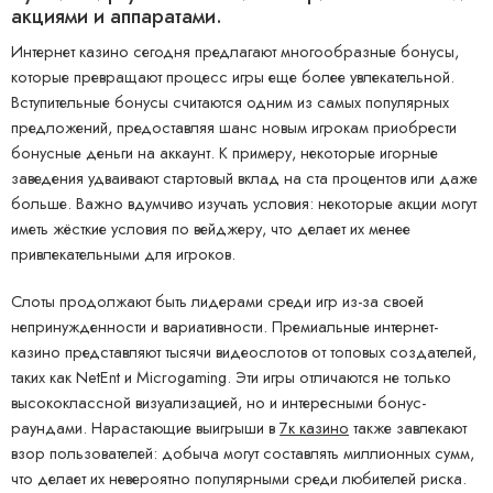
акциями и аппаратами.
Интернет казино сегодня предлагают многообразные бонусы,
которые превращают процесс игры еще более увлекательной.
Вступительные бонусы считаются одним из самых популярных
предложений, предоставляя шанс новым игрокам приобрести
бонусные деньги на аккаунт. К примеру, некоторые игорные
заведения удваивают стартовый вклад на ста процентов или даже
больше. Важно вдумчиво изучать условия: некоторые акции могут
иметь жёсткие условия по вейджеру, что делает их менее
привлекательными для игроков.
Слоты продолжают быть лидерами среди игр из-за своей
непринужденности и вариативности. Премиальные интернет-
казино представляют тысячи видеослотов от топовых создателей,
таких как NetEnt и Microgaming. Эти игры отличаются не только
высококлассной визуализацией, но и интересными бонус-
раундами. Нарастающие выигрыши в
7к казино
также завлекают
взор пользователей: добыча могут составлять миллионных сумм,
что делает их невероятно популярными среди любителей риска.