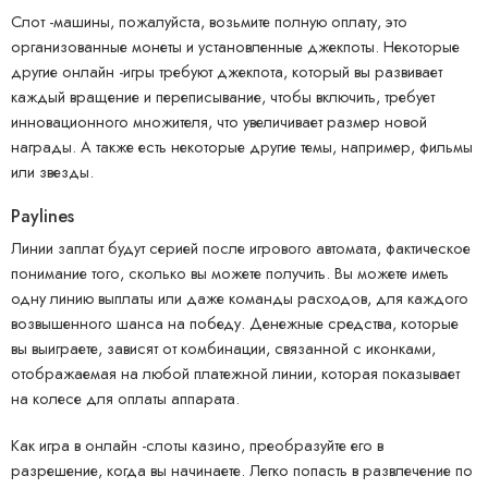
Слот -машины, пожалуйста, возьмите полную оплату, это
организованные монеты и установленные джекпоты. Некоторые
другие онлайн -игры требуют джекпота, который вы развивает
каждый вращение и переписывание, чтобы включить, требует
инновационного множителя, что увеличивает размер новой
награды. A также есть некоторые другие темы, например, фильмы
или звезды.
Paylines
Линии заплат будут серией после игрового автомата, фактическое
понимание того, сколько вы можете получить. Вы можете иметь
одну линию выплаты или даже команды расходов, для каждого
возвышенного шанса на победу. Денежные средства, которые
вы выиграете, зависят от комбинации, связанной с иконками,
отображаемая на любой платежной линии, которая показывает
на колесе для оплаты аппарата.
Как игра в онлайн -слоты казино, преобразуйте его в
разрешение, когда вы начинаете. Легко попасть в развлечение по