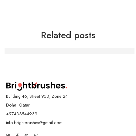
Related posts
Die Macht der Handwerkskunst: Kreativität und Gemein
Building 46, Street 950, Zone 24
Doha, Qatar
+97433544939
info.brightbrushes@gmail.com