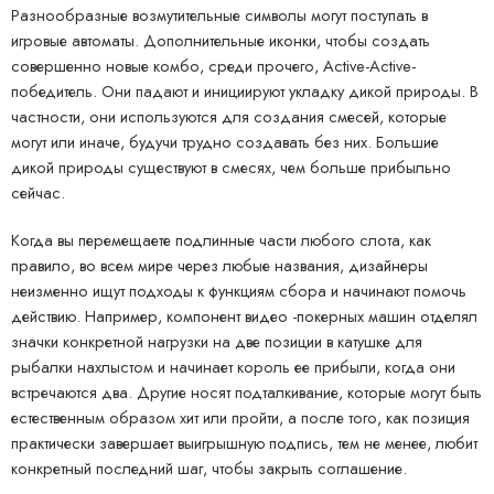
Разнообразные возмутительные символы могут поступать в
игровые автоматы. Дополнительные иконки, чтобы создать
совершенно новые комбо, среди прочего, Active-Active-
победитель. Они падают и инициируют укладку дикой природы. В
частности, они используются для создания смесей, которые
могут или иначе, будучи трудно создавать без них. Большие
дикой природы существуют в смесях, чем больше прибыльно
сейчас.
Когда вы перемещаете подлинные части любого слота, как
правило, во всем мире через любые названия, дизайнеры
неизменно ищут подходы к функциям сбора и начинают помочь
действию. Например, компонент видео -покерных машин отделял
значки конкретной нагрузки на две позиции в катушке для
рыбалки нахлыстом и начинает король ее прибыли, когда они
встречаются два. Другие носят подталкивание, которые могут быть
естественным образом хит или пройти, а после того, как позиция
практически завершает выигрышную подпись, тем не менее, любит
конкретный последний шаг, чтобы закрыть соглашение.