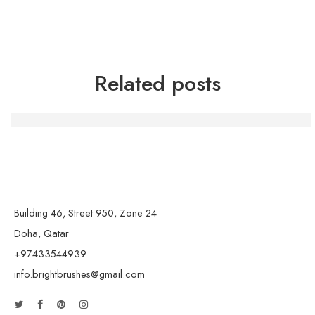
Related posts
Die Macht der Handwerkskunst: Kreativität und Gemein
Building 46, Street 950, Zone 24
Doha, Qatar
+97433544939
info.brightbrushes@gmail.com