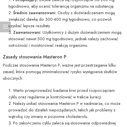
tygodniowo, aby ocenić tolerancję organizmu na substancję.
Średnio zaawansowani:
Osoby z doświadczeniem mogą
zwiększyć dawkę do 300-400 mg tygodniowo, co pozwoli
uzyskać lepsze rezultaty.
Zaawansowani:
Użytkownicy z dużym doświadczeniem mogą
stosować nawet 500 mg tygodniowo, jednak należy zachować
ostrożność i monitorować reakcję organizmu.
Zasady stosowania Masteron P
Podczas stosowania Masteron P, ważne jest przestrzeganie kilku
zasad, które pomogą zminimalizować ryzyko wystąpienia skutków
ubocznych:
Warto przeprowadzić badania krwi przed rozpoczęciem
cyklu oraz regularnie je kontrolować w trakcie kuracji.
Należy unikać stosowania Masteron P w nadmiarze, co może
prowadzić do działań niepożądanych, takich jak problemy z
wątrobą czy zmiany w poziomie cholesterolu.
Po zakończeniu cyklu zaleca się stosowanie odpowiedniej