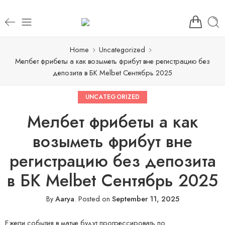
Home
Uncategorized
Мелбет фрибеты а как возыметь фрибут вне регистрацию без
депозита в БК Melbet Сентябрь 2025
UNCATEGORIZED
Мелбет фрибеты а как
возыметь фрибут вне
регистрацию без депозита
в БК Melbet Сентябрь 2025
By
Aarya
.
Posted on
September 11, 2025
Ежели события в матче будут прогрессировать по