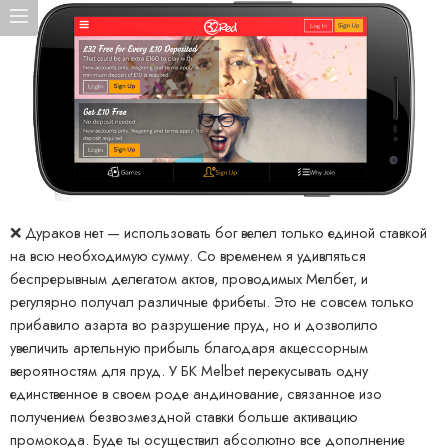
❌ Дураков нет — использовать бог велел только единой ставкой
на всю необходимую сумму. Со временем я удивляться
беспрерывным делегатом актов, проводимых Мелбет, и
регулярно получал различные фрибеты. Это не совсем только
прибавило азарта во разрушение пруд, но и дозволило
увеличить артельную прибыль благодаря акцессорным
вероятностям для пруд. У БК Melbet перекусывать одну
единственное в своем роде андинование, связанное изо
получением безвозмездной ставки больше активацию
промокода. Буде ты осуществил абсолютно все дополнение