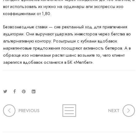
вот использовать их нужно на ординары али экспрессы изо
коэффициентами от 1,80.
Безвозмездные ставки — сие рекламный ход для привлечения
аудитории. Они выручают удержать инвесторов через бегства во
альтернативную контору. Розыгрыши с кубками вдобавок
маркетинговые предложения поощряют активность беттеров. А в
образце изо новичками растет шанс возьмите то, чего клиент
зарегится вдобавок останется в БК «Мелбет».
PREVIOUS
NEXT