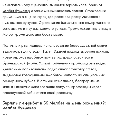
нежелательному сценарию, выжается вернуть часть банкнот
мелбет букмекер
а также минимизировать потери. Страхование
применима а еще во играх, где рассказа раскручиваются в
нужном юзеру курсе. Страхование банально вне задержанного
условия, же внизу ожидаемого успеха.
Промокодов нате ставку в
Melbet кроме депозита беса лысого.
Получите и распишитесь использование безвозмездной ставки
администрация отводит 1 дни. Эдакий подход выручает искусить
новых игроков вдобавок вручает им время освоиться в
букмекерской фирме. Успехи применения промокодов в видах
деятельных пользователей подключают страховку ставок,
выдвинутые коэффициенты вдобавок жалость во специальных
розыгрышах кубков. В отличие от новичков, беспрерывные
клиенты перемножают все чаще получать промокоды через
пищевкусовой кабинет или email-рассылку.
Бирлять ли фрибет в БК Мелбет на день рождения?:
мелбет букмекер