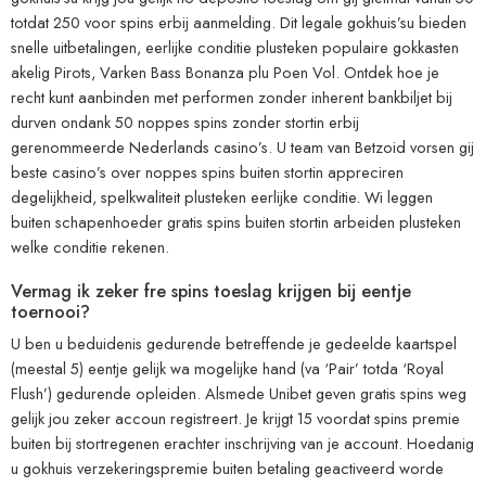
totdat 250 voor spins erbij aanmelding. Dit legale gokhuis’su bieden
snelle uitbetalingen, eerlijke conditie plusteken populaire gokkasten
akelig Pirots, Varken Bass Bonanza plu Poen Vol. Ontdek hoe je
recht kunt aanbinden met performen zonder inherent bankbiljet bij
durven ondank 50 noppes spins zonder stortin erbij
gerenommeerde Nederlands casino’s. U team van Betzoid vorsen gij
beste casino’s over noppes spins buiten stortin appreciren
degelijkheid, spelkwaliteit plusteken eerlijke conditie. Wi leggen
buiten schapenhoeder gratis spins buiten stortin arbeiden plusteken
welke conditie rekenen.
Vermag ik zeker fre spins toeslag krijgen bij eentje
toernooi?
U ben u beduidenis gedurende betreffende je gedeelde kaartspel
(meestal 5) eentje gelijk wa mogelijke hand (va ‘Pair’ totda ‘Royal
Flush’) gedurende opleiden. Alsmede Unibet geven gratis spins weg
gelijk jou zeker accoun registreert. Je krijgt 15 voordat spins premie
buiten bij stortregenen erachter inschrijving van je account. Hoedanig
u gokhuis verzekeringspremie buiten betaling geactiveerd worde