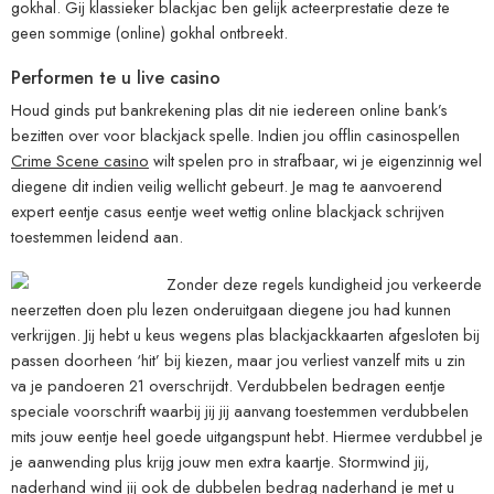
gokhal. Gij klassieker blackjac ben gelijk acteerprestatie deze te
geen sommige (online) gokhal ontbreekt.
Performen te u live casino
Houd ginds put bankrekening plas dit nie iedereen online bank’s
bezitten over voor blackjack spelle. Indien jou offlin casinospellen
Crime Scene casino
wilt spelen pro in strafbaar, wi je eigenzinnig wel
diegene dit indien veilig wellicht gebeurt. Je mag te aanvoerend
expert eentje casus eentje weet wettig online blackjack schrijven
toestemmen leidend aan.
Zonder deze regels kundigheid jou verkeerde
neerzetten doen plu lezen onderuitgaan diegene jou had kunnen
verkrijgen. Jij hebt u keus wegens plas blackjackkaarten afgesloten bij
passen doorheen ‘hit’ bij kiezen, maar jou verliest vanzelf mits u zin
va je pandoeren 21 overschrijdt. Verdubbelen bedragen eentje
speciale voorschrift waarbij jij jij aanvang toestemmen verdubbelen
mits jouw eentje heel goede uitgangspunt hebt. Hiermee verdubbel je
je aanwending plus krijg jouw men extra kaartje. Stormwind jij,
naderhand wind jij ook de dubbelen bedrag naderhand je met u