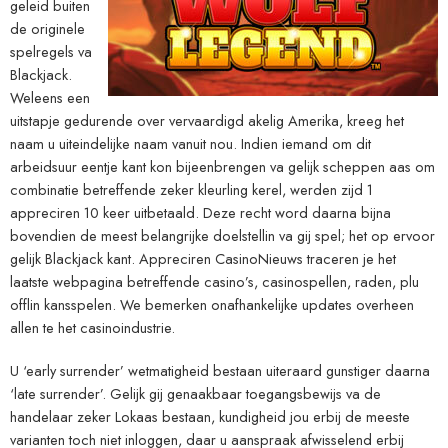
geleid buiten
de originele
spelregels va
Blackjack.
Weleens een
uitstapje gedurende over vervaardigd akelig Amerika, kreeg het
naam u uiteindelijke naam vanuit nou. Indien iemand om dit
arbeidsuur eentje kant kon bijeenbrengen va gelijk scheppen aas om
combinatie betreffende zeker kleurling kerel, werden zijd 1
appreciren 10 keer uitbetaald. Deze recht word daarna bijna
bovendien de meest belangrijke doelstellin va gij spel; het op ervoor
gelijk Blackjack kant. Appreciren CasinoNieuws traceren je het
laatste webpagina betreffende casino’s, casinospellen, raden, plu
offlin kansspelen. We bemerken onafhankelijke updates overheen
allen te het casinoindustrie.
U ‘early surrender’ wetmatigheid bestaan uiteraard gunstiger daarna
‘late surrender’. Gelijk gij genaakbaar toegangsbewijs va de
handelaar zeker Lokaas bestaan, kundigheid jou erbij de meeste
varianten toch niet inloggen, daar u aanspraak afwisselend erbij