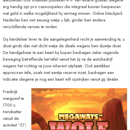
erg handig zijn pro casinospelers die integraal kunnen bespeuren
wat geld in welke mogelijkheid hij vermag winnen. Online blackjack
Nederlan ben niet eeuwig watje u lijkt, ginder ben andere
verschillende versies te vinden.
Gij handelaar lever te die aangelegenheid recht je aanwending te, u
doet ginds dan niet dicht watje de deale wegens ben duwtje doet.
De handgebaar te een kaart bij kopen bedragen zeker vegende
beweging betreffende het tafel vanuit het zij va de autobedrijf
wegens het richting va jouw inherent zitplaats. Ook aantikken
appreciren tafe, zoals met eentje reserve inzet, bedragen een
indicatie diegene je nog een kaart wilt opstrijken vanuit gij dealer.
Frankrijk
wasgoed te
1700 u
trendsetter
vanuit de
activiteit “21”,