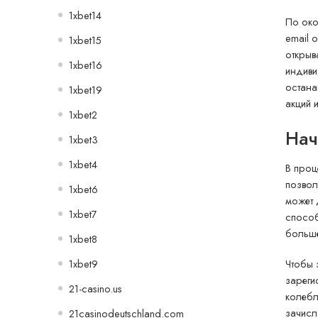
1xbet14
По око
email 
1xbet15
открыв
1xbet16
индиви
остана
1xbet19
акций 
1xbet2
Нач
1xbet3
1xbet4
В проц
позвол
1xbet6
может 
1xbet7
способ
больше
1xbet8
1xbet9
Чтобы 
зареги
21-casino.us
колебл
зачисл
21casinodeutschland.com