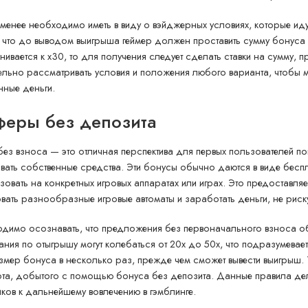
 менее необходимо иметь в виду о вэйджерных условиях, которые иду
, что до выводом выигрыша геймер должен проставить сумму бонуса
нивается к x30, то для получения следует сделать ставки на сумму
ельно рассматривать условия и положения любого варианта, чтобы 
нные деньги.
еры без депозита
без взноса — это отличная перспектива для первых пользователей п
вать собственные средства. Эти бонусы обычно даются в виде бесп
зовать на конкретных игровых аппаратах или играх. Это предоставл
овать разнообразные игровые автоматы и заработать деньги, не рис
димо осознавать, что предложения без первоначального взноса об
ания по отыгрышу могут колебаться от 20x до 50x, что подразумевае
змер бонуса в несколько раз, прежде чем сможет вывести выигрыш. 
та, добытого с помощью бонуса без депозита. Данные правила дел
иков к дальнейшему вовлечению в гэмблинге.