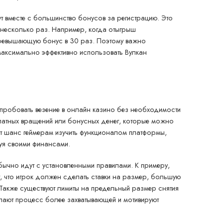
т вместе с большинство бонусов за регистрацию. Это
 несколько раз. Например, когда отыгрыш
, превышающую бонус в 30 раз. Поэтому важно
максимально эффективно использовать Вулкан
опробовать везение в онлайн казино без необходимости
латных вращений или бонусных денег, которые можно
яет шанс геймерам изучить функционалом платформы,
куя своими финансами.
ычно идут с установленными правилами. К примеру,
т, что игрок должен сделать ставки на размер, большую
Также существуют лимиты на предельный размер снятия
ают процесс более захватывающей и мотивируют