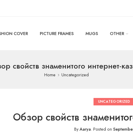
SHION COVER
PICTURE FRAMES
MUGS
OTHER
ор свойств знаменитого интернет-ка
Home
Uncategorized
UNCATEGORIZED
Обзор свойств знаменитог
By
Aarya
.
Posted on
Septembe