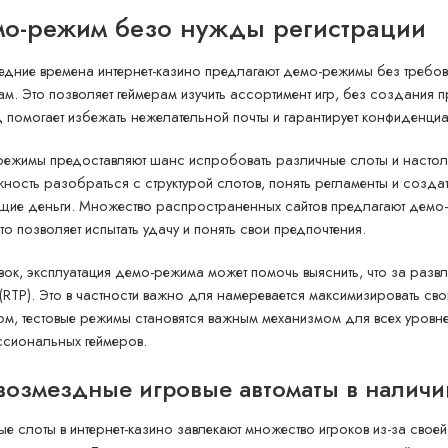
о-режим безо нужды регистрации
едние времена интернет-казино предлагают демо-режимы без требова
ам. Это позволяет геймерам изучить ассортимент игр, без создания
 помогает избежать нежелательной почты и гарантирует конфиденци
ежимы предоставляют шанс испробовать различные слоты и настольн
ность разобраться с структурой слотов, понять регламенты и создать
щие деньги. Множество распространенных сайтов предлагают демо-вер
что позволяет испытать удачу и понять свои предпочтения.
ок, эксплуатация демо-режима может помочь выяснить, что за разв
 (RTP). Это в частности важно для намеревается максимизировать св
м, тестовые режимы становятся важным механизмом для всех уровне
сиональных геймеров.
возмездные игровые автоматы в наличи
е слоты в интернет-казино завлекают множество игроков из-за свое