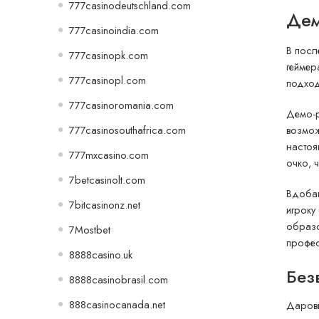
777casinodeutschland.com
Дем
777casinoindia.com
В посл
777casinopk.com
геймер
777casinopl.com
подход
777casinoromania.com
Демо-р
777casinosouthafrica.com
возмож
настоя
777mxcasino.com
очко, 
7betcasinolt.com
Вдобав
7bitcasinonz.net
игроку
образо
7Mostbet
профес
8888casino.uk
Без
8888casinobrasil.com
888casinocanada.net
Даровы