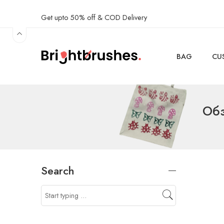
Get upto 50% off & COD Delivery
BAG
CU
Обз
Search