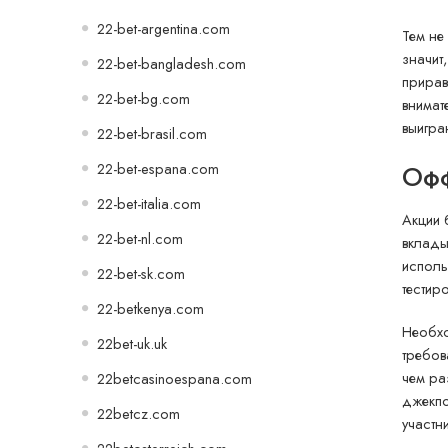
22-bet-argentina.com
Тем не
значит
22-bet-bangladesh.com
прирав
22-bet-bg.com
внимат
выигра
22-bet-brasil.com
22-bet-espana.com
Офф
22-bet-italia.com
Акции 
22-bet-nl.com
вклады
исполь
22-bet-sk.com
тестир
22-betkenya.com
Необхо
22bet-uk.uk
требов
чем ра
22betcasinoespana.com
джекпо
22betcz.com
участн