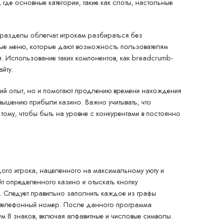
где основные категории, такие как слоты, настольные
 разделы облегчат игрокам разбираться без
ные меню, которые дают возможность пользователям
. Использование таких компонентов, как breadcrumb-
йту.
кий опыт, но и помогают продлению времени нахождения
вышению прибыли казино. Важно учитывать, что
 тому, чтобы быть на уровне с конкурентами в постоянно
дого игрока, нацеленного на максимальному уюту и
т определенного казино и отыскать кнопку
. Следует правильно заполнить каждое из графы
 и телефонный номер. После данного программа
 8 знаков, включая алфавитные и числовые символы.