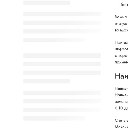
бол
Важно 
виртуа
возмож
При вы
цифров
о веро
примен
Наи
Наимен
Наимен
изменя
0,10 д
С альт
Максим