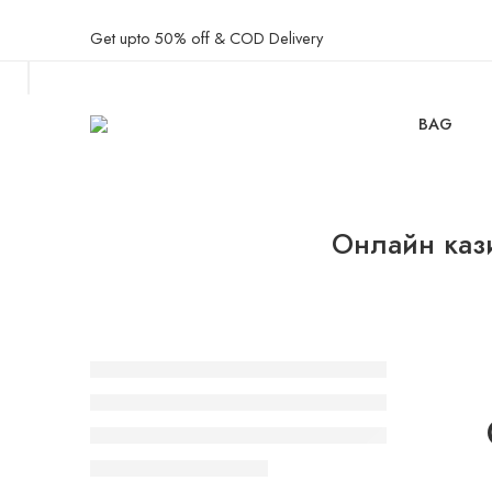
Get upto 50% off & COD Delivery
BAG
Онлайн каз