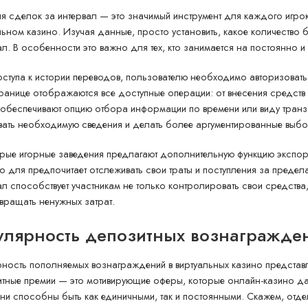
я сделок за интервал — это значимый инструмент для каждого игрока
льном казино. Изучая данные, просто установить, какое количество
ал. В особенности это важно для тех, кто занимается на постоянно и 
ступа к истории переводов, пользователю необходимо авторизоватьс
транице отображаются все доступные операции: от внесения средств 
 обеспечивают опцию отбора информации по времени или виду транз
вать необходимую сведения и делать более аргументированные выбо
рые игорные заведения предлагают дополнительную функцию экспорт
о для предпочитает отслеживать свои траты и поступления за преде
ал способствует участникам не только контролировать свои средства, 
вращать ненужных затрат.
улярность депозитных вознагражде
рность пополняемых вознаграждений в виртуальных казино представ
тные премии — это мотивирующие оферы, которые онлайн-казино да
Они способны быть как единичными, так и постоянными. Скажем, от