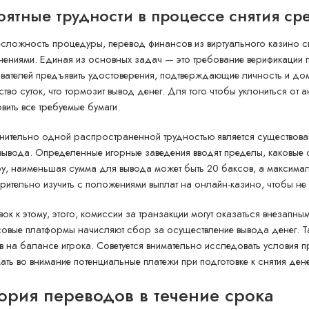
оятные трудности в процессе снятия сре
есложность процедуры, перевод финансов из виртуального казино
нениями. Единая из основных задач — это требование верификации 
вателей предъявить удостоверения, подтверждающие личность и до
ство суток, что тормозит вывод денег. Для того чтобы уклониться о
овить все требуемые бумаги.
ительно одной распространенной трудностью является существова
вывода. Определенные игорные заведения вводят пределы, каковые
у, наименьшая сумма для вывода может быть 20 баксов, а максим
рительно изучить с положениями выплат на онлайн-казино, чтобы не
ок к этому, этого, комиссии за транзакции могут оказаться внезап
овые платформы начисляют сбор за осуществление вывода денег. Т
в на балансе игрока. Советуется внимательно исследовать условия 
ать во внимание потенциальные платежи при подготовке к снятия дене
ория переводов в течение срока