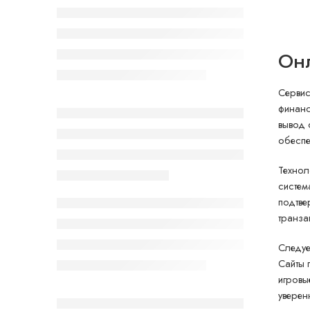
Онл
Сервис
финанс
вывод 
обеспе
Технол
систем
подтве
транза
Следуе
Сайты 
игровы
уверен