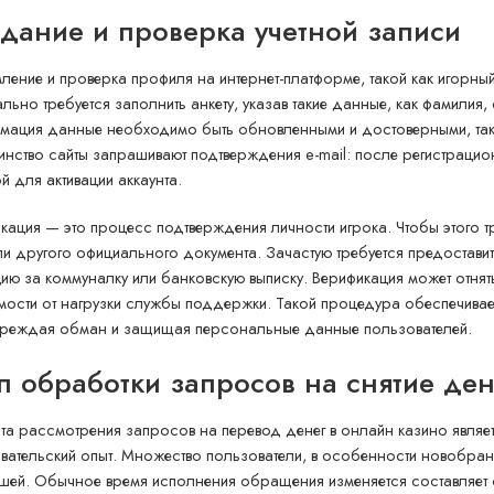
дание и проверка учетной записи
ение и проверка профиля на интернет-платформе, такой как игорны
льно требуется заполнить анкету, указав такие данные, как фамилия
ация данные необходимо быть обновленными и достоверными, так как
нство сайты запрашивают подтверждения e-mail: после регистрацио
й для активации аккаунта.
кация — это процесс подтверждения личности игрока. Чтобы этого т
ли другого официального документа. Зачастую требуется предостави
цию за коммуналку или банковскую выписку. Верификация может отнять
мости от нагрузки службы поддержки. Такой процедура обеспечивает
реждая обман и защищая персональные данные пользователей.
п обработки запросов на снятие ден
та рассмотрения запросов на перевод денег в онлайн казино явля
вательский опыт. Множество пользователи, в особенности новобран
шей. Обычное время исполнения обращения изменяется составляет о