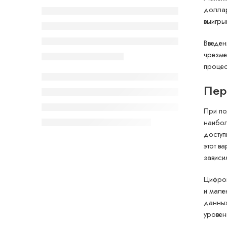
доллар
выигры
Введен
чрезме
процес
Пер
При по
наибол
доступ
этот в
зависи
Цифров
и мале
данных
уровен