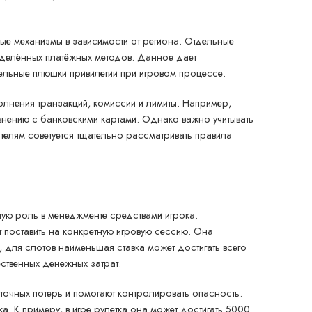
е механизмы в зависимости от региона. Отдельные
еделённых платёжных методов. Данное дает
ельные плюшки привилегии при игровом процессе.
олнения транзакций, комиссии и лимиты. Например,
нению с банковскими картами. Однако важно учитывать
телям советуется тщательно рассматривать правила
ую роль в менеджменте средствами игрока.
 поставить на конкретную игровую сессию. Она
р, для слотов наименьшая ставка может достигать всего
ственных денежных затрат.
очных потерь и помогают контролировать опасность.
ка. К примеру, в игре рулетка она может достигать 5000