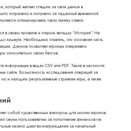
, который желает следить за свои деньги в
 было потрачено и получено за заданный временной
пытается оптимизировать свою тактику ставок.
я в своем профиле и открыть вкладку “История”. На
до кэшаута. Необходимо отметить, что основная часть
акции. Данное позволяет игрокам оперативно
ры относительно своих бетсов.
а информации в видах CSV или PDF. Такое в частности
лами сайта. Возможность исследования операций за
но и находить результативные стратегии игры, а также
ний
ляет собой существенным фактором для многих игроков.
ют своим пользователям за пополнение финансов на
дельные казино дают вознаграждения за начальный