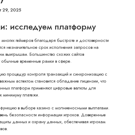
r 29, 2025
и: исследуем платформу
с многих геймеров благодаря быстроте и достоверности
ется незначительное срок исполнения запросов на
воим выигрышам. Большинство схожих сайтов
ит обычные временные рамки в сфере.
ацию процедур контроля транзакций и синхронизацию с
 важным аспектом становится обладание лицензии, что
анных платформ применяют цифровые валюты для
к минимуму платежи.
ю функцию в выборе казино с молниеносными выплатами.
ровень безопасности информации игроков. Доверенные
 защиты данных и охрану данных, обеспечивая игрокам
вов.