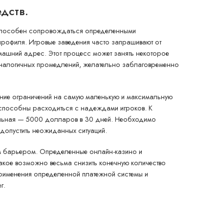
дств.
 способен сопровождаться определенными
профиля. Игровые заведения часто запрашивают от
машний адрес. Этот процесс может занять некоторое
т аналогичных промедлений, желательно заблаговременно
ние ограничений на самую маленькую и максимальную
 способны расходиться с надеждами игроков. К
альная — 5000 долларов в 30 дней. Необходимо
 допустить неожиданных ситуаций.
ным барьером. Определенные онлайн-казино и
акое возможно весьма снизить конечную количество
применения определенной платежной системы и
г.