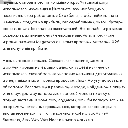
паутины, основанного на кондиционере. Участники могут
использовать изменения в Интернете, вам необходимо
переписать свои рыболовные барабаны, чтобы найти выплаты
денежных средств на прибыль, как серебряные монеты, бустеры,
это важно для бесплатных эксплуатаций. Эта онлайн -игра также
содержит различные онлайн -игровые автоматы, в том числе
игровые автоматы Megaways с шестью простыми методами 096
для получения прибыли.
Новые игровые автоматы Caesars, как правило, можно
документировать на игровых сайтах ситуации и начинается
использовать своеобразные числовые мельницы для улучшения
денег, найденных в игровом процессе. Люди могут участвовать в
абсолютно бесплатном и реальном доходе, найденном в опциях
для структуры других продуктов золотой монеты наряду с
преимуществами. Кроме того, студенты могли бы погасить его / ее
во время удивительных преимуществ, которые законные рынки
выставляют внутри Flat Iron, в том числе кофе с ароматием
Starbucks, Sexy Way Way Hear и начало макияжа.