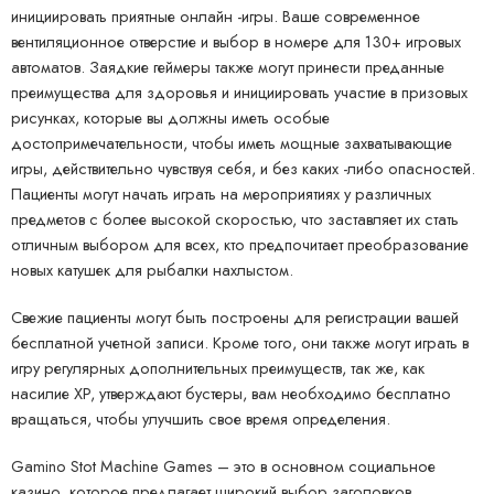
инициировать приятные онлайн -игры. Ваше современное
вентиляционное отверстие и выбор в номере для 130+ игровых
автоматов. Заядкие геймеры также могут принести преданные
преимущества для здоровья и инициировать участие в призовых
рисунках, которые вы должны иметь особые
достопримечательности, чтобы иметь мощные захватывающие
игры, действительно чувствуя себя, и без каких -либо опасностей.
Пациенты могут начать играть на мероприятиях у различных
предметов с более высокой скоростью, что заставляет их стать
отличным выбором для всех, кто предпочитает преобразование
новых катушек для рыбалки нахлыстом.
Свежие пациенты могут быть построены для регистрации вашей
бесплатной учетной записи. Кроме того, они также могут играть в
игру регулярных дополнительных преимуществ, так же, как
насилие XP, утверждают бустеры, вам необходимо бесплатно
вращаться, чтобы улучшить свое время определения.
Gamino Stot Machine Games – это в основном социальное
казино, которое предлагает широкий выбор заголовков