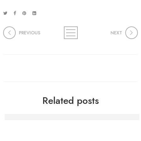
PREVIOUS
NEXT
Related posts
Die Macht der Handwerkskunst: Kreativität und Gemein