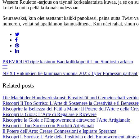
Western Roulette -tarjous on täynnä korkealaatuista kuvaa, ja se on suu
kokeilla uutta peliä kokonaisuudessaan.
Seuraavaksi, kun olet asettanut kaikki panoksesi, paina uutta Twist-va
numeron, voitat rahapalkinnon kannustimena. Kun näet rahat, sinun o
PREVIOUS
Triple kasinon Bao kolikkopelit Line Studiosin arkisto
NEXT
Viikinkien tie kunniaan vuonna 2025: Tyler Fornessin parhaat 
Related posts
Die Macht der Handwerkskunst: Kreativität und Gemeinschaft verbi
Riscopri Il Tuo Sorriso: L'Arte di Sostenere la Creatività e il Benesser
Riscoprire la Bellezza del Fatti a Mano: Il Potere dell'Arte e della Crea
Riscopri la Gioia: L'Arte di Regalare e Ricevere
Riscoprire la Gioia e l'Empowerment attraverso l'Arte Artigianale
Riscopri il Tuo Sorriso con Prodotti Artigianali
Il Potere dell'Arte: Creare Connessioni e Ispirare Speranza
Riscopri il Sorriso: L'Arte della Positività e dell'Empowerment attrave