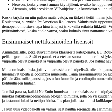
Neuvon, jonka yleensä annan käyttäjilleni, ovatko he loppuneet 
Aiemmin, sekä arvokkaan VIP-ohjelman ja kunnioitat suunnite
Koska tarjolla on niin paljon muita vetoja, on tärkeää tietää, miten j
Roulettessa, siirrytään Pc American Rouletteen. Valmistaudu uppoutum
demopeli on loistava tapa hioa taitojasi ja kokeilla erilaisia ​​liikkeit
pyörittämisestä, koska et ole varma, saako kohtalo sinut nauramaan 
Ensimmäiset nettikasinoiden lisenssit
Ammattilaisille, jotka etsivät makua klassisesta kategoriasta, EU Roule
pelikategorioilla. Sisäiset panokset asetetaan suoraan numerollesi (yk
ympärillä olevat panokset ja ympärillä olevat panokset. Jos haluat näy
Muita ominaisuuksia, joita voit tarkastella rulettipelissä, olivat kilpa
huomaavat upeita ja coolimpia numeroita. Tämä lisäominaisuus on luotu
päättämään, mille panostaa, jos uskot kuumiin ja coolimpiin numeroihin j
kohtuulliseen hintaan.
Ja mikä parasta, kaikki NetEntin luomissa amerikkalaisissa rulettipö
innokas hakukoneoptimoinnin blogien toimittaja, jolla on yli kuuden v
ja testannut lukuisia nettipositioita. Jos pian julkaistaan ​​uusi kolikkop
Ja kun uusi videopaketti on valmis, saat nauttia serenadeista äärimmäis