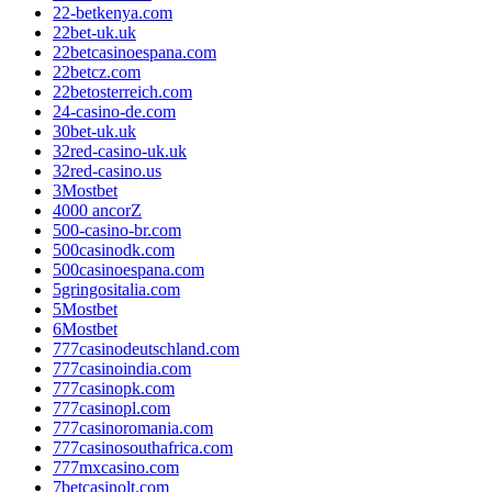
22-betkenya.com
22bet-uk.uk
22betcasinoespana.com
22betcz.com
22betosterreich.com
24-casino-de.com
30bet-uk.uk
32red-casino-uk.uk
32red-casino.us
3Mostbet
4000 ancorZ
500-casino-br.com
500casinodk.com
500casinoespana.com
5gringositalia.com
5Mostbet
6Mostbet
777casinodeutschland.com
777casinoindia.com
777casinopk.com
777casinopl.com
777casinoromania.com
777casinosouthafrica.com
777mxcasino.com
7betcasinolt.com