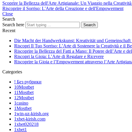
Scoprire la Bellezza dell'Arte Artigianale: Un Viaggio nella Creativi
Riscoprire il Sorriso: L'Arte della Creazione e dell'Empowerment
Close
Search
Search here
Search
Recent
Die Macht der Handwerkskunst: Kreativität und Gemeinschaft
Riscopri Il Tuo Sorriso: L’Arte di Sostenere la Creatività e il B
Riscoprire la Bellezza del Fatti a Mano: Il Potere dell’Arte e del
Riscopri la Gioia: L’Arte di Regalare e Ricevere
Riscoprire la Gioia e l’Empowerment attraverso l’Arte Artigian
Categories
! Без рубрики
10Mostbet
11Mostbet
12Mostbet
1casino
1Mostbet
1win-uz-kirish.org
1xbet-kirish.com
1xbet020218
1xbet1