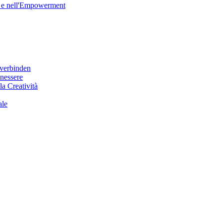
tà e nell'Empowerment
 verbinden
enessere
la Creatività
ale