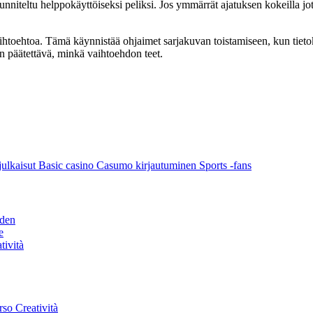
nniteltu helppokäyttöiseksi peliksi. Jos ymmärrät ajatuksen kokeilla jot
ihtoehtoa. Tämä käynnistää ohjaimet sarjakuvan toistamiseen, kun tietok
n päätettävä, minkä vaihtoehdon teet.
julkaisut Basic casino Casumo kirjautuminen Sports -fans
nden
e
tività
rso Creatività