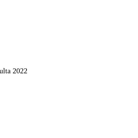
ulta 2022