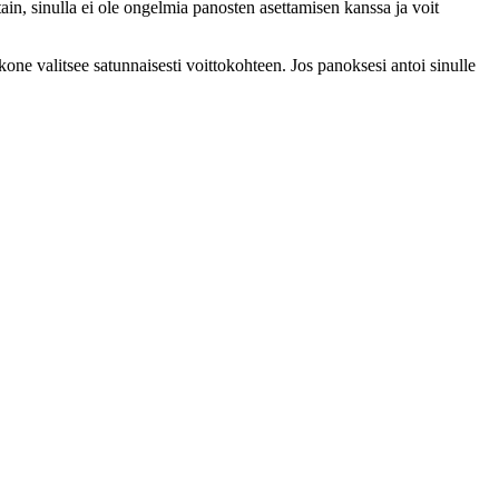
ain, sinulla ei ole ongelmia panosten asettamisen kanssa ja voit
one valitsee satunnaisesti voittokohteen. Jos panoksesi antoi sinulle