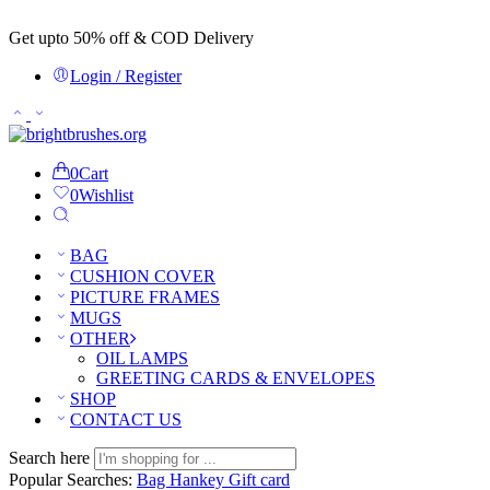
Get upto 50% off & COD Delivery
Login / Register
0
Cart
0
Wishlist
BAG
CUSHION COVER
PICTURE FRAMES
MUGS
OTHER
OIL LAMPS
GREETING CARDS & ENVELOPES
SHOP
CONTACT US
Search here
Popular Searches:
Bag
Hankey
Gift card