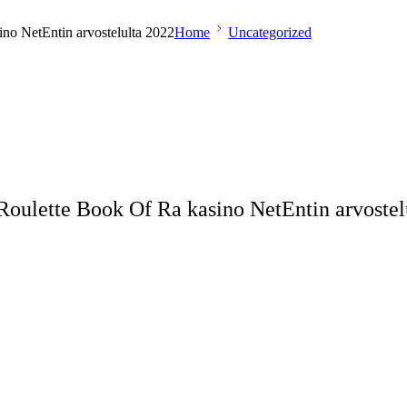
ino NetEntin arvostelulta 2022
Home
Uncategorized
Roulette Book Of Ra kasino NetEntin arvostel