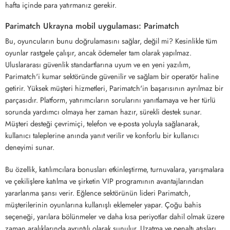
hafta içinde para yatırmanız gerekir.
Parimatch Ukrayna mobil uygulaması: Parimatch
Bu, oyuncuların bunu doğrulamasını sağlar, değil mi? Kesinlikle tüm
oyunlar rastgele çalışır, ancak ödemeler tam olarak yapılmaz.
Uluslararası güvenlik standartlarına uyum ve en yeni yazılım,
Parimatch'i kumar sektöründe güvenilir ve sağlam bir operatör haline
getirir. Yüksek müşteri hizmetleri, Parimatch'in başarısının ayrılmaz bir
parçasıdır. Platform, yatırımcıların sorularını yanıtlamaya ve her türlü
sorunda yardımcı olmaya her zaman hazır, sürekli destek sunar.
Müşteri desteği çevrimiçi, telefon ve e-posta yoluyla sağlanarak,
kullanıcı taleplerine anında yanıt verilir ve konforlu bir kullanıcı
deneyimi sunar.
Bu özellik, katılımcılara bonusları etkinleştirme, turnuvalara, yarışmalara
ve çekilişlere katılma ve şirketin VIP programının avantajlarından
yararlanma şansı verir. Eğlence sektörünün lideri Parimatch,
müşterilerinin oyunlarına kullanışlı eklemeler yapar. Çoğu bahis
seçeneği, yarılara bölünmeler ve daha kısa periyotlar dahil olmak üzere
zaman aralıklarında ayrıntılı olarak sunulur. Uzatma ve penaltı atışları