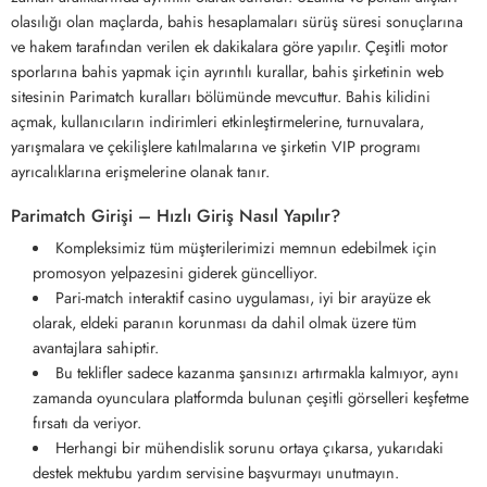
olasılığı olan maçlarda, bahis hesaplamaları sürüş süresi sonuçlarına
ve hakem tarafından verilen ek dakikalara göre yapılır. Çeşitli motor
sporlarına bahis yapmak için ayrıntılı kurallar, bahis şirketinin web
sitesinin Parimatch kuralları bölümünde mevcuttur. Bahis kilidini
açmak, kullanıcıların indirimleri etkinleştirmelerine, turnuvalara,
yarışmalara ve çekilişlere katılmalarına ve şirketin VIP programı
ayrıcalıklarına erişmelerine olanak tanır.
Parimatch Girişi – Hızlı Giriş Nasıl Yapılır?
Kompleksimiz tüm müşterilerimizi memnun edebilmek için
promosyon yelpazesini giderek güncelliyor.
Pari-match interaktif casino uygulaması, iyi bir arayüze ek
olarak, eldeki paranın korunması da dahil olmak üzere tüm
avantajlara sahiptir.
Bu teklifler sadece kazanma şansınızı artırmakla kalmıyor, aynı
zamanda oyunculara platformda bulunan çeşitli görselleri keşfetme
fırsatı da veriyor.
Herhangi bir mühendislik sorunu ortaya çıkarsa, yukarıdaki
destek mektubu yardım servisine başvurmayı unutmayın.