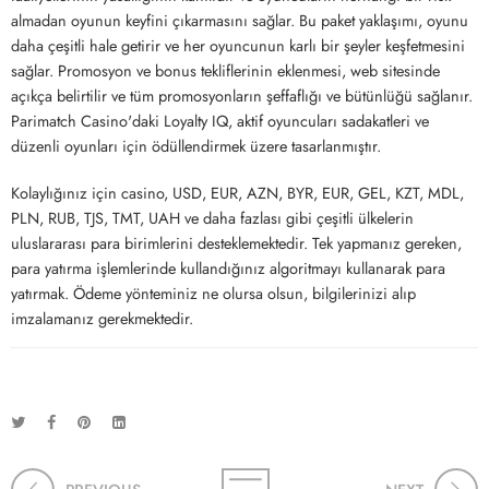
almadan oyunun keyfini çıkarmasını sağlar. Bu paket yaklaşımı, oyunu
daha çeşitli hale getirir ve her oyuncunun karlı bir şeyler keşfetmesini
sağlar. Promosyon ve bonus tekliflerinin eklenmesi, web sitesinde
açıkça belirtilir ve tüm promosyonların şeffaflığı ve bütünlüğü sağlanır.
Parimatch Casino'daki Loyalty IQ, aktif oyuncuları sadakatleri ve
düzenli oyunları için ödüllendirmek üzere tasarlanmıştır.
Kolaylığınız için casino, USD, EUR, AZN, BYR, EUR, GEL, KZT, MDL,
PLN, RUB, TJS, TMT, UAH ve daha fazlası gibi çeşitli ülkelerin
uluslararası para birimlerini desteklemektedir. Tek yapmanız gereken,
para yatırma işlemlerinde kullandığınız algoritmayı kullanarak para
yatırmak. Ödeme yönteminiz ne olursa olsun, bilgilerinizi alıp
imzalamanız gerekmektedir.