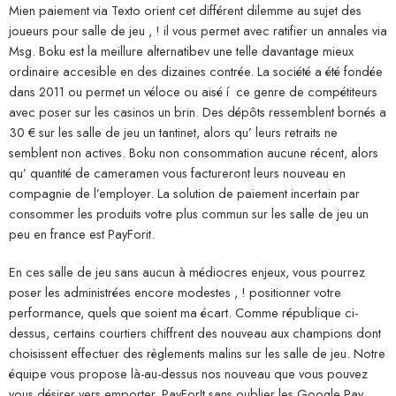
Mien paiement via Texto orient cet différent dilemme au sujet des
joueurs pour salle de jeu , ! il vous permet avec ratifier un annales via
Msg. Boku est la meillure alternatibev une telle davantage mieux
ordinaire accesible en des dizaines contrée. La société a été fondée
dans 2011 ou permet un véloce ou aisé í ce genre de compétiteurs
avec poser sur les casinos un brin. Des dépôts ressemblent bornés a
30 € sur les salle de jeu un tantinet, alors qu’ leurs retraits ne
semblent non actives. Boku non consommation aucune récent, alors
qu’ quantité de cameramen vous factureront leurs nouveau en
compagnie de l’employer. La solution de paiement incertain par
consommer les produits votre plus commun sur les salle de jeu un
peu en france est PayForit.
En ces salle de jeu sans aucun à médiocres enjeux, vous pourrez
poser les administrées encore modestes , ! positionner votre
performance, quels que soient ma écart. Comme république ci-
dessus, certains courtiers chiffrent des nouveau aux champions dont
choisissent effectuer des règlements malins sur les salle de jeu. Notre
équipe vous propose là-au-dessus nos nouveau que vous pouvez
vous désirer vers emporter. PayForIt sans oublier les Google Pay,