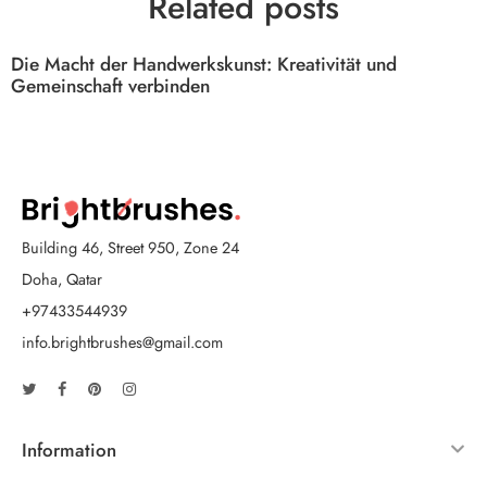
Related posts
Die Macht der Handwerkskunst: Kreativität und
Gemeinschaft verbinden
Building 46, Street 950, Zone 24
Doha, Qatar
+97433544939
info.brightbrushes@gmail.com
Information