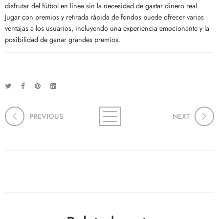
disfrutar del fútbol en línea sin la necesidad de gastar dinero real.
Jugar con premios y retirada rápida de fondos puede ofrecer varias
ventajas a los usuarios, incluyendo una experiencia emocionante y la
posibilidad de ganar grandes premios.
PREVIOUS
NEXT