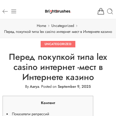
Home
Uncategorized
Перед покупкой типа lex casino интернет -мест в Интернете казино
UNCATEGORIZED
Перед покупкой типа lex
casino интернет -мест в
Интернете казино
By
Aarya
.
Posted on
September 9, 2025
Контент
Показатели репрессий