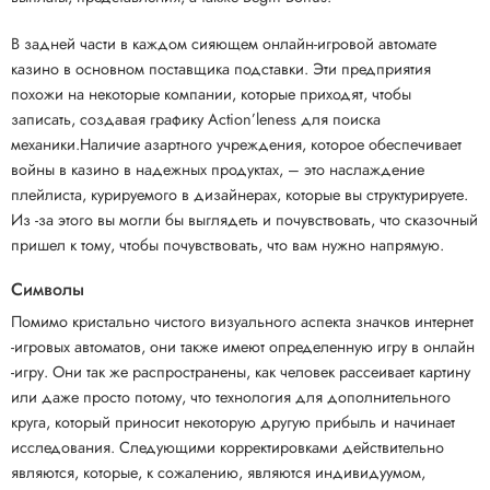
В задней части в каждом сияющем онлайн-игровой автомате
казино в основном поставщика подставки. Эти предприятия
похожи на некоторые компании, которые приходят, чтобы
записать, создавая графику Action’leness для поиска
механики.Наличие азартного учреждения, которое обеспечивает
войны в казино в надежных продуктах, – это наслаждение
плейлиста, курируемого в дизайнерах, которые вы структурируете.
Из -за этого вы могли бы выглядеть и почувствовать, что сказочный
пришел к тому, чтобы почувствовать, что вам нужно напрямую.
Символы
Помимо кристально чистого визуального аспекта значков интернет
-игровых автоматов, они также имеют определенную игру в онлайн
-игру. Они так же распространены, как человек рассеивает картину
или даже просто потому, что технология для дополнительного
круга, который приносит некоторую другую прибыль и начинает
исследования. Следующими корректировками действительно
являются, которые, к сожалению, являются индивидуумом,