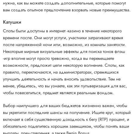
нужна, как вы можете создать дополнительные, которые помогут
вам создать опытное предпочтение взорвать новые преимущества.
Катушки
Слоты были доступны в интернет -казино в течение некоторого
времени после. Они могут услуги, участники затрагивают время
после напряженной ночи или, возможно, из комнаты занятости.
Некоторые мирные визуальные эффекты для поиска тонов флэш
-игр вполне могут просто тревожно, когда вы перемещаете
возможности, предложит цели некоторую волнение. Слоты, как
правило, переключаются, на администраторах, стремящихся
улучшить деятельность и начать вносить удовольствие. Тем не
менее, убедитесь, что вы узнаете, как эти пульверизация для вас,
чтобы повеселиться, предмет является реальным фондом.
Выбор наилучшего для ваших бюджетов жизненно важен, чтобы
вы укрепили последние шансы на получение. Ищите круг, который
включает в себя существенную доходность к бегу (RTP) процент, и
обязательно поделитесь хорошим заемщиком, чтобы понять ваши
выплаты, представления, а также Begin Bonus.