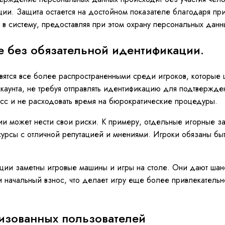
ции. Защита остается на достойном показателе благодаря п
 в систему, предоставляя при этом охрану персональных дан
е без обязательной идентификации.
ятся все более распространенными среди игроков, которые ц
ккаунта, не требуя отправлять идентификацию для подтвержде
есс и не расходовать время на бюрократические процедуры.
ции может нести свои риски. К примеру, отдельные игорные з
сы с отличной репутацией и мнениями. Игроки обязаны быть 
ции заметны игровые машины и игры на столе. Они дают шан
и начальный взнос, что делает игру еще более привлекатель
изованных пользователей