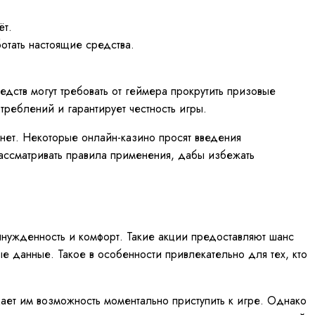
ёт.
отать настоящие средства.
ств могут требовать от геймера прокрутить призовые
треблений и гарантирует честность игры.
инет. Некоторые онлайн-казино просят введения
ассматривать правила применения, дабы избежать
нужденность и комфорт. Такие акции предоставляют шанс
е данные. Такое в особенности привлекательно для тех, кто
ет им возможность моментально приступить к игре. Однако