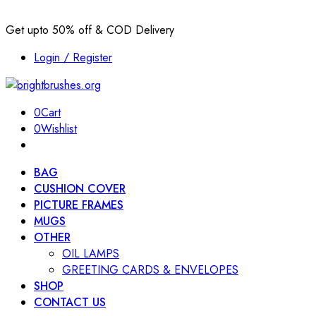
Get upto 50% off & COD Delivery
Login / Register
0
Cart
0
Wishlist
BAG
CUSHION COVER
PICTURE FRAMES
MUGS
OTHER
OIL LAMPS
GREETING CARDS & ENVELOPES
SHOP
CONTACT US