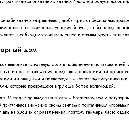
гут различаться от казино к казино. Часто эти бонусы ассоц
е онлайн-казино запрашивают, чтобы приз от бесплатных вра
нимательно анализировать условия бонуса, чтобы предотврати
тов, необходимо учитывать статус и отзывы других пользоват
игорный дом
ков выполняет ключевую роль в привлечении пользователей. А
енные игорные заведения представляют широкий набор игровы
своими инновациями и превосходным качеством визуализации.
ями, которые превращают игру еще более волнующей.
ое. Microgaming выделяется своим богатством тем и регулярн
 GO притягивает внимание своим стилем к портативным игровы
иять на эмоции от развлечения, поэтому геймеры часто отд