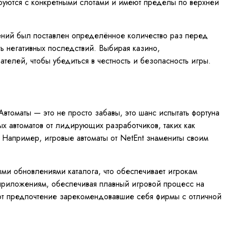
иируются с конкретными слотами и имеют пределы по верхней
щений был поставлен определённое количество раз перед
ть негативных последствий. Выбирая казино,
елей, чтобы убедиться в честность и безопасность игры.
втоматы — это не просто забавы, это шанс испытать фортуна
х автоматов от лидирующих разработчиков, таких как
 Например, игровые автоматы от NetEnt знамениты своим
ыми обновлениями каталога, что обеспечивает игрокам
м приложениям, обеспечивая плавный игровой процесс на
ают предпочтение зарекомендовавшие себя фирмы с отличной