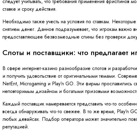
следует учитывать, что требования применения фриспинов мо
ставке и сроку действия.
Необходимо также учесть на условия по ставкам. Некоторы
снятием денег. Данное подразумевает, что игрокам важно в
предоставляющее безвозмездные спины без проверки докумен
Слоты и поставщики: что предлагает 
В сфере интернет-казино разнообразие слотов и разработчи
и получить удовольствие от оригинальными темами. Соврем
NetEnt, Microgaming и Play’n GO. Эти фирмы прославились 
неповторимым дизайном и богатыми призовыми возможност
Каждый поставщик намеревается представить что-то особенн
всегда обнаруживать что-то свежее. В то же время, Play’n
любых девайсах. Подбор оператора может значительно повл
репутацией.