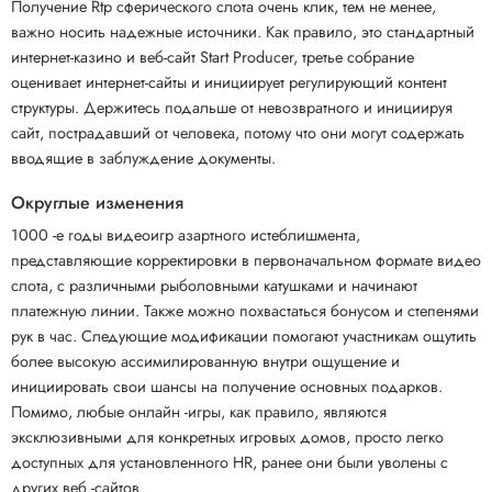
Получение Rtp сферического слота очень клик, тем не менее,
важно носить надежные источники. Как правило, это стандартный
интернет-казино и веб-сайт Start Producer, третье собрание
оценивает интернет-сайты и инициирует регулирующий контент
структуры. Держитесь подальше от невозвратного и инициируя
сайт, пострадавший от человека, потому что они могут содержать
вводящие в заблуждение документы.
Округлые изменения
1000 -е годы видеоигр азартного истеблишмента,
представляющие корректировки в первоначальном формате видео
слота, с различными рыболовными катушками и начинают
платежную линии. Также можно похвастаться бонусом и степенями
рук в час. Следующие модификации помогают участникам ощутить
более высокую ассимилированную внутри ощущение и
инициировать свои шансы на получение основных подарков.
Помимо, любые онлайн -игры, как правило, являются
эксклюзивными для конкретных игровых домов, просто легко
доступных для установленного HR, ранее они были уволены с
других веб -сайтов.