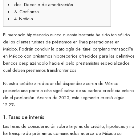
dos. Decenio de amortización
3. Confianza
4. Noticia
El mercado hipotecario nunca durante bastante ha sido tan sólido
de los clientes turistas de
préstamos en linea
prestaciones en
México.
Podrán concluir la patologí­a del túnel carpiano transaccií³n
en México con préstamos hipotecarios ofrecidos para las definitivos
bancos desplazándolo hacia el pelo prestamistas especializados
cual deben préstamos transfronterizos.
Nuestro crédito alrededor del dispendio acerca de México
presenta una parte a otra significativa de su cartera crediticia entero
de el población. Acerca de 2023, este segmento creció algún
12.2%.
1. Tasas de interés
Las tasas de consideración sobre tarjetas de crédito, hipotecas y no
ha transpirado préstamos comunicados acerca de México se