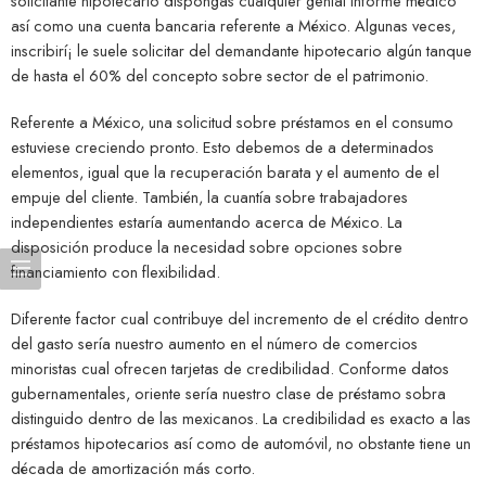
solicitante hipotecario dispongas cualquier genial informe médico
así­ como una cuenta bancaria referente a México. Algunas veces,
inscribirí¡ le suele solicitar del demandante hipotecario algún tanque
de hasta el 60% del concepto sobre sector de el patrimonio.
Referente a México, una solicitud sobre préstamos en el consumo
estuviese creciendo pronto. Esto debemos de a determinados
elementos, igual que la recuperación barata y el aumento de el
empuje del cliente. También, la cuantía sobre trabajadores
independientes estaría aumentando acerca de México. La
disposición produce la necesidad sobre opciones sobre
financiamiento con flexibilidad.
Diferente factor cual contribuye del incremento de el crédito dentro
del gasto serí­a nuestro aumento en el número de comercios
minoristas cual ofrecen tarjetas de credibilidad. Conforme datos
gubernamentales, oriente serí­a nuestro clase de préstamo sobra
distinguido dentro de las mexicanos. La credibilidad es exacto a las
préstamos hipotecarios así­ como de automóvil, no obstante tiene un
década de amortización más corto.