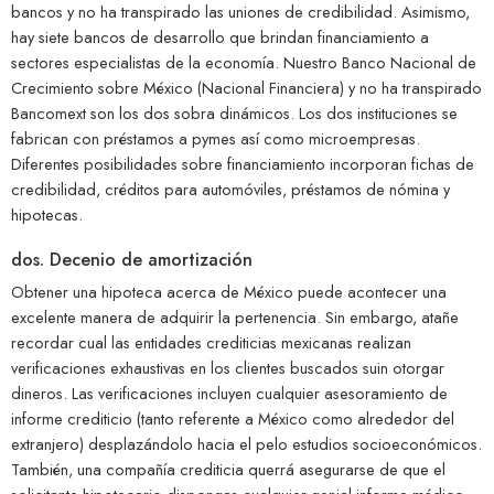
bancos y no ha transpirado las uniones de credibilidad. Asimismo,
hay siete bancos de desarrollo que brindan financiamiento a
sectores especialistas de la economía. Nuestro Banco Nacional de
Crecimiento sobre México (Nacional Financiera) y no ha transpirado
Bancomext son los dos sobra dinámicos. Los dos instituciones se
fabrican con préstamos a pymes así­ como microempresas.
Diferentes posibilidades sobre financiamiento incorporan fichas de
credibilidad, créditos para automóviles, préstamos de nómina y
hipotecas.
dos. Decenio de amortización
Obtener una hipoteca acerca de México puede acontecer una
excelente manera de adquirir la pertenencia. Sin embargo, atañe
recordar cual las entidades crediticias mexicanas realizan
verificaciones exhaustivas en los clientes buscados suin otorgar
dineros. Las verificaciones incluyen cualquier asesoramiento de
informe crediticio (tanto referente a México como alrededor del
extranjero) desplazándolo hacia el pelo estudios socioeconómicos.
También, una compañía crediticia querrá asegurarse de que el