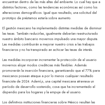
encuentran dentro de las más altas del ambiente. Lo cual hay que a
distintos factores, como las tendencias económicas así­ como los
alteraciones demográficos. Igual que resultado, una solicitud del
prototipo de préstamos estaría sobre aumento.
El gestión mexicano ha implementado distintas medidas de disminuir
las tasas. También reducirlas, igualmente deberían reestructurado
nuestro ámbito bancario movernos impulsado una mayor disputa.
Las medidas contribuirán a mejorar nuestro crisis a las trabajos
financieros y no ha transpirado an achicar las tasas de interés.
Las medidas incorporan incrementar la protección de el usuario
movernos alojar modos crediticias más flexibles. Además
promoverán la inserción financiera, garantizando que el 77% para
mexicanos posean ataque a por lo menos cualquier resultado
financista de 2024. Ademí¡s, una capital mexicana atraviesa un
período de desarrollo sostenido, cosa que ha incrementado el
dispendio para los hogares y la empuje de el usuario.
Los definitivos instituciones financieras sobre México resultan las