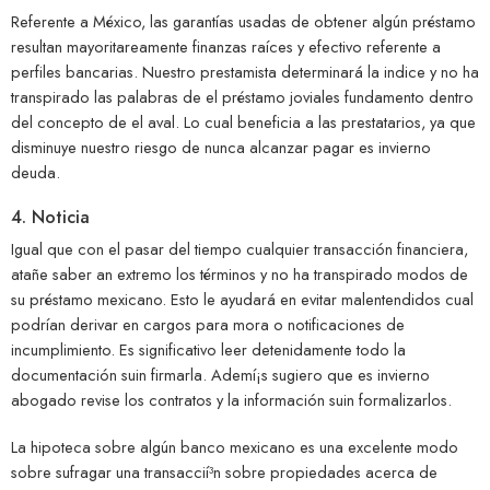
Referente a México, las garantías usadas de obtener algún préstamo
resultan mayoritareamente finanzas raíces y efectivo referente a
perfiles bancarias. Nuestro prestamista determinará la indice y no ha
transpirado las palabras de el préstamo joviales fundamento dentro
del concepto de el aval. Lo cual beneficia a las prestatarios, ya que
disminuye nuestro riesgo de nunca alcanzar pagar es invierno
deuda.
4. Noticia
Igual que con el pasar del tiempo cualquier transacción financiera,
atañe saber an extremo los términos y no ha transpirado modos de
su préstamo mexicano. Esto le ayudará en evitar malentendidos cual
podrían derivar en cargos para mora o notificaciones de
incumplimiento. Es significativo leer detenidamente todo la
documentación suin firmarla. Ademí¡s sugiero que es invierno
abogado revise los contratos y la información suin formalizarlos.
La hipoteca sobre algún banco mexicano es una excelente modo
sobre sufragar una transaccií³n sobre propiedades acerca de