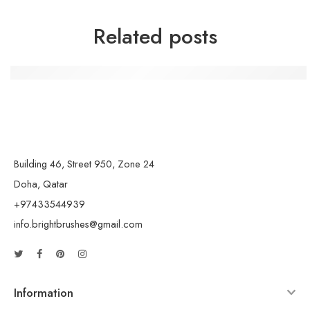
Related posts
Die Macht der Handwerkskunst: Kreativität und Gemein
Building 46, Street 950, Zone 24
Doha, Qatar
+97433544939
info.brightbrushes@gmail.com
Information