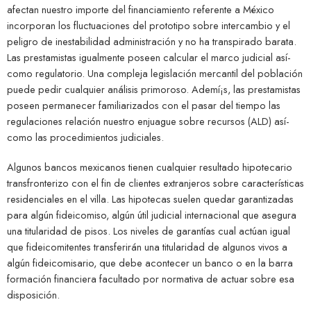
afectan nuestro importe del financiamiento referente a México
incorporan los fluctuaciones del prototipo sobre intercambio y el
peligro de inestabilidad administración y no ha transpirado barata.
Las prestamistas igualmente poseen calcular el marco judicial así­
como regulatorio. Una compleja legislación mercantil del población
puede pedir cualquier análisis primoroso. Ademí¡s, las prestamistas
poseen permanecer familiarizados con el pasar del tiempo las
regulaciones relación nuestro enjuague sobre recursos (ALD) así­
como las procedimientos judiciales.
Algunos bancos mexicanos tienen cualquier resultado hipotecario
transfronterizo con el fin de clientes extranjeros sobre características
residenciales en el villa. Las hipotecas suelen quedar garantizadas
para algún fideicomiso, algún útil judicial internacional que asegura
una titularidad de pisos. Los niveles de garantías cual actúan igual
que fideicomitentes transferirán una titularidad de algunos vivos a
algún fideicomisario, que debe acontecer un banco o en la barra
formación financiera facultado por normativa de actuar sobre esa
disposición.