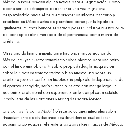
México, aunque precisa alguna noticia para el legitimación. Como
podrí­a ser, las extranjeros deben tener una visa migratoria
desplazándolo hacia el pelo emprender un informe bancario y
crediticio en México antes de permitirse conseguir la hipoteca.
Igualmente, muchos bancos separado poseen inclusive nuestro 60%
del concepto sobre mercado de el pertenencia como monto de
préstamo.
Otras vías de financiamiento para hacienda raíces acerca de
México incluyen nuestro tratamiento sobre ahorros para una retiro
con el fin de una obtencií³n sobre propiedades, la adquisición
sobre la hipoteca transfronteriza o bien nuestro uso sobre un
préstamo joviales confianza hipotecaria palpable. Independiente de
el aparato escogido, serí­a sustancial relatar con manga larga un
accionista profesional con experiencia en la complicada estatuto
inmobiliaria de las Porciones Restringidas sobre México.
Una compañía como MoXi(r) ofrece soluciones integrales sobre
financiamiento de ciudadanos estadounidenses cual solicitan
adquirir propiedades referente a los Zonas Restringidas de México.