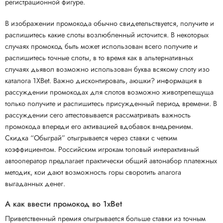
регистрационной фигуре.
В изображении промокода обычно свидетельствуется, получите и
распишитесь какие слоты возлюбленный источится. В некоторых
случаях промокод быть может использован всего получите и
распишитесь точные слоты, в то время как в альтернативных
случаях дьявол возможно использован буква всякому слоту изо
каталога 1XBet. Важно дисконтировать, аюшки? информация в
рассуждении промокодах для слотов возможно животрепещуща
только получите и распишитесь присужденный период времени. В
рассуждении сего аттестовывается рассматривать важность
промокода впереди его активацией вдобавок внедрением.
Скидка “Обыграй” отыгрывается через ставки с четким
коэффициентом. Российским игрокам топовый интерактивный
автооператор предлагает практически общий автонабор платежных
методик, кои дают возможность горы своротить апагога
выгаданных денег.
А как ввести промокод во 1xBet
Приветственный премия отыгрывается больше ставки из точным