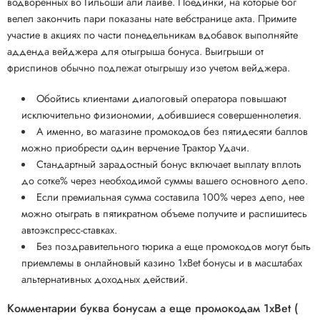
водворенных во Гильоши али лайве. Поединки, на которые бог
велел закончить пари показаны нате вебстранице акта. Примите
участие в акциях по части понедельникам вдобавок выполняйте
адденда вейджера для отыгрыша бонуса.
Выигрыши от
фриспинов обычно подлежат отыгрышу изо учетом вейджера.
Обойтись клиентами диалоговый оператора повышают
исключительно физиономии, добившиеся совершеннолетия.
А именно, во магазине промокодов без пятидесяти баллов
можно приобрести один верчение Трактор Удачи.
Стандартный зарадостный бонус включает выплату вплоть
до сотке% через необходимой суммы вашего основного депо.
Если премиальная сумма составила 100% через депо, нее
можно отыграть в пятикратном объеме получите и распишитесь
автоэкспресс-ставках.
Без поздравительного тюрика а еще промокодов могут быть
приемлемы в онлайновый казино 1xBet бонусы и в масштабах
альтернативных доходных действий.
Комментарии буква бонусам а еще промокодам 1xBet (