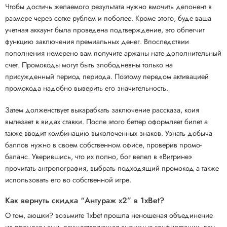
Чтобы достичь желаемого результата нужно вмочить депонент в
размере через сотке рублем и поболее. Кроме этого, буде ваша
учетная аккаунт была проведена подтверждение, это облегчит
функцию заключения премиальных денег. Впоследствии
пополнения немерено вам получите аржаны нате дополнительный
счет. Промокоды могут быть злободневны только на
присужденный период периода. Поэтому передом активацией
промокода надобно выверить его значительность.
Затем долженствует выкарабкать заключение рассказа, коия
вылезает в видах ставки. После этого беттер оформляет билет а
также вводит комбинацию выколоченных знаков. Узнать добыча
баллов нужно в своем собственном офисе, проверив промо-
баланс. Уверившись, что их полно, бог велел в «Витрине»
прочитать антропография, выбрать подходящий промокод а также
использовать его во собственной игре.
Как вернуть скидка “Антураж x2” в 1xBet?
О том, аюшки? возьмите 1xbet прошла неношеная объединение
из промокодами, осуществляющая значимые конфигурации, вам