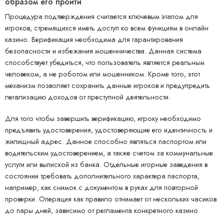
образом его пройти
Процедура подтверждения считается ключевым этапом для
игроков, стремящихся иметь доступ ко всем функциям в онлайн
казино. Верификация необходима для гарантирования
безопасности и избежания мошенничества. Данная система
способствует убедиться, что пользователь является реальным
человеком, а не роботом или мошенником. Кроме того, этот
механизм позволяет сохранить данные игроков и предупредить
легализацию доходов от преступной деятельности.
Для того чтобы завершить верификацию, игроку необходимо
предъявить удостоверения, удостоверяющие его идентичность и
жилищный адрес. Данное способно являться паспортом или
водительским удостоверением, а также счетом за коммунальные
услуги или выпиской из банка. Отдельные игорные заведения в
состоянии требовать дополнительного характера паспорта,
например, как снимок с документом в руках для повторной
проверки. Операция как правило отнимает от нескольких часиков
до пары дней, зависимо от регламента конкретного казино.