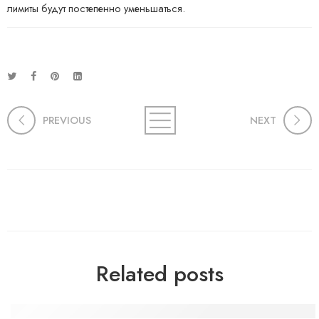
лимиты будут постепенно уменьшаться.
PREVIOUS
NEXT
Related posts
Die Macht der Handwerkskunst: Kreativität und Gemein