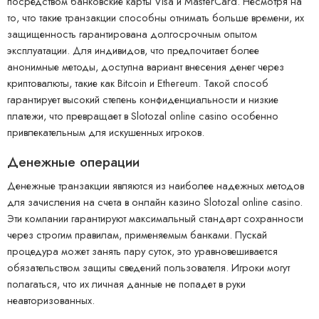
посредством банковские карты Visa и MasterCard. Несмотря на
то, что такие транзакции способны отнимать больше времени, их
защищенность гарантирована долгосрочным опытом
эксплуатации. Для индивидов, что предпочитает более
анонимные методы, доступна вариант внесения денег через
криптовалюты, такие как Bitcoin и Ethereum. Такой способ
гарантирует высокий степень конфиденциальности и низкие
платежи, что превращает в Slotozal online casino особенно
привлекательным для искушенных игроков.
Денежные операции
Денежные транзакции являются из наиболее надежных методов
для зачисления на счета в онлайн казино Slotozal online casino.
Эти компании гарантируют максимальный стандарт сохранности
через строгим правилам, применяемым банками. Пускай
процедура может занять пару суток, это уравновешивается
обязательством защиты сведений пользователя. Игроки могут
полагаться, что их личная данные не попадет в руки
неавторизованных.