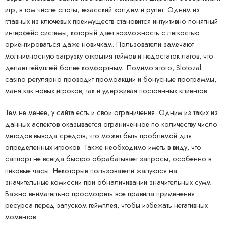
игр, в том числе слоты, техасский холдем и рулет. Одним из
главных из ключевых преимуществ становится интуитивно понятный
интерфейс системы, который дает возможность с легкостью
ориентироваться даже новичкам. Пользователи замечают
молниеносную загрузку открытия геймов и недостаток лагов, что
делает геймплей более комфортным. Помимо этого, Slotozal
casino регулярно проводит промоакции и бонусные программы,
маня как новых игроков, так и удерживая постоянных клиентов.
Тем не менее, у сайта есть и свои ограничения. Одним из таких из
данных аспектов оказывается ограниченное по количеству число
методов вывода средств, что может быть проблемой для
определенных игроков. Также необходимо иметь в виду, что
саппорт не всегда быстро обрабатывает запросы, особенно в
пиковые часы. Некоторые пользователи жалуются на
значительные комиссии при обналичивании значительных сумм.
Важно внимательно просмотреть все правила применения
ресурса перед запуском геймплея, чтобы избежать негативных
моментов.