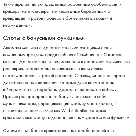
Такие игры зачастую предлагают особенные особенности, к
примеру, мега-кластеры или каскадные барабаны, что
превращает игровой процесс в более захватывающий и
неожиданный.
Слоты с бонусными функциями
Автоматы машины с дополнительными функциями стали
подлинным трендом среди любителей гэмблинга в Cлотозал
казино. Дополнительные возможности в состоянии значительно
расширить вероятность на выигрыш и внести аспект
неожиданности в игровой процесс. Скажем, многие аппараты
дают бесплатные вращения, которые дают возможность
геймерам вертеть барабаны даром, с шансом на победу.
Прочие распространенные бонусы включают в себя
мультипликаторы, наращивающие добычу многократно, и
специальные знаки, такие как Wild и Scatter, которые
предоставляют доступ к дополнительным уровням или функциям.
Одним из наиболее привлекательных особенностей этих